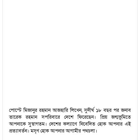
পোস্টে মিজানুর রহমান আজহারি লিখেন, সুদীর্ঘ ১৮ বছর পর জনাব
তারেক রহমান সপরিবারে দেশে ফিরেছেন। প্রিয় জন্মভূমিতে
আপনাকে সুস্বাগতম। দেশের কল্যাণে নিবেদিত হোক আপনার এই
প্রত্যাবর্তন। মসৃণ হোক আপনার আগামীর পথচলা।