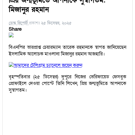
প্রিয় জন্মভূমিতে আপনাকে সুস্বাগতম:
মিজানুর রহমান
ডেস্ক রিপোর্ট
প্রকাশঃ
২৫ ডিসেম্বর, ২০২৫
Share
বিএনপির ভারপ্রাপ্ত চেয়ারম্যান তারেক রহমানকে স্বাগত জানিয়েছেন
ইসলামিক আলোচক মাওলানা মিজানুর রহমান আজহারি।
আমাদের টেলিগ্রাম চ্যানেলে জয়েন করুন
বৃহস্পতিবার (২৫ ডিসেম্বর) দুপুরে নিজের ভেরিফায়েড ফেসবুক
প্রোফাইলে দেওয়া পোস্টে তিনি লিখেন, প্রিয় জন্মভূমিতে আপনাকে
সুস্বাগতম।