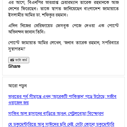
এর আগে, বিএনপির ভারপ্রাপ্ত চেয়ারম্যান তারেক রহমানকে আজ
দেশের ফিরেছেন। তাকে স্বাগত জানিয়েছেন বাংলাদেশ জামায়াতে
ইসলামীর আমির ডা. শফিকুর রহমান।
এদিন নিজের ভেরিফায়েড ফেসবুক পেজে দেওয়া এক পোস্টে
অভিনন্দন জানান তিনি।
পোস্টে জামায়াত আমির লেখেন, ‘জনাব তারেক রহমান, সপরিবারে
সুস্বাগতম!’
📸 ফটো কার্ড
Share
আরো পড়ুন
ভারতের পূর্ব সীমান্তে এখন ‘আরেকটি পাকিস্তান’ গড়ে উঠেছে: সজীব
ওয়াজেদ জয়
সাকিব আল হাসানের বাড়িতে আগুন, পেট্রলবোমা বিস্ফোরণ
যে ডকুমেন্টারিতে আবু সাঈদের ছবি নেই, সেটা কোনো ডকুমেন্টারি