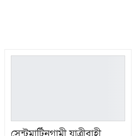
সেন্টমার্টিনগামী যাত্রীবাহী