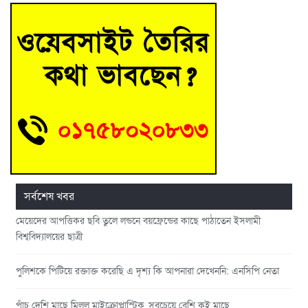
সর্বশেষ খবর
মেয়েদের আপত্তিকর ছবি তুলে লন্ডনে বয়ফ্রেন্ডের কাছে পাঠাতেন ইসলামী
বিশ্ববিদ্যালয়ের ছাত্রী
পুলিশকে পিটিয়ে রক্তাক্ত করেছি এ দৃশ্য কি আপনারা দেখেননি: এনসিপি নেতা
পাঁচ দেশি মাছে মিলল মাইক্রোপ্লাস্টিক, সবচেয়ে বেশি কই মাছে