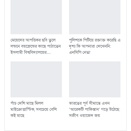
মেয়েদের আপত্তিকর ছবি তুলে
পুলিশকে পিটিয়ে রক্তাক্ত করেছি এ
লন্ডনে বয়ফ্রেন্ডের কাছে পাঠাতেন
দৃশ্য কি আপনারা দেখেননি:
ইসলামী বিশ্ববিদ্যালয়ের…
এনসিপি নেতা
পাঁচ দেশি মাছে মিলল
ভারতের পূর্ব সীমান্তে এখন
মাইক্রোপ্লাস্টিক, সবচেয়ে বেশি
‘আরেকটি পাকিস্তান’ গড়ে উঠেছে:
কই মাছে
সজীব ওয়াজেদ জয়