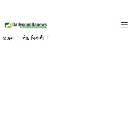
প্রচ্ছদ
পাঁচ মিশালী