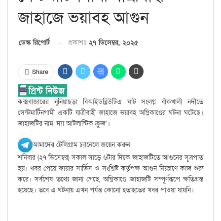
জাহাজে ভয়াবহ আগুন
প্রকাশঃ
২৭ ডিসেম্বর, ২০২৫
ডেস্ক রিপোর্ট
Share
কক্সবাজারের নুনিয়াছড়া বিআইডব্লিউটিএ ঘাট সংলগ্ন বাঁকখালী নদীতে
সেন্টমার্টিনগামী একটি যাত্রীবাহী জাহাজে ভয়াবহ অগ্নিকাণ্ডের ঘটনা ঘটেছে।
জাহাজটির নাম ‘দ্যা আটলান্টিক ক্রুজ’।
আমাদের টেলিগ্রাম চ্যানেলে জয়েন করুন
শনিবার (২৭ ডিসেম্বর) সকাল সাড়ে ৬টার দিকে জাহাজটিতে আগুনের সূত্রপাত
হয়। খবর পেয়ে ফায়ার সার্ভিস ও সংশ্লিষ্ট কর্তৃপক্ষ আগুন নিয়ন্ত্রণে কাজ শুরু
করে। সর্বশেষ তথ্যে জানা গেছে, অগ্নিকাণ্ডে জাহাজটি সম্পূর্ণরূপে ক্ষতিগ্রস্ত
হয়েছে। তবে এ ঘটনায় এখন পর্যন্ত কোনো হতাহতের খবর পাওয়া যায়নি।