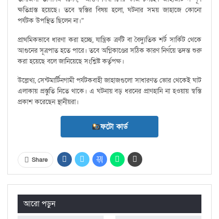
ক্ষতিগ্রস্ত হয়েছে। তবে স্বস্তির বিষয় হলো, ঘটনার সময় জাহাজে কোনো
পর্যটক উপস্থিত ছিলেন না।”
প্রাথমিকভাবে ধারণা করা হচ্ছে, যান্ত্রিক ত্রুটি বা বৈদ্যুতিক শর্ট সার্কিট থেকে
আগুনের সূত্রপাত হতে পারে। তবে অগ্নিকাণ্ডের সঠিক কারণ নির্ণয়ে তদন্ত শুরু
করা হয়েছে বলে জানিয়েছে সংশ্লিষ্ট কর্তৃপক্ষ।
উল্লেখ্য, সেন্টমার্টিনগামী পর্যটকবাহী জাহাজগুলো সাধারণত ভোর থেকেই ঘাট
এলাকায় প্রস্তুতি নিতে থাকে। এ ঘটনায় বড় ধরনের প্রাণহানি না হওয়ায় স্বস্তি
প্রকাশ করেছেন স্থানীয়রা।
ফটো কার্ড
Share
আরো পড়ুন