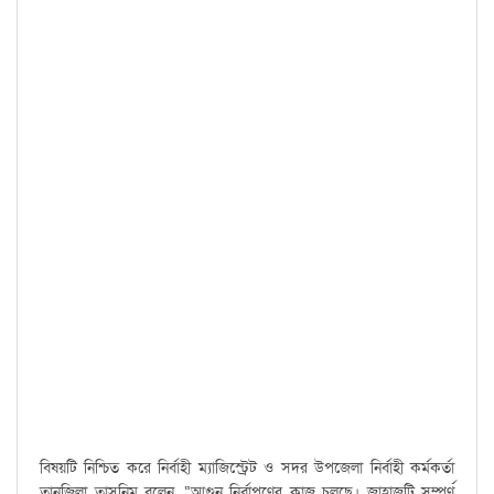
বিষয়টি নিশ্চিত করে নির্বাহী ম্যাজিস্ট্রেট ও সদর উপজেলা নির্বাহী কর্মকর্তা
তানজিলা তাসনিম বলেন, “আগুন নির্বাপণের কাজ চলছে। জাহাজটি সম্পূর্ণ