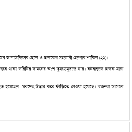
ামের আলাউদ্দিনের ছেলে ও চালকের সহকারী হেল্পার শাকিল (২২)।
পেছনে থাকা লরিটির সামনের অংশ দুমড়েমুচড়ে যায়। ঘটনাস্থলে চালক মারা
নিহত হয়েছেন। মরদেহ উদ্ধার করে ফাঁড়িতে নেওয়া হয়েছে। স্বজনরা আসলে