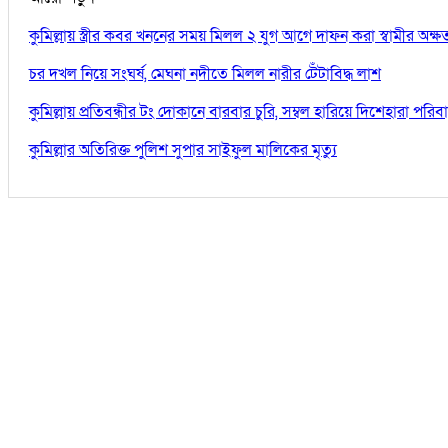
কুমিল্লায় স্ত্রীর কবর খননের সময় মিলল ২ যুগ আগে দাফন করা স্বামীর অক্
চর দখল নিয়ে সংঘর্ষ, মেঘনা নদীতে মিলল নারীর টেঁটাবিদ্ধ লাশ
কুমিল্লায় প্রতিবন্ধীর টং দোকানে বারবার চুরি, সম্বল হারিয়ে দিশেহারা পরিব
কুমিল্লার অতিরিক্ত পুলিশ সুপার সাইফুল মালিকের মৃত্যু