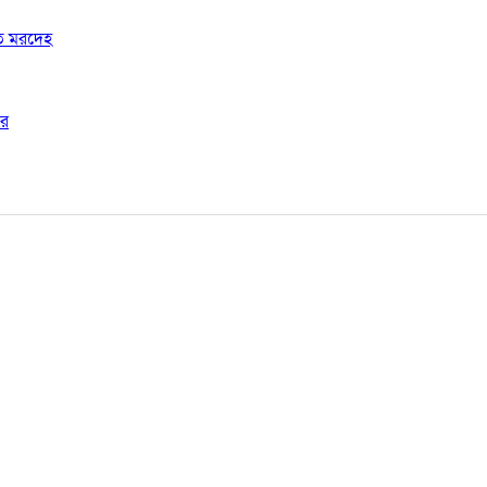
ষত মরদেহ
ার