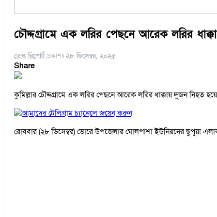
চৌদ্দগ্রামে এক লরির পেছনে আরেক লরির ধাক্ক
ডেস্ক রিপোর্ট
প্রকাশঃ
২৮ ডিসেম্বর, ২০২৫
Share
কুমিল্লার চৌদ্দগ্রামে এক লরির পেছনে আরেক লরির ধাক্কায় দুজন নিহত হয়
আমাদের টেলিগ্রাম চ্যানেলে জয়েন করুন
রোববার (২৮ ডিসেম্বর) ভোরে উপজেলার ঘোলপাশা ইউনিয়নের ছুপুয়া এলাক