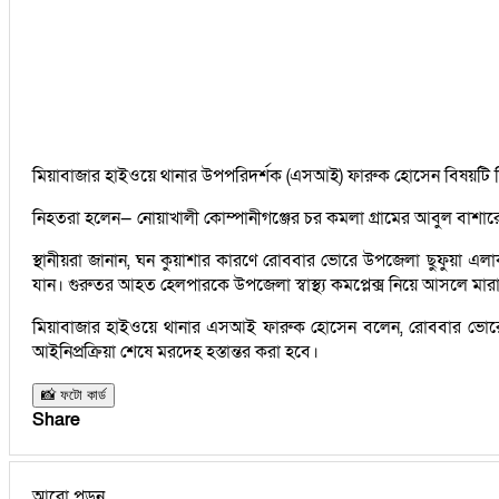
মিয়াবাজার হাইওয়ে থানার উপপরিদর্শক (এসআই) ফারুক হোসেন বিষয়টি 
নিহতরা হলেন— নোয়াখালী কোম্পানীগঞ্জের চর কমলা গ্রামের আবুল বাশার
স্থানীয়রা জানান, ঘন কুয়াশার কারণে রোববার ভোরে উপজেলা ছুফুয়া এল
যান। গুরুতর আহত হেলপারকে উপজেলা স্বাস্থ্য কমপ্লেক্স নিয়ে আসলে মার
মিয়াবাজার হাইওয়ে থানার এসআই ফারুক হোসেন বলেন, রোববার ভোরে ছুপ
আইনিপ্রক্রিয়া শেষে মরদেহ হস্তান্তর করা হবে।
📸 ফটো কার্ড
Share
আরো পড়ুন