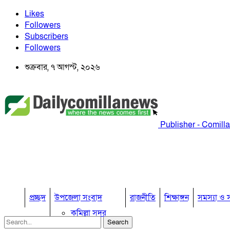
Likes
Followers
Subscribers
Followers
শুক্রবার, ৭ আগস্ট, ২০২৬
Publisher - Comill
প্রচ্ছদ
উপজেলা সংবাদ
রাজনীতি
শিক্ষাঙ্গন
সমস্যা ও স
কুমিল্লা সদর
কুমিল্লা সদর দক্ষিণ