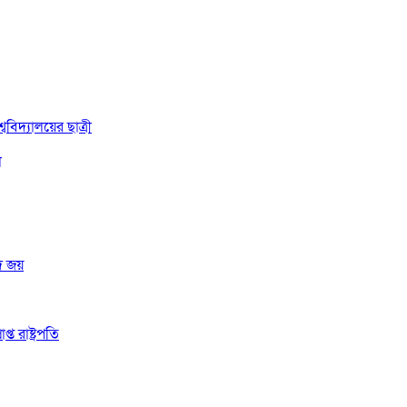
বিদ্যালয়ের ছাত্রী
া
দ জয়
 রাষ্ট্রপতি