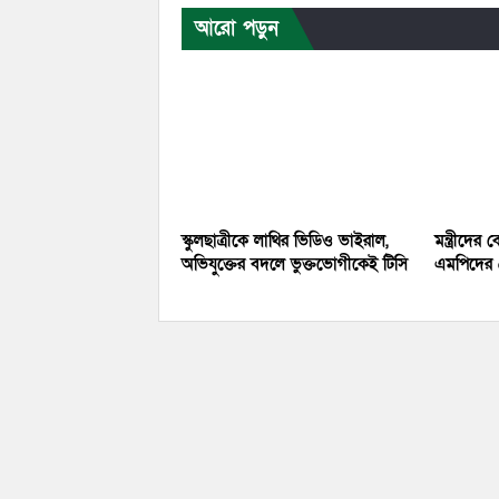
আরো পড়ুন
স্কুলছাত্রীকে লাথির ভিডিও ভাইরাল,
মন্ত্রীদে
অভিযুক্তের বদলে ভুক্তভোগীকেই টিসি
এমপিদের ৫