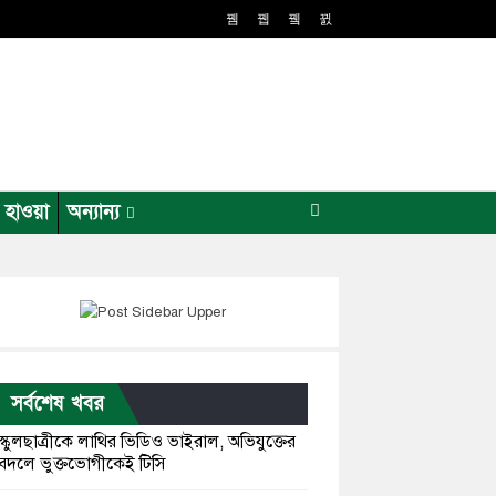
র হাওয়া
অন্যান্য
সর্বশেষ খবর
স্কুলছাত্রীকে লাথির ভিডিও ভাইরাল, অভিযুক্তের
বদলে ভুক্তভোগীকেই টিসি