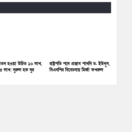
র বেতন হওয়া উচিত ১০ লাখ,
রাষ্ট্রপতি পদে প্রস্তাব পাননি ড. ইউনূস,
 লাখ: নুরুল হক নুর
বিএনপির বিবেচনায় মির্জা ফখরুল