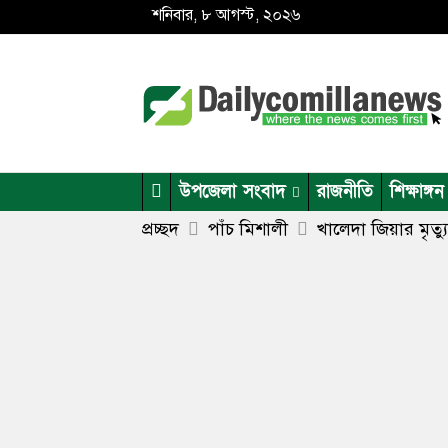
শনিবার, ৮ আগস্ট, ২০২৬
উপজেলা সংবাদ
রাজনীতি
শিক্ষাঙ্গন
প্রচ্ছদ
পাঁচ মিশালী
খালেদা জিয়ার মৃত্য