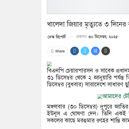
খালেদা জিয়ার মৃত্যুতে ৩ দিনের র
৩০ ডিসেম্বর, ২০২৫
ডেস্ক রিপোর্ট
প্রকাশঃ
Share
বিএনপি চেয়ারপারসন ও সাবেক প্রধানমন
৩১ ডিসেম্বর থেকে ২ জানুয়ারি পর্যন্
ডিসেম্বর (বুধবার) সারাদেশে সাধারণ ছ
আমাদের টেলি
মঙ্গলবার (৩০ ডিসেম্বর) দুপুরে জাতির
ইউনূস এ ঘোষণা দেন। তিনি একই সঙ্
সকলের কাছে মরহুমার রুহের শান্তি 