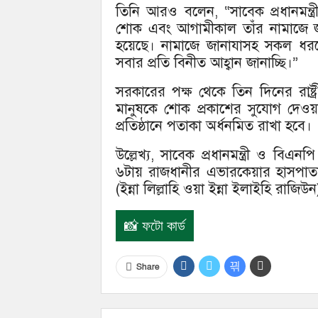
তিনি আরও বলেন, “সাবেক প্রধানমন্ত্রী
শোক এবং আগামীকাল তাঁর নামাজে জ
হয়েছে। নামাজে জানাযাসহ সকল ধরন
সবার প্রতি বিনীত আহ্বান জানাচ্ছি।”
সরকারের পক্ষ থেকে তিন দিনের রাষ্
মানুষকে শোক প্রকাশের সুযোগ দেও
প্রতিষ্ঠানে পতাকা অর্ধনমিত রাখা হবে।
উল্লেখ্য, সাবেক প্রধানমন্ত্রী ও বি
৬টায় রাজধানীর এভারকেয়ার হাসপাতাল
(ইন্না লিল্লাহি ওয়া ইন্না ইলাইহি রা
📸 ফটো কার্ড
Share