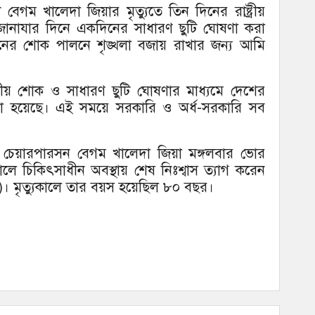
 বেগম খালেদা জিয়ার মৃত্যুতে তিন দিনের রাষ্ট্রীয়
ানাযার দিনে একদিনের সাধারণ ছুটি ঘোষণা করা
ের শোক পালনে শৃঙ্খলা বজায় রাখার জন্য আমি
ট্রীয় শোক ও সাধারণ ছুটি ঘোষণার মাধ্যমে দেশের
য়া হয়েছে। এই সময়ে সরকারি ও অর্ধ-সরকারি সব
এনপি চেয়ারপারসন বেগম খালেদা জিয়া মঙ্গলবার ভোর
ে চিকিৎসাধীন অবস্থায় শেষ নিঃশ্বাস ত্যাগ করেন
জিউন)। মৃত্যুকালে তার বয়স হয়েছিল ৮০ বছর।