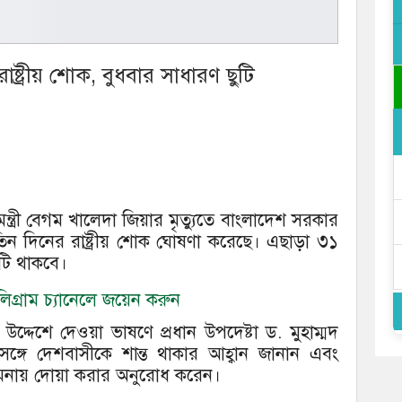
াষ্ট্রীয় শোক, বুধবার সাধারণ ছুটি
্ত্রী বেগম খালেদা জিয়ার মৃত্যুতে বাংলাদেশ সরকার
ত তিন দিনের রাষ্ট্রীয় শোক ঘোষণা করেছে। এছাড়া ৩১
ুটি থাকবে।
গ্রাম চ্যানেলে জয়েন করুন
 উদ্দেশে দেওয়া ভাষণে প্রধান উপদেষ্টা ড. মুহাম্মদ
গে দেশবাসীকে শান্ত থাকার আহ্বান জানান এবং
কামনায় দোয়া করার অনুরোধ করেন।