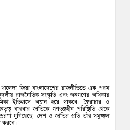
গম খালেদা জিয়া বাংলাদেশের রাজনীতিতে এক পরম
্র, বহুদলীয় রাজনৈতিক সংস্কৃতি এবং জনগণের অধিকার
 ভূমিকা ইতিহাসে অম্লান হয়ে থাকবে। স্বৈরাচার ও
েতৃত্ব বারবার জাতিকে গণতন্ত্রহীন পরিস্থিতি থেকে
রেরণা যুগিয়েছে। দেশ ও জাতির প্রতি তাঁর সমুজ্জ্বল
রণ করবে।”