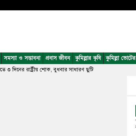
সমস্যা ও সম্ভাবনা
প্রবাস জীবন
কুমিল্লার কৃষি
কুমিল্লা ভোটে
ুতে ৩ দিনের রাষ্ট্রীয় শোক, বুধবার সাধারণ ছুটি