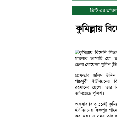
প্রিন্ট এর তার
কুমিল্লায় ব
কুমিল্লায় বিদেশি পিস
মামলার আসামি মো. জস
জেলা গোয়েন্দা পুলিশ (ডি
গ্রেফতার জসিম উদ্দিন
পাঁচথুবী ইউনিয়নের বি
রহমানের ছেলে। তার বি
জানিয়েছে পুলিশ।
শুক্রবার (রাত ১১টা) কুম
ইউনিয়নের বিষ্ণপুর গ্রা
করা হয়। এ সময় তার ক