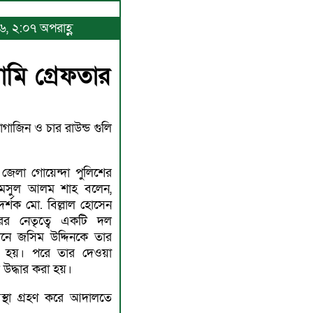
৬, ২:০৭ অপরাহ্ণ
ামি গ্রেফতার
াগাজিন ও চার রাউন্ড গুলি
 জেলা গোয়েন্দা পুলিশের
. শামসুল আলম শাহ বলেন,
র্শক মো. বিল্লাল হোসেন
ের নেতৃত্বে একটি দল
নে জসিম উদ্দিনকে তার
া হয়। পরে তার দেওয়া
ি উদ্ধার করা হয়।
বস্থা গ্রহণ করে আদালতে