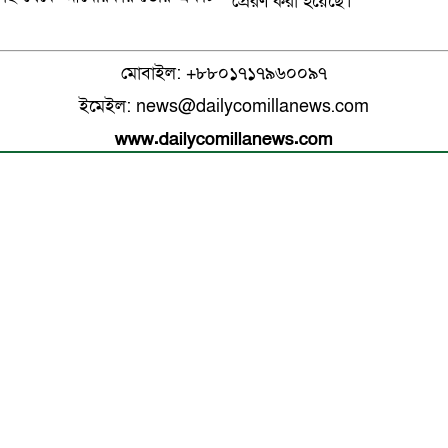
প্রেরণ করা হয়েছে।
মোবাইল: +৮৮০১৭১৭৯৬০০৯৭
ইমেইল: news@dailycomillanews.com
www.dailycomillanews.com