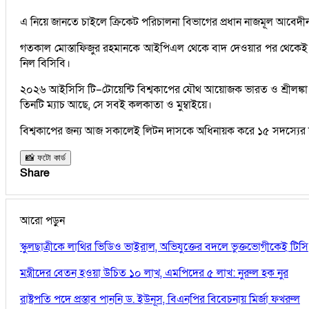
এ নিয়ে জানতে চাইলে ক্রিকেট পরিচালনা বিভাগের প্রধান নাজমূল আবেদীন ব
গতকাল মোস্তাফিজুর রহমানকে আইপিএল থেকে বাদ দেওয়ার পর থেকেই বিশ্ব
নিল বিসিবি।
২০২৬ আইসিসি টি–টোয়েন্টি বিশ্বকাপের যৌথ আয়োজক ভারত ও শ্রীলঙ্কা। সূচ
তিনটি ম্যাচ আছে, সে সবই কলকাতা ও মুম্বাইয়ে।
বিশ্বকাপের জন্য আজ সকালেই লিটন দাসকে অধিনায়ক করে ১৫ সদস্যের
📸 ফটো কার্ড
Share
আরো পড়ুন
স্কুলছাত্রীকে লাথির ভিডিও ভাইরাল, অভিযুক্তের বদলে ভুক্তভোগীকেই টিসি
মন্ত্রীদের বেতন হওয়া উচিত ১০ লাখ, এমপিদের ৫ লাখ: নুরুল হক নুর
রাষ্ট্রপতি পদে প্রস্তাব পাননি ড. ইউনূস, বিএনপির বিবেচনায় মির্জা ফখরুল