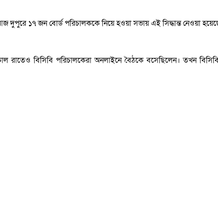
। আজ দুপুরে ১৭ জন বোর্ড পরিচালককে নিয়ে হওয়া সভায় এই সিদ্ধান্ত নেওয়া হয়েছ
তকাল রাতেও বিসিবি পরিচালকেরা অনলাইনে বৈঠকে বসেছিলেন। তখন বিসিবি