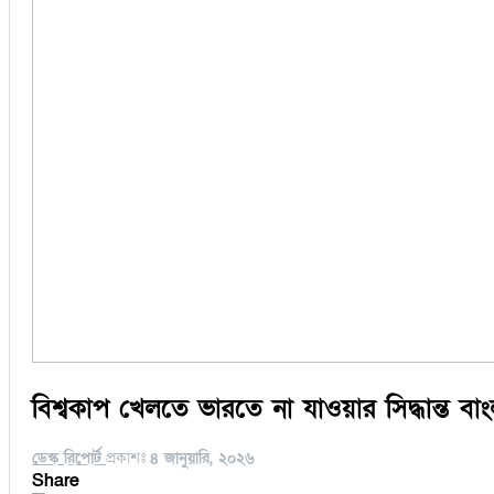
বিশ্বকাপ খেলতে ভারতে না যাওয়ার সিদ্ধান্ত বা
ডেস্ক রিপোর্ট
প্রকাশঃ
৪ জানুয়ারি, ২০২৬
Share