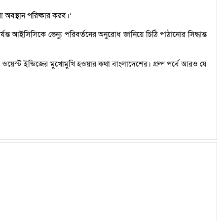
া অবস্থান পরিষ্কার করব।’
 আইসিসিকে ভেন্যু পরিবর্তনের অনুরোধ জানিয়ে চিঠি পাঠানোর সিদ্ধান্ত
য় ওয়েস্ট ইন্ডিজের মুখোমুখি হওয়ার কথা বাংলাদেশের। গ্রুপ পর্বে আরও যে