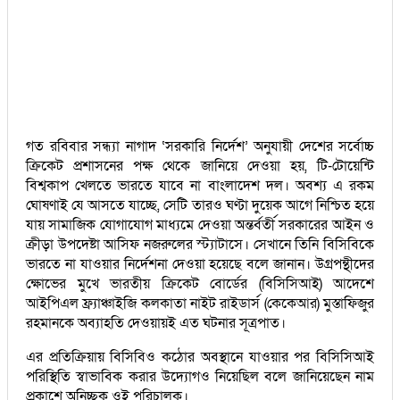
গত রবিবার সন্ধ্যা নাগাদ ‘সরকারি নির্দেশ’ অনুযায়ী দেশের সর্বোচ্চ
ক্রিকেট প্রশাসনের পক্ষ থেকে জানিয়ে দেওয়া হয়, টি-টোয়েন্টি
বিশ্বকাপ খেলতে ভারতে যাবে না বাংলাদেশ দল। অবশ্য এ রকম
ঘোষণাই যে আসতে যাচ্ছে, সেটি তারও ঘণ্টা দুয়েক আগে নিশ্চিত হয়ে
যায় সামাজিক যোগাযোগ মাধ্যমে দেওয়া অন্তর্বর্তী সরকারের আইন ও
ক্রীড়া উপদেষ্টা আসিফ নজরুলের স্ট্যাটাসে। সেখানে তিনি বিসিবিকে
ভারতে না যাওয়ার নির্দেশনা দেওয়া হয়েছে বলে জানান। উগ্রপন্থীদের
ক্ষোভের মুখে ভারতীয় ক্রিকেট বোর্ডের (বিসিসিআই) আদেশে
আইপিএল ফ্র্যাঞ্চাইজি কলকাতা নাইট রাইডার্স (কেকেআর) মুস্তাফিজুর
রহমানকে অব্যাহতি দেওয়ায়ই এত ঘটনার সূত্রপাত।
এর প্রতিক্রিয়ায় বিসিবিও কঠোর অবস্থানে যাওয়ার পর বিসিসিআই
পরিস্থিতি স্বাভাবিক করার উদ্যোগও নিয়েছিল বলে জানিয়েছেন নাম
প্রকাশে অনিচ্ছুক ওই পরিচালক।