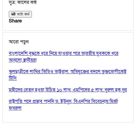
সুত্র: কালের কন্ঠ
ফটো কার্ড
Share
আরো পড়ুন
বাংলাদেশি বৃদ্ধকে ধরে নিয়ে যাওয়ার পরে ভারতীয় যুবককে ধরে
আনলো স্থানীয়রা
স্কুলছাত্রীকে লাথির ভিডিও ভাইরাল, অভিযুক্তের বদলে ভুক্তভোগীকেই
টিসি
মন্ত্রীদের বেতন হওয়া উচিত ১০ লাখ, এমপিদের ৫ লাখ: নুরুল হক নুর
রাষ্ট্রপতি পদে প্রস্তাব পাননি ড. ইউনূস, বিএনপির বিবেচনায় মির্জা
ফখরুল