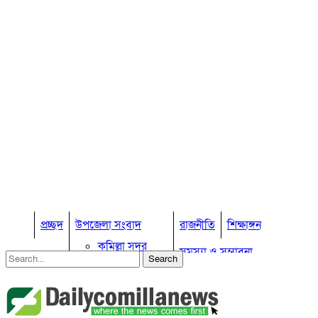
প্রচ্ছদ
উপজেলা সংবাদ
রাজনীতি
শিক্ষাঙ্গন
কুমিল্লা সদর
সমস্যা ও সম্ভাবনা
কুমিল্লা সদর দক্ষিণ
বুড়িচং
প্রবাস জীবন
কুমিল্লার কৃষি
ব্রাহ্মণপাড়া
কুমিল্লা ভোটের হাওয়া
লাকসাম