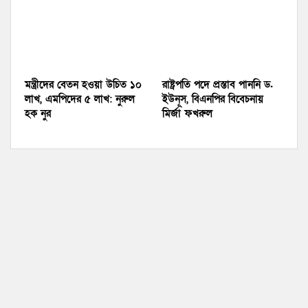
মন্ত্রীদের বেতন হওয়া উচিত ১০
রাষ্ট্রপতি পদে প্রস্তাব পাননি ড.
লাখ, এমপিদের ৫ লাখ: নুরুল
ইউনূস, বিএনপির বিবেচনায়
হক নুর
মির্জা ফখরুল