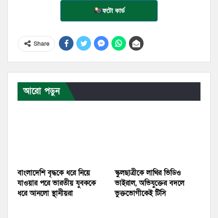
ফটো কার্ড
Share
আরো পড়ুন
বাংলাদেশি বৃদ্ধকে ধরে নিয়ে
স্কুলছাত্রীকে লাথির ভিডিও
যাওয়ার পরে ভারতীয় যুবককে
ভাইরাল, অভিযুক্তের বদলে
ধরে আনলো স্থানীয়রা
ভুক্তভোগীকেই টিসি