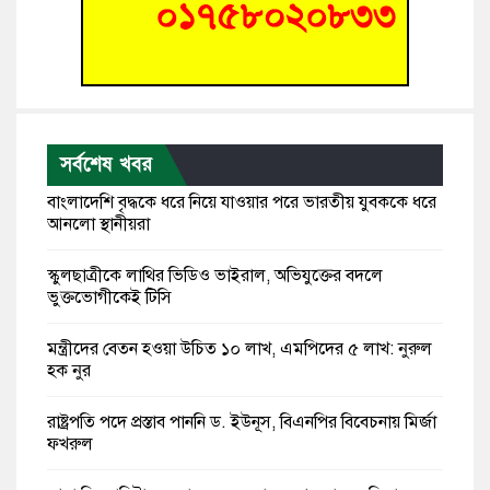
সর্বশেষ খবর
বাংলাদেশি বৃদ্ধকে ধরে নিয়ে যাওয়ার পরে ভারতীয় যুবককে ধরে
আনলো স্থানীয়রা
স্কুলছাত্রীকে লাথির ভিডিও ভাইরাল, অভিযুক্তের বদলে
ভুক্তভোগীকেই টিসি
মন্ত্রীদের বেতন হওয়া উচিত ১০ লাখ, এমপিদের ৫ লাখ: নুরুল
হক নুর
রাষ্ট্রপতি পদে প্রস্তাব পাননি ড. ইউনূস, বিএনপির বিবেচনায় মির্জা
ফখরুল