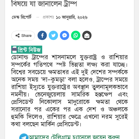
বিষয়ে যা জানালেন ট্রাম্প
১০ জানুয়ারি, ২০২৬
ডেস্ক রিপোর্ট
প্রকাশঃ
Share
ডোনাল্ড ট্রাম্পের শাসনামলে যুক্তরাষ্ট্র ও রাশিয়ার
সম্পর্কের গতিপথে স্পষ্ট ভিন্নতা লক্ষ্য করা যাচ্ছে।
বিশ্বের সবচেয়ে ক্ষমতাধর এই দুই দেশের সম্পর্ককে
অনেক সময় ‘দা–কুমড়া’ বলা হলেও, ট্রাম্পের সময়ে
রাশিয়া ইস্যুতে যুক্তরাষ্ট্রের অবস্থান তুলনামূলকভাবে
নমনীয়। ভেনেজুয়েলায় সামরিক হস্তক্ষেপ এবং
প্রেসিডেন্ট নিকোলাস মাদুরোকে ক্ষমতা থেকে
সরানোর পর একের পর এক দেশ ও অঞ্চলকে
হুমকি দিলেও, রাশিয়ার ক্ষেত্রে এখনো নরম সুরেই
কথা বলছেন মার্কিন প্রেসিডেন্ট।
আমাদের টেলিগ্রাম চ্যানেলে জয়েন করুন