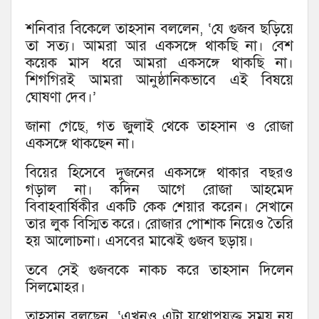
শনিবার বিকেলে তাহসান বললেন, ‘যে গুজব ছড়িয়ে
তা সত্য। আমরা আর একসঙ্গে থাকছি না। বেশ
কয়েক মাস ধরে আমরা একসঙ্গে থাকছি না।
শিগগিরই আমরা আনুষ্ঠানিকভাবে এই বিষয়ে
ঘোষণা দেব।’
জানা গেছে, গত জুলাই থেকে তাহসান ও রোজা
একসঙ্গে থাকছেন না।
বিয়ের হিসেবে দুজনের একসঙ্গে থাকার বছরও
গড়াল না। কদিন আগে রোজা আহমেদ
বিবাহবার্ষিকীর একটি কেক শেয়ার করেন। সেখানে
তার লুক বিস্মিত করে। রোজার পোশাক নিয়েও তৈরি
হয় আলোচনা। এসবের মাঝেই গুজব ছড়ায়।
তবে সেই গুজবকে নাকচ করে তাহসান দিলেন
সিলমোহর।
তাহসান বলছেন, ‘এখনও এটা যথোপযুক্ত সময় নয়