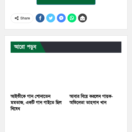
Share
আরো পড়ুন
আইভীকে গান শোনাতেন
আবার বিয়ে করলেন গায়ক-
মমতাজ, একটি গান গাইতে ছিল
অভিনেতা তাহসান খান
নিষেধ