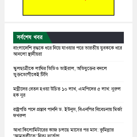
সর্বশেষ খবর
বাংলাদেশি বৃদ্ধকে ধরে নিয়ে যাওয়ার পরে ভারতীয় যুবককে ধরে
আনলো স্থানীয়রা
স্কুলছাত্রীকে লাথির ভিডিও ভাইরাল, অভিযুক্তের বদলে
ভুক্তভোগীকেই টিসি
মন্ত্রীদের বেতন হওয়া উচিত ১০ লাখ, এমপিদের ৫ লাখ: নুরুল
হক নুর
রাষ্ট্রপতি পদে প্রস্তাব পাননি ড. ইউনূস, বিএনপির বিবেচনায় মির্জা
ফখরুল
আধা কিলোমিটারের কাজ চলছে মাসের পর মাস: কুমিল্লার
‘আমতলীতে’ নিত্য দুর্ভোগ