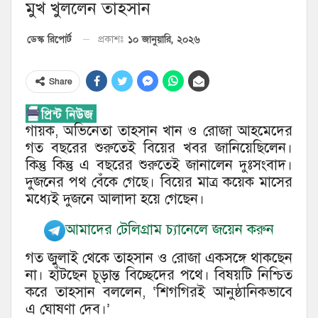
মুখ খুললেন তাহসান
১০ জানুয়ারি, ২০২৬
ডেস্ক রিপোর্ট
প্রকাশঃ
Share
গায়ক, অভিনেতা তাহসান খান ও রোজা আহমেদের
গত বছরের শুরুতেই বিয়ের খবর জানিয়েছিলেন।
কিন্তু কিন্তু এ বছরের শুরুতেই জানালেন দুঃসংবাদ।
দুজনের পথ বেঁকে গেছে। বিয়ের মাত্র কয়েক মাসের
মধ্যেই দুজনে আলাদা হয়ে গেছেন।
আমাদের টেলিগ্রাম চ্যানেলে জয়েন করুন
গত জুলাই থেকে তাহসান ও রোজা একসঙ্গে থাকছেন
না। হাঁটছেন চূড়ান্ত বিচ্ছেদের পথে। বিষয়টি নিশ্চিত
করে তাহসান বললেন, ‘শিগগিরই আনুষ্ঠানিকভাবে
এ ঘোষণা দেব।’