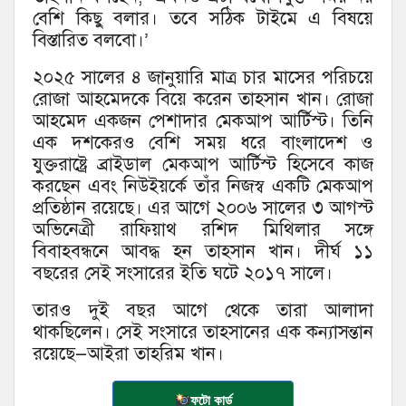
বেশি কিছু বলার। তবে সঠিক টাইমে এ বিষয়ে
বিস্তারিত বলবো।’
২০২৫ সালের ৪ জানুয়ারি মাত্র চার মাসের পরিচয়ে
রোজা আহমেদকে বিয়ে করেন তাহসান খান। রোজা
আহমেদ একজন পেশাদার মেকআপ আর্টিস্ট। তিনি
এক দশকেরও বেশি সময় ধরে বাংলাদেশ ও
যুক্তরাষ্ট্রে ব্রাইডাল মেকআপ আর্টিস্ট হিসেবে কাজ
করছেন এবং নিউইয়র্কে তাঁর নিজস্ব একটি মেকআপ
প্রতিষ্ঠান রয়েছে। এর আগে ২০০৬ সালের ৩ আগস্ট
অভিনেত্রী রাফিয়াথ রশিদ মিথিলার সঙ্গে
বিবাহবন্ধনে আবদ্ধ হন তাহসান খান। দীর্ঘ ১১
বছরের সেই সংসারের ইতি ঘটে ২০১৭ সালে।
তারও দুই বছর আগে থেকে তারা আলাদা
থাকছিলেন। সেই সংসারে তাহসানের এক কন্যাসন্তান
রয়েছে—আইরা তাহরিম খান।
ফটো কার্ড