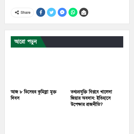
Share
আরো পড়ুন
আজ ৮ ডিসেম্বর কুমিল্লা মুক্ত
তথ্যপ্রযুক্তি বিপ্লবে খালেদা
দিবস
জিয়ার অবদান: ইতিহাসে
উপেক্ষার রাজনীতি?