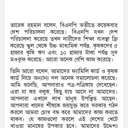
তারেক রহমান বলেন, বিএনপি অতীতে কয়েকবার
দেশ পরিচালনা করেছে। বিএনপি যখন দেশ
পরিচালনা করেছে তখন নারীদের শিক্ষা ব্যবস্থা ফ্রি
করেছে স্কুল থেকে উচ্চ মাধ্যমিক পর্যন্ত, কৃষকদের ৫
হাজার কৃষি ঋণ এবং ১০ হাজার টাকা পর্যন্ত সুদ
মওকুফ করেছে। আরো অনেক বেশি কাজ করেছে।
তিনি আরো বলেন, আমাদের ফ্যামিলি কার্ড ও কৃষক
কার্ড নিয়ে অন্যান্য দল অনেক সমালোচনা করেছে।
আমি শুনেছি, আপনারাও পত্র-পত্রিকায় দেখেছেন।
এরা যা কয় বলুক, কিছু যায় আসে না আমাদের।
আপনারা এখানে লাখ মানুষ উপস্থিত আছেন।
আপনারা ধানের শীষকে জয়যুক্ত করে সরকার গঠন
করলে আমরা চোখ বন্ধ করে আমাদের কাজ করতে
থাকব। যে কাজগুলো করলে এই দেশের খেটে
খাওয়া মানুষের উপকার হবে। আমাদের উদ্দেশ্য