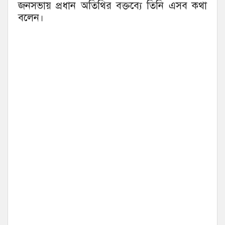
জনসভায় প্রধান অতিথির বক্তব্যে তিনি এসব কথা
বলেন।