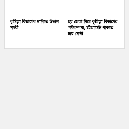
কুমিল্লা বিভাগের দাবিতে উত্তাল
ছয় জেলা নিয়ে কুমিল্লা বিভাগের
নগরী
পরিকল্পনা, চট্টগ্রামেই থাকতে
চায় ফেনী