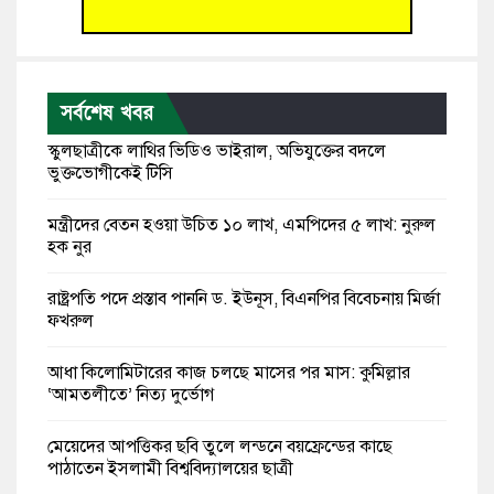
সর্বশেষ খবর
স্কুলছাত্রীকে লাথির ভিডিও ভাইরাল, অভিযুক্তের বদলে
ভুক্তভোগীকেই টিসি
মন্ত্রীদের বেতন হওয়া উচিত ১০ লাখ, এমপিদের ৫ লাখ: নুরুল
হক নুর
রাষ্ট্রপতি পদে প্রস্তাব পাননি ড. ইউনূস, বিএনপির বিবেচনায় মির্জা
ফখরুল
আধা কিলোমিটারের কাজ চলছে মাসের পর মাস: কুমিল্লার
‘আমতলীতে’ নিত্য দুর্ভোগ
মেয়েদের আপত্তিকর ছবি তুলে লন্ডনে বয়ফ্রেন্ডের কাছে
পাঠাতেন ইসলামী বিশ্ববিদ্যালয়ের ছাত্রী