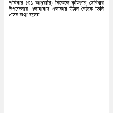
শনিবার (৩১ জানুয়ারি) বিকেলে কুমিল্লার দেবিদ্বার
উপজেলার এলাহাবাদ এলাকায় উঠান বৈঠকে তিনি
এসব কথা বলেন।