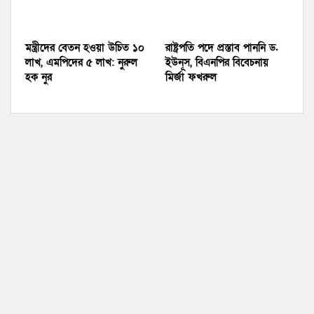
মন্ত্রীদের বেতন হওয়া উচিত ১০
রাষ্ট্রপতি পদে প্রস্তাব পাননি ড.
লাখ, এমপিদের ৫ লাখ: নুরুল
ইউনূস, বিএনপির বিবেচনায়
হক নুর
মির্জা ফখরুল