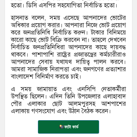
হতো। ডিসি এসপির সহযোগিতা নির্বাচিত হতো।
হাসনাত বলেন, সময় এসেছে আপনাদের ভোটের
অধিকার প্রয়োগ করার। আপনারা নিজে ভোট প্রয়োগ
করে জনপ্রতিনিধি নির্বাচিত করুন। টাকার বিনিময়ে
কারো কাছে ভোট বিক্রি করবেন না। তাহলে দেখবেন
নির্বাচিত জনপ্রতিনিধিরা আপনাদের কাছে দায়বদ্ধ
থাকবে। পাশাপাশি রাষ্ট্রের প্রজাতন্ত্রের কর্মচারীরাও
আপনাদের সেবায় যথাযথ দায়িত্ব পালন করবে।
আমরা সামাজিক নিরাপত্তা এবং জনগণের প্রত্যাশার
বাংলাদেশ বিনির্মাণ করতে চাই।
এ সময় জামায়াত এবং এনসিপি নেতাকর্মীরা
উপস্থিত ছিলেন। এদিন তিনি উপজেলার এলাহাবাদ
পৌর এলাকার ছোট আলমপুরসহ আশপাশের
এলাকায় গণসংযোগ এবং উঠান বৈঠক করেন।
ফটো কার্ড