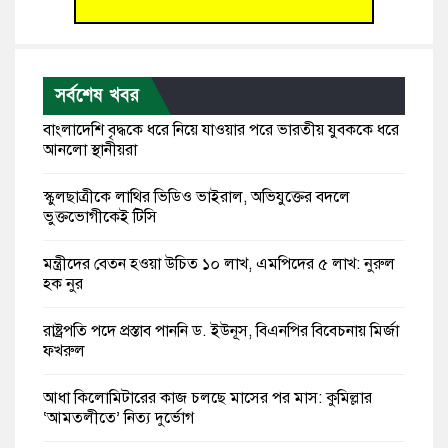
সর্বশেষ খবর
বাংলাদেশি বৃদ্ধকে ধরে নিয়ে যাওয়ার পরে ভারতীয় যুবককে ধরে
আনলো স্থানীয়রা
স্কুলছাত্রীকে লাথির ভিডিও ভাইরাল, অভিযুক্তের বদলে
ভুক্তভোগীকেই টিসি
মন্ত্রীদের বেতন হওয়া উচিত ১০ লাখ, এমপিদের ৫ লাখ: নুরুল
হক নুর
রাষ্ট্রপতি পদে প্রস্তাব পাননি ড. ইউনূস, বিএনপির বিবেচনায় মির্জা
ফখরুল
আধা কিলোমিটারের কাজ চলছে মাসের পর মাস: কুমিল্লার
‘আমতলীতে’ নিত্য দুর্ভোগ