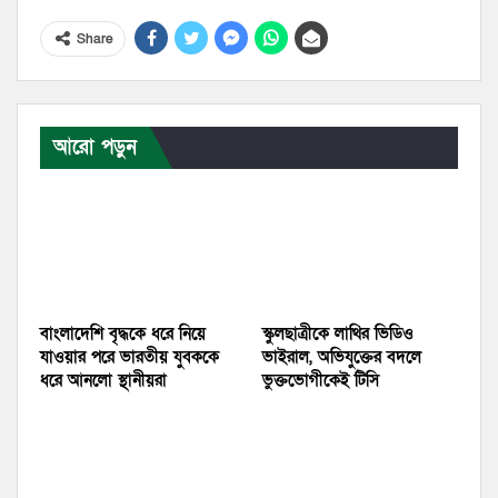
Share
আরো পড়ুন
বাংলাদেশি বৃদ্ধকে ধরে নিয়ে
স্কুলছাত্রীকে লাথির ভিডিও
যাওয়ার পরে ভারতীয় যুবককে
ভাইরাল, অভিযুক্তের বদলে
ধরে আনলো স্থানীয়রা
ভুক্তভোগীকেই টিসি