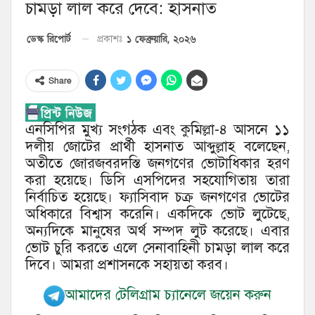
চামড়া লাল করে দেবে: হাসনাত
১ ফেব্রুয়ারি, ২০২৬
ডেস্ক রিপোর্ট
প্রকাশঃ
Share
এনসিপির মুখ্য সংগঠক এবং কুমিল্লা-৪ আসনে ১১
দলীয় জোটের প্রার্থী হাসনাত আব্দুল্লাহ বলেছেন,
অতীতে জোরজবরদস্তি জনগণের ভোটাধিকার হরণ
করা হয়েছে। ডিসি এসপিদের সহযোগিতায় তারা
নির্বাচিত হয়েছে। ফ্যাসিবাদ চক্র জনগণের ভোটের
অধিকারে বিশ্বাস করেনি। একদিকে ভোট লুটেছে,
অন্যদিকে মানুষের অর্থ সম্পদ লুট করেছে। এবার
ভোট চুরি করতে এলে সেনাবাহিনী চামড়া লাল করে
দিবে। আমরা প্রশাসনকে সহায়তা করব।
আমাদের টেলিগ্রাম চ্যানেলে জয়েন করুন