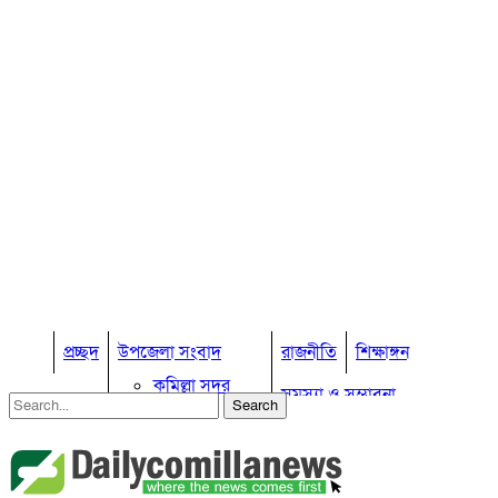
প্রচ্ছদ
উপজেলা সংবাদ
রাজনীতি
শিক্ষাঙ্গন
কুমিল্লা সদর
সমস্যা ও সম্ভাবনা
কুমিল্লা সদর দক্ষিণ
বুড়িচং
প্রবাস জীবন
কুমিল্লার কৃষি
ব্রাহ্মণপাড়া
কুমিল্লা ভোটের হাওয়া
লাকসাম