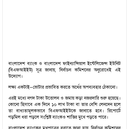
বাংলাদেশ ব্যাংক ও বাংলাদেশ ফাইন্যান্সিয়াল ইন্টেলিজেন্স ইউনিট
(বিএফআইইউ) সূত্র জানায়, নির্বাচন কমিশনের অনুরোধেই এই
উদ্যোগ।
লক্ষ্য একটাই—ভোটার প্রভাবিত করতে অর্থের অপব্যবহার ঠেকানো।
এরই মধ্যে নগদ টাকা উত্তোলন ও জমায় কড়া নজরদারি শুরু হয়েছে।
কোনো হিসাবে এক দিনে ১০ লাখ টাকা বা তার বেশি লেনদেন হলে
তা বাধ্যতামূলকভাবে বিএফআইইউকে জানাতে হবে। রিপোর্টে
গড়মিল ধরা পড়লে সংশ্লিষ্ট ব্যাংকও শাস্তির মুখে পড়তে পারে।
বাংলাদেশ ব্যাংকের মুখপাত্রের বরাতে জানা যায়, নির্বাচন কমিশনের