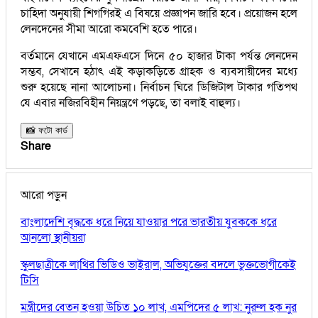
চাহিদা অনুযায়ী শিগগিরই এ বিষয়ে প্রজ্ঞাপন জারি হবে। প্রয়োজন হলে
লেনদেনের সীমা আরো কমবেশি হতে পারে।
বর্তমানে যেখানে এমএফএসে দিনে ৫০ হাজার টাকা পর্যন্ত লেনদেন
সম্ভব, সেখানে হঠাৎ এই কড়াকড়িতে গ্রাহক ও ব্যবসায়ীদের মধ্যে
শুরু হয়েছে নানা আলোচনা। নির্বাচন ঘিরে ডিজিটাল টাকার গতিপথ
যে এবার নজিরবিহীন নিয়ন্ত্রণে পড়ছে, তা বলাই বাহুল্য।
📸 ফটো কার্ড
Share
আরো পড়ুন
বাংলাদেশি বৃদ্ধকে ধরে নিয়ে যাওয়ার পরে ভারতীয় যুবককে ধরে
আনলো স্থানীয়রা
স্কুলছাত্রীকে লাথির ভিডিও ভাইরাল, অভিযুক্তের বদলে ভুক্তভোগীকেই
টিসি
মন্ত্রীদের বেতন হওয়া উচিত ১০ লাখ, এমপিদের ৫ লাখ: নুরুল হক নুর