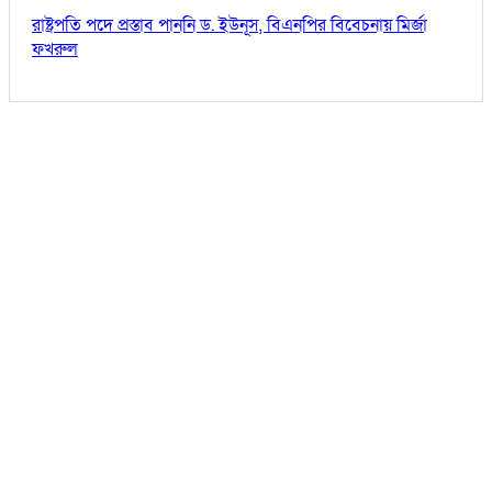
রাষ্ট্রপতি পদে প্রস্তাব পাননি ড. ইউনূস, বিএনপির বিবেচনায় মির্জা
ফখরুল