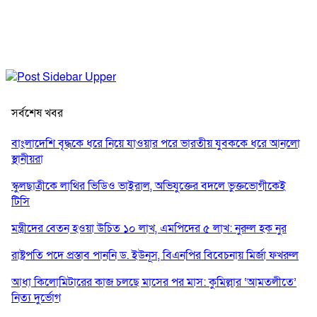
সর্বশেষ খবর
বাংলাদেশি বৃদ্ধকে ধরে নিয়ে যাওয়ার পরে ভারতীয় যুবককে ধরে আনলো
স্থানীয়রা
স্কুলছাত্রীকে লাথির ভিডিও ভাইরাল, অভিযুক্তের বদলে ভুক্তভোগীকেই
টিসি
মন্ত্রীদের বেতন হওয়া উচিত ১০ লাখ, এমপিদের ৫ লাখ: নুরুল হক নুর
রাষ্ট্রপতি পদে প্রস্তাব পাননি ড. ইউনূস, বিএনপির বিবেচনায় মির্জা ফখরুল
আধা কিলোমিটারের কাজ চলছে মাসের পর মাস: কুমিল্লার ‘আমতলীতে’
নিত্য দুর্ভোগ