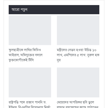
আরো পড়ুন
স্কুলছাত্রীকে লাথির ভিডিও
মন্ত্রীদের বেতন হওয়া উচিত ১০
ভাইরাল, অভিযুক্তের বদলে
লাখ, এমপিদের ৫ লাখ: নুরুল হক
ভুক্তভোগীকেই টিসি
নুর
রাষ্ট্রপতি পদে প্রস্তাব পাননি ড.
মেয়েদের আপত্তিকর ছবি তুলে
ইউনূস, বিএনপির বিবেচনায় মির্জা
লন্ডনে বয়ফ্রেন্ডের কাছে পাঠাতেন