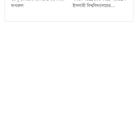
ফখরুল
ইসলামী বিশ্ববিদ্যালয়ের…