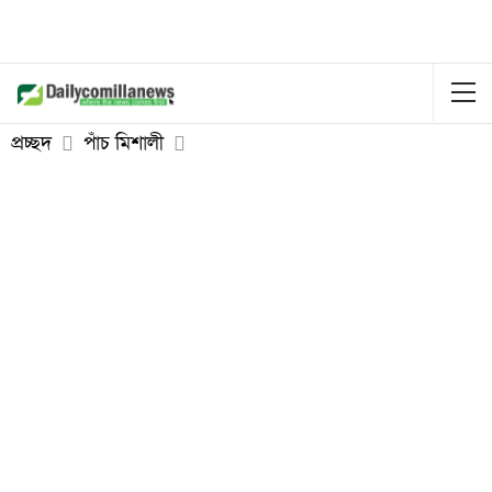
প্রচ্ছদ
পাঁচ মিশালী