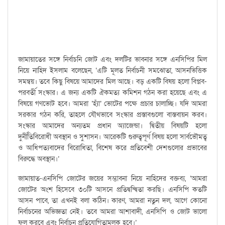
জামায়াতের সঙ্গে নির্বাচনি জোট এবং দলটির ভাবনার সঙ্গে এনসিপির মিল
নিয়ে নাহিদ ইসলাম বলেছেন, ‘এটি মূলত নির্বাচনী সমঝোতা, আসনভিত্তিক
সমন্বয়। তবে কিছু বিষয়ে আমাদের মিল আছে। বড় একটি বিষয় হলো বিপ্লব-
পরবর্তী সংস্কার। এ জন্য একটি ঐকমত্য কমিশন গঠন করা হয়েছে এবং এ
বিষয়ে গণভোট হবে। আমরা ‘হ্যাঁ’ ভোটের পক্ষে প্রচার চালাচ্ছি। যদি আমরা
সরকার গঠন করি, তাহলে যৌথভাবে সংস্কার প্রস্তাবগুলো বাস্তবায়ন করব।
সংস্কার আমাদের অন্যতম প্রধান অ্যাজেন্ডা। দ্বিতীয় বিষয়টি হলো
দুর্নীতিবিরোধী অবস্থান ও সুশাসন। আরেকটি গুরুত্বপূর্ণ বিষয় হলো সার্বভৌমত্ব
ও আধিপত্যবাদের বিরোধিতা, বিশেষ করে প্রতিবেশী দেশগুলোর প্রভাবের
বিরুদ্ধে অবস্থান।’
জামায়াত-এনসিপি জোটের জয়ের সম্ভাবনা নিয়ে নাহিদের বক্তব্য, ‘আমরা
জোটের অংশ হিসেবে ৩০টি আসনে প্রতিদ্বন্দ্বিতা করছি। এনসিপি কতটি
আসন পাবে, তা এখনই বলা কঠিন। কারণ, আমরা নতুন দল, আগে কোনো
নির্বাচনের অভিজ্ঞতা নেই। তবে আমরা আশাবাদী, এনসিপি ও জোট ভালো
ফল করবে এবং নির্বাচন প্রতিযোগিতামূলক হবে।’