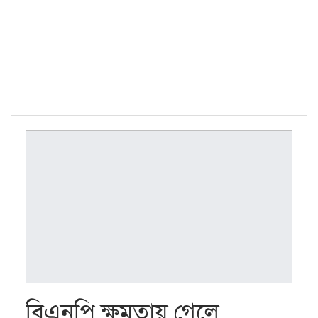
বিএনপি ক্ষমতায় গেলে