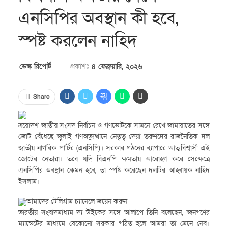
এনসিপির অবস্থান কী হবে,
স্পষ্ট করলেন নাহিদ
প্রকাশঃ
৪ ফেব্রুয়ারি, ২০২৬
ডেস্ক রিপোর্ট
Share
ত্রয়োদশ জাতীয় সংসদ নির্বাচন ও গণভোটকে সামনে রেখে জামায়াতের সঙ্গে
জোট বেঁধেছে জুলাই গণঅভ্যুত্থানে নেতৃত্ব দেয়া তরুণদের রাজনৈতিক দল
জাতীয় নাগরিক পার্টির (এনসিপি)। সরকার গঠনের ব্যাপারে আত্মবিশ্বাসী এই
জোটের নেতারা। তবে যদি বিএনপি ক্ষমতায় আরোহণ করে সেক্ষেত্রে
এনসিপির অবস্থান কেমন হবে, তা স্পষ্ট করেছেন দলটির আহ্বায়ক নাহিদ
ইসলাম।
আমাদের টেলিগ্রাম চ্যানেলে জয়েন করুন
ভারতীয় সংবাদমাধ্যম দ্য উইকের সঙ্গে আলাপে তিনি বলেছেন, ‘জনগণের
ম্যান্ডেটের মাধ্যমে যেকোনো সরকার গঠিত হলে আমরা তা মেনে নেব।