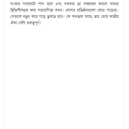
সংস্কার গণভোটে পাস হলে এবং সরকার তা বাস্তবায়ন করলে আমরা
স্থিতিশীলতার জন্য সহযোগিতা করব। দেশের প্রতিষ্ঠানগুলো ভেঙে পড়েছে।
সেগুলো নতুন করে গড়ে তুলতে হবে। কে ক্ষমতায় আছে, তার চেয়ে জাতীয়
ঐক্য বেশি গুরুত্বপূর্ণ।’