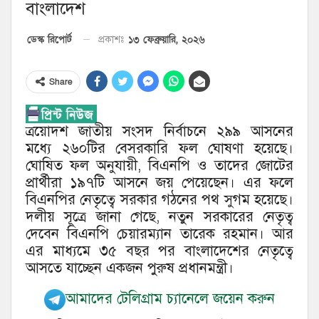
বাংলাদেশ
১৩ ফেব্রুয়ারি, ২০২৬
ডেস্ক রিপোর্ট
প্রকাশঃ
Share
ত্রয়োদশ জাতীয় সংসদ নির্বাচনে ২৯৯ আসনের
মধ্যে ২৬০টির বেসরকারি ফল ঘোষণা হয়েছে।
ঘোষিত ফল অনুযায়ী, বিএনপি ও তাদের জোটের
প্রার্থীরা ১৯৭টি আসনে জয় পেয়েছেন। এর ফলে
বিএনপির নেতৃত্বে সরকার গঠনের পথ সুগম হয়েছে।
দলীয় সূত্রে জানা গেছে, নতুন সরকারের নেতৃত্ব
দেবেন বিএনপি চেয়ারম্যান তারেক রহমান। আর
এর মাধ্যমে ৩৫ বছর পর বাংলাদেশের নেতৃত্বে
আসতে যাচ্ছেন একজন পুরুষ প্রধানমন্ত্রী।
আমাদের টেলিগ্রাম চ্যানেলে জয়েন করুন