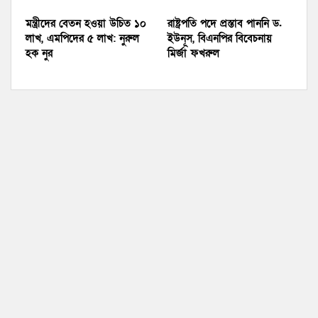
মন্ত্রীদের বেতন হওয়া উচিত ১০
রাষ্ট্রপতি পদে প্রস্তাব পাননি ড.
লাখ, এমপিদের ৫ লাখ: নুরুল
ইউনূস, বিএনপির বিবেচনায়
হক নুর
মির্জা ফখরুল