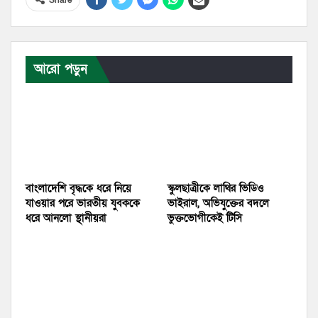
আরো পড়ুন
বাংলাদেশি বৃদ্ধকে ধরে নিয়ে
স্কুলছাত্রীকে লাথির ভিডিও
যাওয়ার পরে ভারতীয় যুবককে
ভাইরাল, অভিযুক্তের বদলে
ধরে আনলো স্থানীয়রা
ভুক্তভোগীকেই টিসি