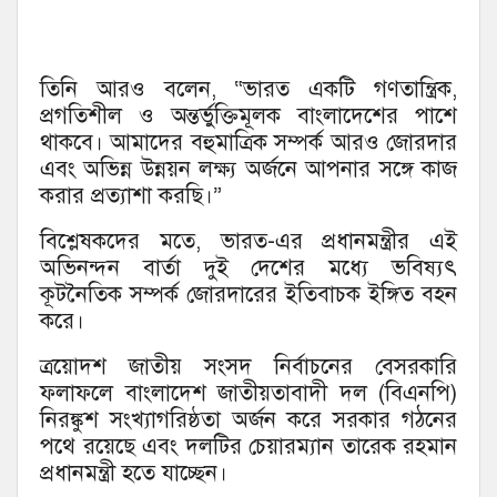
তিনি আরও বলেন, “ভারত একটি গণতান্ত্রিক,
প্রগতিশীল ও অন্তর্ভুক্তিমূলক বাংলাদেশের পাশে
থাকবে। আমাদের বহুমাত্রিক সম্পর্ক আরও জোরদার
এবং অভিন্ন উন্নয়ন লক্ষ্য অর্জনে আপনার সঙ্গে কাজ
করার প্রত্যাশা করছি।”
বিশ্লেষকদের মতে, ভারত-এর প্রধানমন্ত্রীর এই
অভিনন্দন বার্তা দুই দেশের মধ্যে ভবিষ্যৎ
কূটনৈতিক সম্পর্ক জোরদারের ইতিবাচক ইঙ্গিত বহন
করে।
ত্রয়োদশ জাতীয় সংসদ নির্বাচনের বেসরকারি
ফলাফলে বাংলাদেশ জাতীয়তাবাদী দল (বিএনপি)
নিরঙ্কুশ সংখ্যাগরিষ্ঠতা অর্জন করে সরকার গঠনের
পথে রয়েছে এবং দলটির চেয়ারম্যান তারেক রহমান
প্রধানমন্ত্রী হতে যাচ্ছেন।