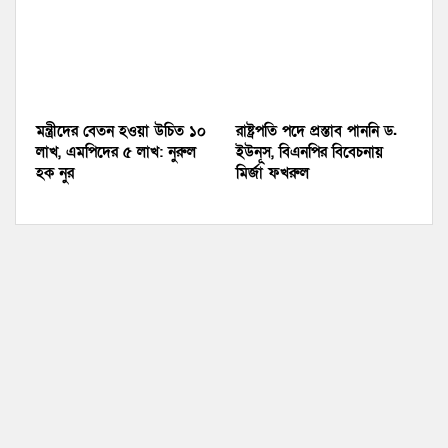
মন্ত্রীদের বেতন হওয়া উচিত ১০
রাষ্ট্রপতি পদে প্রস্তাব পাননি ড.
লাখ, এমপিদের ৫ লাখ: নুরুল
ইউনূস, বিএনপির বিবেচনায়
হক নুর
মির্জা ফখরুল