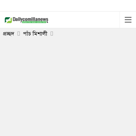
প্রচ্ছদ
পাঁচ মিশালী