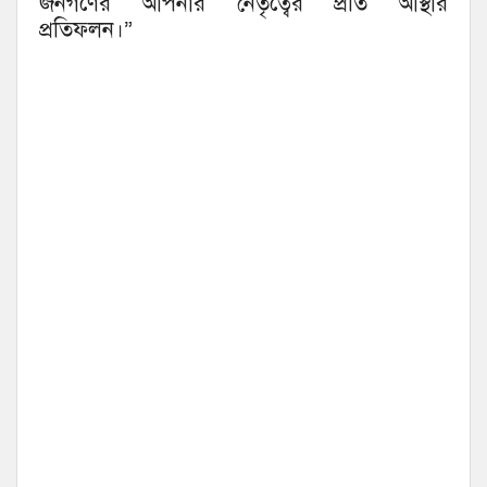
জনগণের আপনার নেতৃত্বের প্রতি আস্থার
প্রতিফলন।”