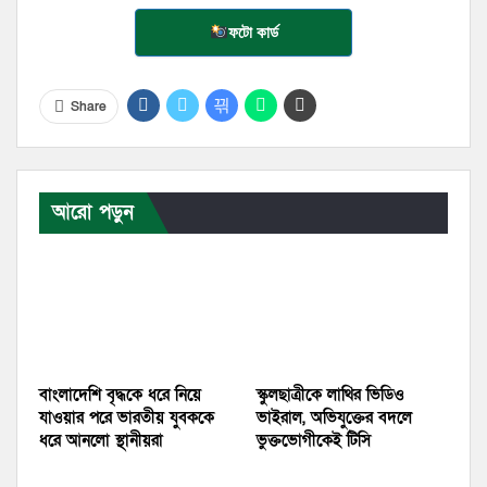
ফটো কার্ড
Share
আরো পড়ুন
বাংলাদেশি বৃদ্ধকে ধরে নিয়ে
স্কুলছাত্রীকে লাথির ভিডিও
যাওয়ার পরে ভারতীয় যুবককে
ভাইরাল, অভিযুক্তের বদলে
ধরে আনলো স্থানীয়রা
ভুক্তভোগীকেই টিসি