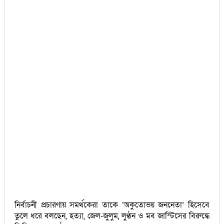
নির্বাচনী প্রচারণায় সমর্থকেরা তাকে ‘অকুতোভয় জননেতা’ হিসেবে
তুলে ধরে বলছেন, হত্যা, জেল-জুলুম, লুণ্ঠন ও মব জাস্টিসের বিরুদ্ধে