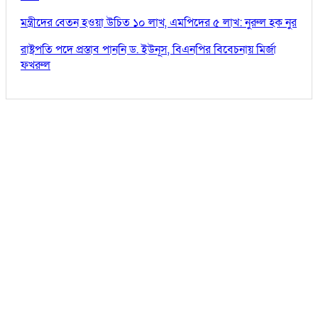
মন্ত্রীদের বেতন হওয়া উচিত ১০ লাখ, এমপিদের ৫ লাখ: নুরুল হক নুর
রাষ্ট্রপতি পদে প্রস্তাব পাননি ড. ইউনূস, বিএনপির বিবেচনায় মির্জা
ফখরুল