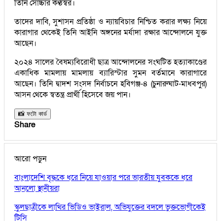
তিনি সোচ্চার কণ্ঠস্বর।
তাদের দাবি, সুশাসন প্রতিষ্ঠা ও ন্যায়বিচার নিশ্চিত করার লক্ষ্য নিয়ে
কারাগার থেকেই তিনি আইনি অঙ্গনের মর্যাদা রক্ষার আন্দোলনে যুক্ত
আছেন।
২০২৪ সালের বৈষম্যবিরোধী ছাত্র আন্দোলনের সংঘটিত হত্যাকাণ্ডের
একাধিক মামলায় মামলায় ব্যারিস্টার সুমন বর্তমানে কারাগারে
আছেন। তিনি দ্বাদশ সংসদ নির্বাচনে হবিগঞ্জ-৪ (চুনারুঘাট-মাধবপুর)
আসন থেকে স্বতন্ত্র প্রার্থী হিসেবে জয় পান।
📸 ফটো কার্ড
Share
আরো পড়ুন
বাংলাদেশি বৃদ্ধকে ধরে নিয়ে যাওয়ার পরে ভারতীয় যুবককে ধরে
আনলো স্থানীয়রা
স্কুলছাত্রীকে লাথির ভিডিও ভাইরাল, অভিযুক্তের বদলে ভুক্তভোগীকেই
টিসি