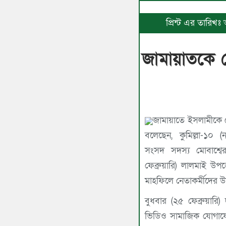
প্রিন্ট এর তারিখঃ
জামায়াতকে ভো
জামায়াতে ইসলামীকে ভো
বলেছেন, কুমিল্লা-১০
সংসদ সদস্য মোবাশ্বে
ফেব্রুয়ারি) লালমাই 
মাহফিলে নেতাকর্মীদের উদ
বুধবার (২৫ ফেব্রুয়ারি)
ভিডিও সামাজিক যোগাযো