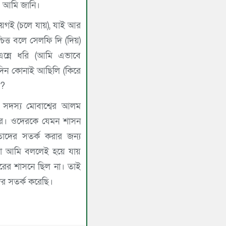
সব আমি জানি।
ায়গই (চলে যায়), যাই আর
িত্ত বলে সেলফি দি (দিয়)
্নে ধরি (আমি এভাবে
 দিন কোনাই আছিলি (কিরে
)?
সদস্য মোবাশ্বের আলম
িয়ার। ওদেরকে যেমন শাসন
াদের সতর্ক করার জন্য
া আমি বললেই হয়ে যায়
রের শাসনে ছিল না। তাই
ের সতর্ক করেছি।