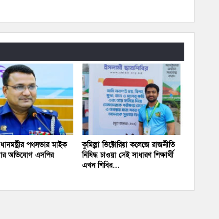
প্রধানমন্ত্রীর পথসভার মাইক
কুমিল্লা ভিক্টোরিয়া কলেজে রাজনীতি
য়ার অভিযোগ এসপির
নিষিদ্ধ চাওয়া সেই সাধারণ শিক্ষার্থী
এখন শিবির…