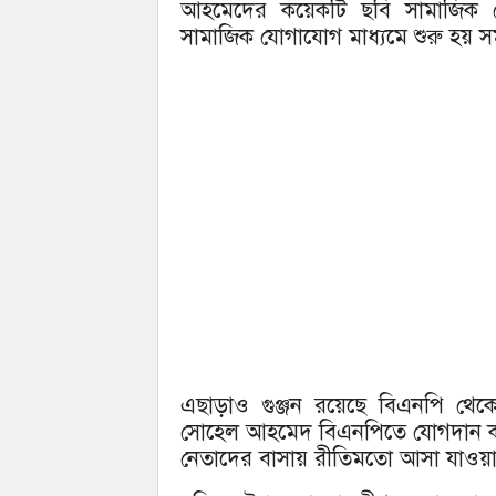
আহমেদের কয়েকটি ছবি সামাজিক 
সামাজিক যোগাযোগ মাধ্যমে শুরু হয় 
এছাড়াও গুঞ্জন রয়েছে বিএনপি থেক
সোহেল আহমেদ বিএনপিতে যোগদান ক
নেতাদের বাসায় রীতিমতো আসা যাওয়