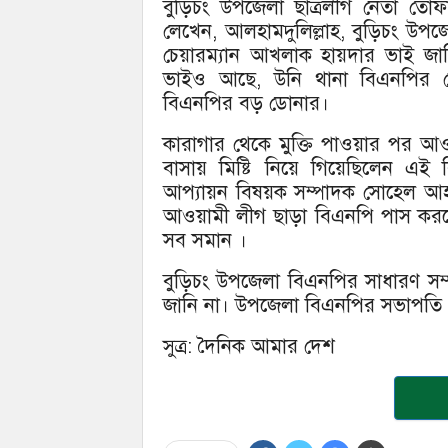
বুড়িচং উপজেলা ছাত্রলীগ নেতা তো
লেখেন, আলহামদুলিল্লাহ, বুড়িচং উ
চেয়ারম্যান আখলাক হায়দার ভাই জাম
ভাইও আছে, উনি থানা বিএনপির 
বিএনপির বড় ডোনার।
কারাগার থেকে মুক্তি পাওয়ার পর আ
বাসায় মিষ্টি নিয়ে গিয়েছিলেন এ
আপ্যায়ন বিষয়ক সম্পাদক সোহেল আহম
আওয়ামী লীগ ছাড়া বিএনপি পাস কর
সব সমান ।
বুড়িচং উপজেলা বিএনপির সাধারণ স
জানি না। উপজেলা বিএনপির সভাপতি 
সুত্র: দৈনিক আমার দেশ