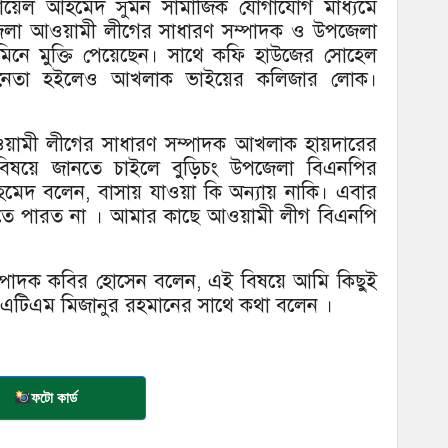
ফায়েল আহমেদ সুমন সামাজিক যোগাযোগ মাধ্যমে
পজেলা আওয়ামী লীগের সাধারণ সম্পাদক ও উপজেলা
িনে মুক্তি পেয়েছেন। সাথে কফি হাউজের সোহেল
নেতা হইলেও আখলাক ভাইয়ের কলিজার লোক।
ওয়ামী লীগের সাধারণ সম্পাদক আখলাক হায়দারের
ই বিষয়ে জানতে চাইলে বুড়িচং উপজেলা বিএনপির
েদ বলেন, বাসায় যাওয়া কি অন্যায় নাকি। এবার
তে পারত না । আমার কাছে আওয়ামী লীগ বিএনপি
ম্পাদক কবির হোসেন বলেন, এই বিষয়ে আমি কিছুই
এটিএম মিজানুর রহমানের সাথে কথা বলেন ।
ফটো কার্ড