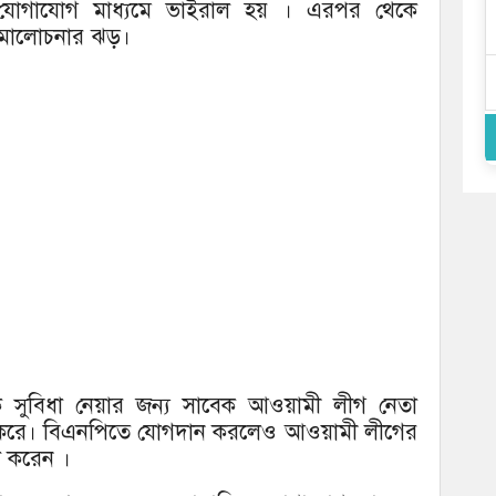
যোগাযোগ মাধ্যমে ভাইরাল হয় । এরপর থেকে
সমালোচনার ঝড়।
ে সুবিধা নেয়ার জন্য সাবেক আওয়ামী লীগ নেতা
রে। বিএনপিতে যোগদান করলেও আওয়ামী লীগের
া করেন ।