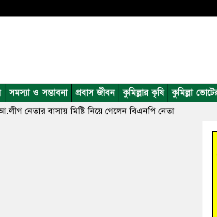
ন
সমস্যা ও সম্ভাবনা
প্রবাস জীবন
কুমিল্লার কৃষি
কুমিল্লা ভোটে
 আ.লীগ নেতার বাসায় মিষ্টি নিয়ে গেলেন বিএনপি নেতা