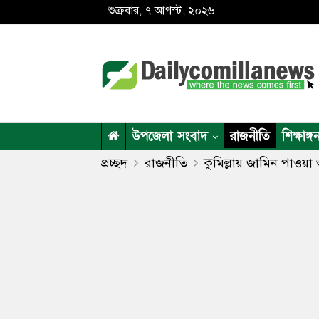
শুক্রবার, ৭ আগস্ট, ২০২৬
উপজেলা সংবাদ
রাজনীতি
শিক্ষাঙ্গ
প্রচ্ছদ
রাজনীতি
কুমিল্লায় জামিন পাওয়া