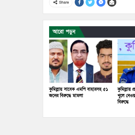
Share
আরো পড়ুন
কুমিল্লায় সাবেক এমপি বাহারসহ ৫১
কুমিল্লায় 
জনের বিরুদ্ধে মামলা
খুলে নেও
বিরুদ্ধে