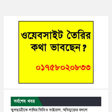
সর্বশেষ খবর
স্কুলছাত্রীকে লাথির ভিডিও ভাইরাল, অভিযুক্তের বদলে