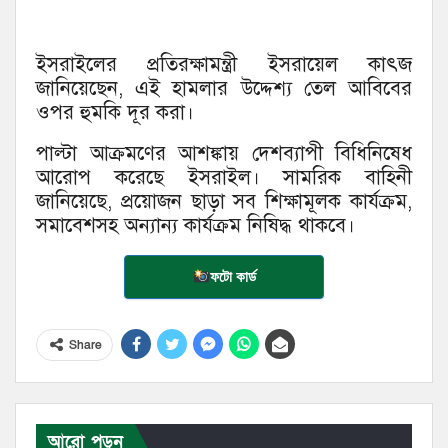
ইসরাইলের প্রতিরক্ষামন্ত্রী ইসরায়েল কাৎজ
জানিয়েছেন, এই হামলার উদ্দেশ্য তেল আবিবের
ওপর হুমকি দূর করা।
পাল্টা আক্রমণের আশঙ্কায় দেশব্যাপী বিধিনিষেধ
আরোপ করেছে ইসরাইল। সামরিক বাহিনী
জানিয়েছে, প্রয়োজন ছাড়া সব শিক্ষামূলক কার্যক্রম,
সমাবেশসহ অন্যান্য কার্যক্রম নিষিদ্ধ থাকবে।
ফটো কার্ড
Share
আরো পড়ুন