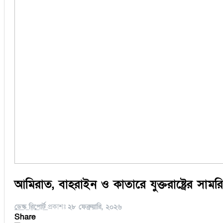
আমিরাত, বাহরাইন ও কাতারে যুক্তরাষ্ট্রের সামর
ডেস্ক রিপোর্ট
প্রকাশঃ
২৮ ফেব্রুয়ারি, ২০২৬
Share