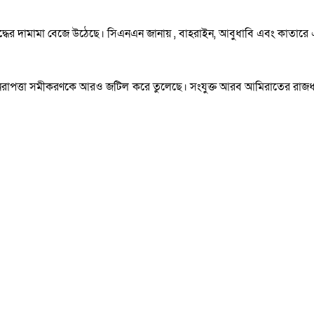
ুদ্ধের দামামা বেজে উঠেছে। সিএনএন জানায় , বাহরাইন, আবুধাবি এবং কাতারে
চলের নিরাপত্তা সমীকরণকে আরও জটিল করে তুলেছে। সংযুক্ত আরব আমিরাতের রাজ