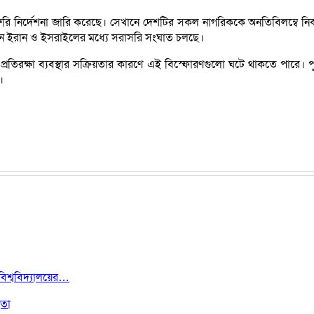
টি জরুরি নির্দেশনা জারি করেছে। সেখানে দেশটির সকল নাগরিককে অনতিবিলম্বে নি
 ইরান ও ইসরাইলের মধ্যে সরাসরি সংঘাত চলছে।
 প্রতিরক্ষা ব্যবস্থার সক্রিয়তার কারণে এই বিস্ফোরণগুলো ঘটে থাকতে পারে। 
।
বিশ্ববিদ্যালয়ের…
েতা