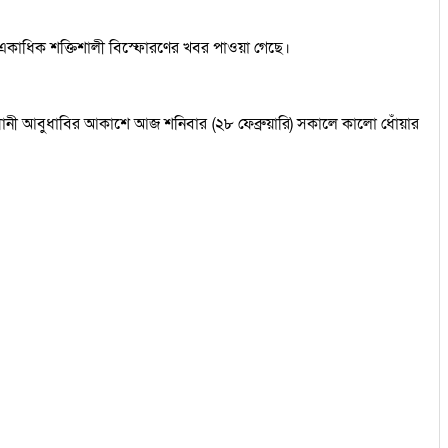
 একাধিক শক্তিশালী বিস্ফোরণের খবর পাওয়া গেছে।
ধানী আবুধাবির আকাশে আজ শনিবার (২৮ ফেব্রুয়ারি) সকালে কালো ধোঁয়ার