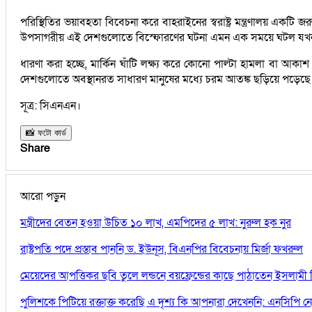
পরিস্থিতির ভয়াবহতা বিবেচনা করে বাহরাইনের স্বরাষ্ট্র মন্ত্রণালয় এক
উপসাগরীয় এই দেশগুলোতে বিস্ফোরণের ঘটনা এমন এক সময়ে ঘটল যখন
ধারণা করা হচ্ছে, মার্কিন ঘাঁটি লক্ষ্য করে কোনো পাল্টা হামলা বা আকাশ
দেশগুলোতে অবস্থানরত সাধারণ মানুষের মধ্যে চরম আতঙ্ক ছড়িয়ে পড়েছে
সূত্র: সিএনএন।
📸 ফটো কার্ড
Share
আরো পড়ুন
মন্ত্রীদের বেতন হওয়া উচিত ১০ লাখ, এমপিদের ৫ লাখ: নুরুল হক নুর
রাষ্ট্রপতি পদে প্রস্তাব পাননি ড. ইউনূস, বিএনপির বিবেচনায় মির্জা ফখরুল
মেয়েদের আপত্তিকর ছবি তুলে লন্ডনে বয়ফ্রেন্ডের কাছে পাঠাতেন ইসলামী 
পুলিশকে পিটিয়ে রক্তাক্ত করেছি এ দৃশ্য কি আপনারা দেখেননি: এনসিপি ন