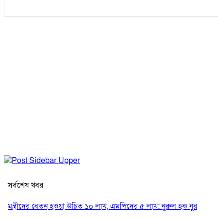
সর্বশেষ খবর
মন্ত্রীদের বেতন হওয়া উচিত ১০ লাখ, এমপিদের ৫ লাখ: নুরুল হক নুর