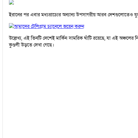
ইরানের পর এবার মধ্যপ্রাচ্যের অন্যান্য উপসাগরীয় আরব দেশগুলোতেও য
আমাদের টেলিগ্রাম চ্যানেলে জয়েন করুন
উল্লেখ্য, এই তিনটি দেশেই মার্কিন সামরিক ঘাঁটি রয়েছে, যা এই অঞ্
কুণ্ডলী উড়তে দেখা গেছে।