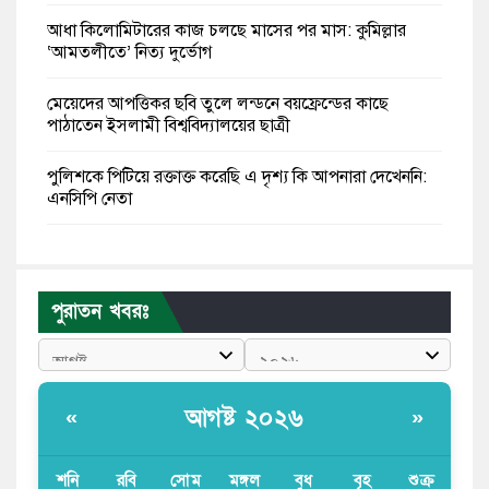
আধা কিলোমিটারের কাজ চলছে মাসের পর মাস: কুমিল্লার
‘আমতলীতে’ নিত্য দুর্ভোগ
মেয়েদের আপত্তিকর ছবি তুলে লন্ডনে বয়ফ্রেন্ডের কাছে
পাঠাতেন ইসলামী বিশ্ববিদ্যালয়ের ছাত্রী
পুলিশকে পিটিয়ে রক্তাক্ত করেছি এ দৃশ্য কি আপনারা দেখেননি:
এনসিপি নেতা
পাঁচ দেশি মাছে মিলল মাইক্রোপ্লাস্টিক, সবচেয়ে বেশি কই মাছে
বাংলাদেশী কর্মীদের আকামা নিয়ে বড় সুখবর দিলো সৌদি
পুরাতন খবরঃ
সরকার
ভারতের পূর্ব সীমান্তে এখন ‘আরেকটি পাকিস্তান’ গড়ে উঠেছে:
সজীব ওয়াজেদ জয়
আগষ্ট ২০২৬
«
»
সাকিব আল হাসানের বাড়িতে আগুন, পেট্রলবোমা বিস্ফোরণ
শনি
রবি
সোম
মঙ্গল
বুধ
বৃহ
শুক্র