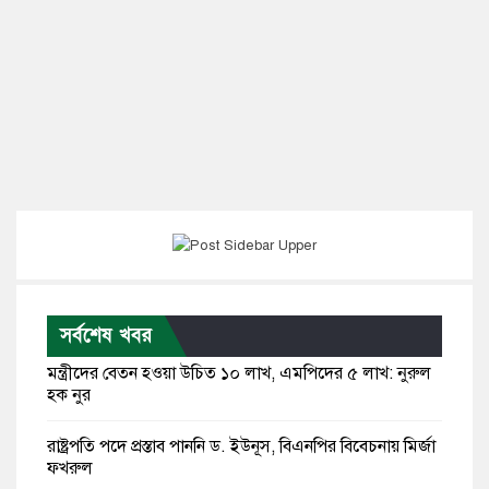
সর্বশেষ খবর
মন্ত্রীদের বেতন হওয়া উচিত ১০ লাখ, এমপিদের ৫ লাখ: নুরুল
হক নুর
রাষ্ট্রপতি পদে প্রস্তাব পাননি ড. ইউনূস, বিএনপির বিবেচনায় মির্জা
ফখরুল