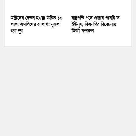
মন্ত্রীদের বেতন হওয়া উচিত ১০
রাষ্ট্রপতি পদে প্রস্তাব পাননি ড.
লাখ, এমপিদের ৫ লাখ: নুরুল
ইউনূস, বিএনপির বিবেচনায়
হক নুর
মির্জা ফখরুল