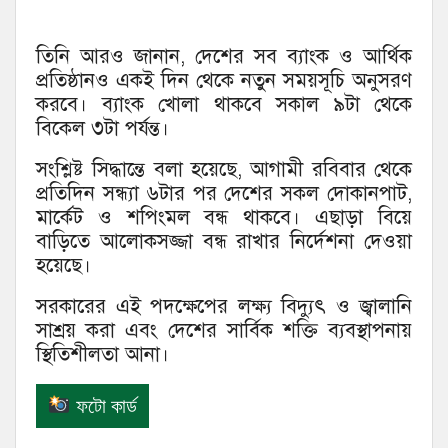
তিনি আরও জানান, দেশের সব ব্যাংক ও আর্থিক
প্রতিষ্ঠানও একই দিন থেকে নতুন সময়সূচি অনুসরণ
করবে। ব্যাংক খোলা থাকবে সকাল ৯টা থেকে
বিকেল ৩টা পর্যন্ত।
সংশ্লিষ্ট সিদ্ধান্তে বলা হয়েছে, আগামী রবিবার থেকে
প্রতিদিন সন্ধ্যা ৬টার পর দেশের সকল দোকানপাট,
মার্কেট ও শপিংমল বন্ধ থাকবে। এছাড়া বিয়ে
বাড়িতে আলোকসজ্জা বন্ধ রাখার নির্দেশনা দেওয়া
হয়েছে।
সরকারের এই পদক্ষেপের লক্ষ্য বিদ্যুৎ ও জ্বালানি
সাশ্রয় করা এবং দেশের সার্বিক শক্তি ব্যবস্থাপনায়
স্থিতিশীলতা আনা।
ফটো কার্ড