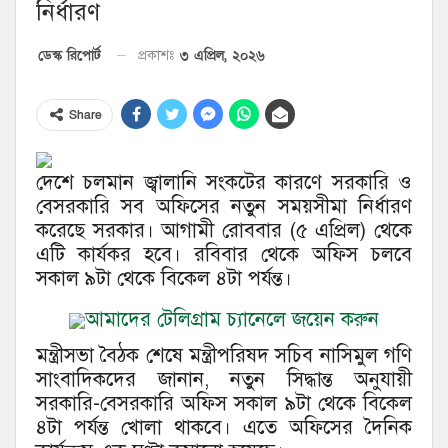
নির্ধারণ
৩ এপ্রিল, ২০২৬
ডেস্ক রিপোর্ট
প্রকাশঃ
Share
দেশে চলমান জ্বালানি সংকটের কারণে সরকারি ও
বেসরকারি সব অফিসের নতুন সময়সীমা নির্ধারণ
করেছে সরকার। আগামী রোববার (৫ এপ্রিল) থেকে
এটি কার্যকর হবে। রবিবার থেকে অফিস চলবে
সকাল ৯টা থেকে বিকেল ৪টা পর্যন্ত।
আমাদের টেলিগ্রাম চ্যানেলে জয়েন করুন
মন্ত্রীসভা বৈঠক শেষে মন্ত্রীপরিষদ সচিব নাসিমুল গণি
সাংবাদিকদের জানান, নতুন সিদ্ধান্ত অনুযায়ী
সরকারি-বেসরকারি অফিস সকাল ৯টা থেকে বিকেল
৪টা পর্যন্ত খোলা থাকবে। এতে অফিসের দৈনিক