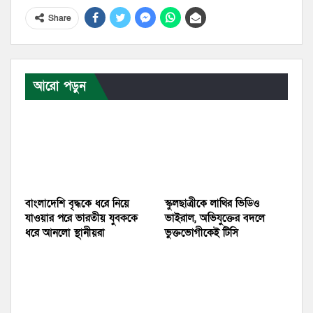
Share
আরো পড়ুন
বাংলাদেশি বৃদ্ধকে ধরে নিয়ে
স্কুলছাত্রীকে লাথির ভিডিও
যাওয়ার পরে ভারতীয় যুবককে
ভাইরাল, অভিযুক্তের বদলে
ধরে আনলো স্থানীয়রা
ভুক্তভোগীকেই টিসি