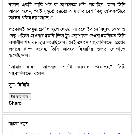
বলেন, একটি ‘লাকি শট’ বা ভাগ্যক্রমে গুলি লেগেছিল। তবে তিনি
আবার বলেন, ”এই মুহূর্তে হয়তো আমাদের বেশ কিছু হেলিকপ্টারে
তাদের গুলির দাগ আছে।”
গতকালই হরমুজ প্রণালি খুলে দেওয়া না হলে ইরানে বিদ্যুৎ কেন্দ্র ও
সেতু গুড়িয়ে দেওয়ার হুমকি দিয়ে ট্রুথ স্যোশালে দেওয়া হুমকিতে তিনি
অশালীন শব্দ ব্যবহার করেছিলেন। সেই প্রসঙ্গে সাংবাদিকদের প্রশ্নের
জবাবে ট্রাম্প বলেন, তিনি আসলে বিষয়টির গুরুত্ব বোঝাতে
চেয়েছিলেন।
”আমার ধারণা, আপনারা শব্দটা আগেও শুনেছেন,” তিনি
সাংবাদিকদের বলেন।
সূত্র- বিবিসি।
📸 ফটো কার্ড
Share
আরো পড়ুন