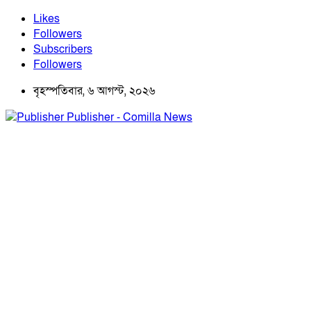
Likes
Followers
Subscribers
Followers
বৃহস্পতিবার, ৬ আগস্ট, ২০২৬
Publisher - Comilla News