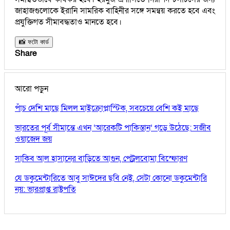
জাহাজগুলোকে ইরানি সামরিক বাহিনীর সঙ্গে সমন্বয় করতে হবে এবং
প্রযুক্তিগত সীমাবদ্ধতাও মানতে হবে।
📸 ফটো কার্ড
Share
আরো পড়ুন
পাঁচ দেশি মাছে মিলল মাইক্রোপ্লাস্টিক, সবচেয়ে বেশি কই মাছে
ভারতের পূর্ব সীমান্তে এখন ‘আরেকটি পাকিস্তান’ গড়ে উঠেছে: সজীব
ওয়াজেদ জয়
সাকিব আল হাসানের বাড়িতে আগুন, পেট্রলবোমা বিস্ফোরণ
যে ডকুমেন্টারিতে আবু সাঈদের ছবি নেই, সেটা কোনো ডকুমেন্টারি
নয়: ভারপ্রাপ্ত রাষ্ট্রপতি