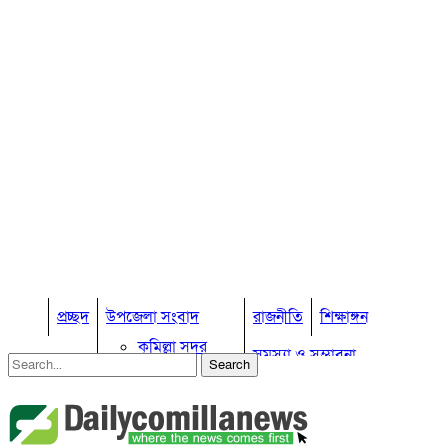
প্রচ্ছদ
উপজেলা সংবাদ
রাজনীতি
শিক্ষাঙ্গন
কুমিল্লা সদর
সমস্যা ও সম্ভাবনা
কুমিল্লা সদর দক্ষিণ
বুড়িচং
প্রবাস জীবন
কুমিল্লার কৃষি
ব্রাহ্মণপাড়া
কুমিল্লা ভোটের হাওয়া
লাকসাম