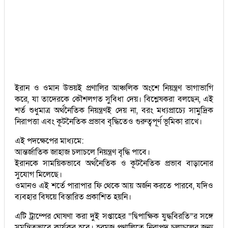
ইরান ও ওমান উভয়ই প্রণালির আঞ্চলিক অংশে নিয়ন্ত্রণ ভাগাভাগি
করে, যা তাদেরকে কৌশলগত সুবিধা দেয়। বিশ্লেষকরা বলছেন, এই
শর্ত শুধুমাত্র অর্থনৈতিক নিয়ন্ত্রণই দেয় না, বরং মধ্যপ্রাচ্যে সামুদ্রিক
নিরাপত্তা এবং কূটনৈতিক প্রভাব বৃদ্ধিতেও গুরুত্বপূর্ণ ভূমিকা রাখে।
এই পদক্ষেপের মাধ্যমে:
আন্তর্জাতিক জাহাজ চলাচলে নিয়ন্ত্রণ বৃদ্ধি পাবে।
ইরানকে সাময়িকভাবে অর্থনৈতিক ও কূটনৈতিক প্রভাব বাড়ানোর
সুযোগ মিলেছে।
ওমানও এই শর্তে পারাপার ফি থেকে আয় অর্জন করতে পারবে, যদিও
ব্যবহার বিষয়ে বিস্তারিত প্রকাশিত হয়নি।
এটি ট্রাম্পের ঘোষণা করা দুই সপ্তাহের “দ্বিপাক্ষিক যুদ্ধবিরতি”র সঙ্গে
সমন্বিতভাবে কার্যকর হবে। হরমুজ প্রণালিতে নিরাপদ চলাচলের জন্য