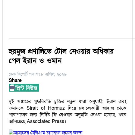
হরমুজ প্রণালিতে টোল নেওয়ার অধিকার
পেল ইরান ও ওমান
ডেস্ক রিপোর্ট
প্রকাশঃ
৮ এপ্রিল, ২০২৬
Share
দুই সপ্তাহের যুদ্ধবিরতি চুক্তির নতুন ধারা অনুযায়ী, ইরান এবং
ওমানকে Strait of Hormuz দিয়ে চলাচলকারী জাহাজ থেকে
পারাপারের জন্য নির্দিষ্ট ফি নেওয়ার অনুমতি দেওয়া হয়েছে, খবর
জানিয়েছে Associated Press।
আমাদের টেলিগ্রাম চ্যানেলে জয়েন করুন