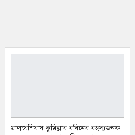
মালয়েশিয়ায় কুমিল্লার রবিনের রহস্যজনক