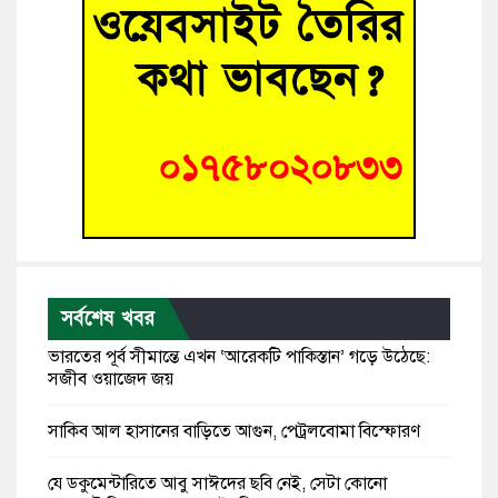
সর্বশেষ খবর
ভারতের পূর্ব সীমান্তে এখন ‘আরেকটি পাকিস্তান’ গড়ে উঠেছে:
সজীব ওয়াজেদ জয়
সাকিব আল হাসানের বাড়িতে আগুন, পেট্রলবোমা বিস্ফোরণ
যে ডকুমেন্টারিতে আবু সাঈদের ছবি নেই, সেটা কোনো