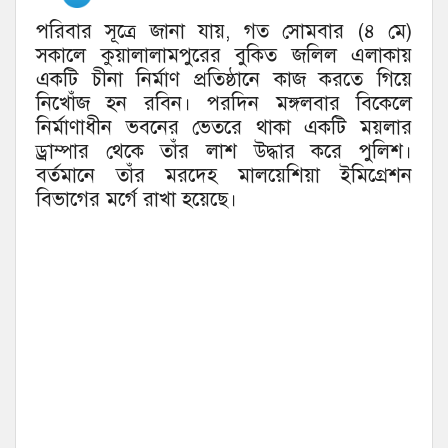
পরিবার সূত্রে জানা যায়, গত সোমবার (৪ মে)
সকালে কুয়ালালামপুরের বুকিত জলিল এলাকায়
একটি চীনা নির্মাণ প্রতিষ্ঠানে কাজ করতে গিয়ে
নিখোঁজ হন রবিন। পরদিন মঙ্গলবার বিকেলে
নির্মাণাধীন ভবনের ভেতরে থাকা একটি ময়লার
ড্রাম্পার থেকে তাঁর লাশ উদ্ধার করে পুলিশ।
বর্তমানে তাঁর মরদেহ মালয়েশিয়া ইমিগ্রেশন
বিভাগের মর্গে রাখা হয়েছে।