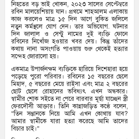
নিহতের বড় ভাই খোকন, ২০২৩ সালের সেপ্টেম্বরে
রবিন মালয়েশিয়ায় যান। প্রথমে শাহআলম এলাকায়
কাজ করলেও মাত্র ১৫ দিন আগে বুকিত জলিলে
নতুন কর্মস্থলে যোগ দেন। তার অভিযোগ. ঘটনার
দিন জালাল ও সেন্টু নামের দুই ব্যক্তি ফোনে
রবিনের নিখোঁজ হওয়ার খবর দেয়। কিন্তু তাঁদের
কথায় নানা অসংগতি পাওয়ায় শুরু থেকেই হত্যার
সন্দেহ জোরালো হয়।
একমাত্র উপার্জনক্ষম ব্যক্তিকে হারিয়ে দিশেহারা হয়ে
পড়েছে পুরো পরিবার। রবিনের ১৫ বছরের ছেলে
মিহাদ, ৫ বছরের মেয়ে রাইসা এবং মাত্র ২ বছরের
ছোট ছেলে রোহানের ভবিষ্যৎ এখন অন্ধকার।
স্বামীর শোক সইতে না পেরে বারবার মূর্ছা যাচ্ছেন স্ত্রী
ফেরদৌসী আক্তার। তিনি কান্নাজড়িত কণ্ঠে বলেন,
“তিন সন্তানকে নিয়ে আমি এখন কোথায় যাব?
আমার স্বামীকে যারা হত্যা করেছে আমি তাদের
বিচার চাই।”