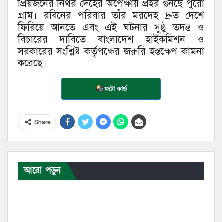
প্রিয়জনের নিথর দেহের অপেক্ষায় প্রহর গুনছে পুরো
গ্রাম। রবিনের পরিবার তাঁর মরদেহ দ্রুত দেশে
ফিরিয়ে আনতে এবং এই ঘটনার সুষ্ঠু তদন্ত ও
বিচারের দাবিতে বাংলাদেশ হাইকমিশন ও
সরকারের সংশ্লিষ্ট কর্তৃপক্ষের জরুরি হস্তক্ষেপ কামনা
করেছে।
ফটো কার্ড
Share
আরো পড়ুন