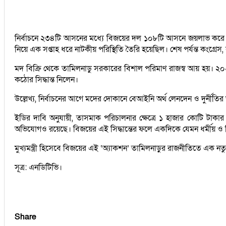
নির্বাচনে ২৩৪টি আসনের মধ্যে বিজয়ের দল ১০৮টি আসনে জয়লাভ করে (
নিয়ে এক সপ্তাহ ধরে নাটকীয় পরিস্থিতি তৈরি হয়েছিল। শেষ পর্যন্ত কংগ্
মদ বিক্রি থেকে তামিলনাড়ু সরকারের বিশাল পরিমাণ রাজস্ব আয় হয়। ২
কঠোর সিদ্ধান্ত নিলেন।
উল্লেখ্য, নির্বাচনের আগে মদের দোকানে বেআইনি অর্থ লেনদেন ও দুর্নীতির
ইডির দাবি অনুযায়ী, তাসমাক পরিচালনার ক্ষেত্রে ১ হাজার কোটি টাকার
অভিযোগও রয়েছে। বিজয়ের এই সিদ্ধান্তের ফলে একদিকে যেমন ধর্মীয় ও শিক
মুখ্যমন্ত্রী হিসেবে বিজয়ের এই ‘অ্যাকশন’ তামিলনাড়ুর রাজনীতিতে এক ন
সূত্র: এনডিটিভি।
Share