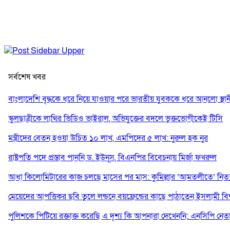
সর্বশেষ খবর
বাংলাদেশি বৃদ্ধকে ধরে নিয়ে যাওয়ার পরে ভারতীয় যুবককে ধরে আনলো স্থান
স্কুলছাত্রীকে লাথির ভিডিও ভাইরাল, অভিযুক্তের বদলে ভুক্তভোগীকেই টিসি
মন্ত্রীদের বেতন হওয়া উচিত ১০ লাখ, এমপিদের ৫ লাখ: নুরুল হক নুর
রাষ্ট্রপতি পদে প্রস্তাব পাননি ড. ইউনূস, বিএনপির বিবেচনায় মির্জা ফখরুল
আধা কিলোমিটারের কাজ চলছে মাসের পর মাস: কুমিল্লার ‘আমতলীতে’ নিত্য 
মেয়েদের আপত্তিকর ছবি তুলে লন্ডনে বয়ফ্রেন্ডের কাছে পাঠাতেন ইসলামী বিশ্ব
পুলিশকে পিটিয়ে রক্তাক্ত করেছি এ দৃশ্য কি আপনারা দেখেননি: এনসিপি নেত