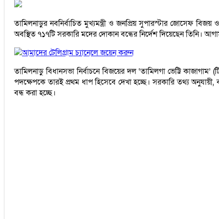
তামিলনাড়ুর নবনির্বাচিত মুখ্যমন্ত্রী ও জনপ্রিয় সুপারস্টার জোসেফ বিজয় ও
অবস্থিত ৭১৭টি সরকারি মদের দোকান বন্ধের নির্দেশ দিয়েছেন তিনি। আগামী
আমাদের টেলিগ্রাম চ্যানেলে জয়েন করুন
তামিলনাড়ু বিধানসভা নির্বাচনে বিজয়ের দল ‘তামিলগা ভেট্টি কাজাগাম’ (
পদক্ষেপকে তারই প্রথম ধাপ হিসেবে দেখা হচ্ছে। সরকারি তথ্য অনুযায়ী, বর
বন্ধ করা হচ্ছে।