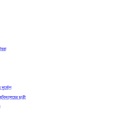
ীয়রা
দুর্ভোগ
বিদ্যালয়ের ছাত্রী
া