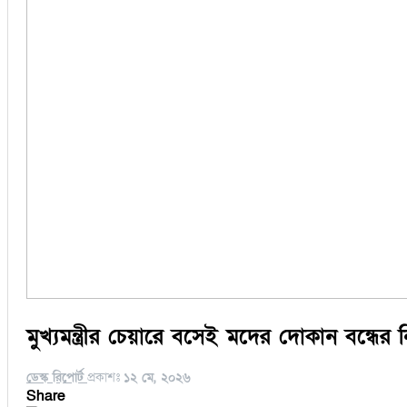
মুখ্যমন্ত্রীর চেয়ারে বসেই মদের দোকান বন্ধের 
ডেস্ক রিপোর্ট
প্রকাশঃ
১২ মে, ২০২৬
Share