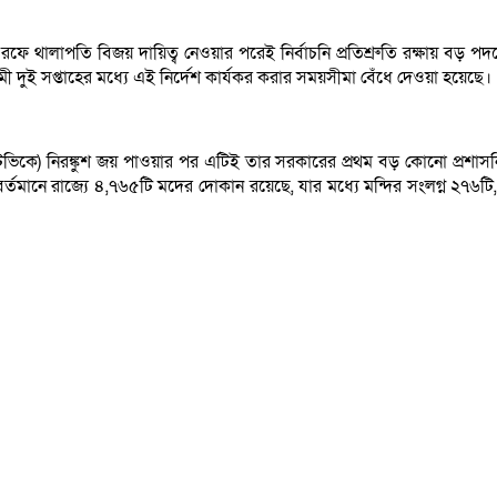
রফে থালাপতি বিজয় দায়িত্ব নেওয়ার পরেই নির্বাচনি প্রতিশ্রুতি রক্ষায় বড় পদক্
 দুই সপ্তাহের মধ্যে এই নির্দেশ কার্যকর করার সময়সীমা বেঁধে দেওয়া হয়েছে।
টিভিকে) নিরঙ্কুশ জয় পাওয়ার পর এটিই তার সরকারের প্রথম বড় কোনো প্রশাসনিক
্তমানে রাজ্যে ৪,৭৬৫টি মদের দোকান রয়েছে, যার মধ্যে মন্দির সংলগ্ন ২৭৬টি, শ