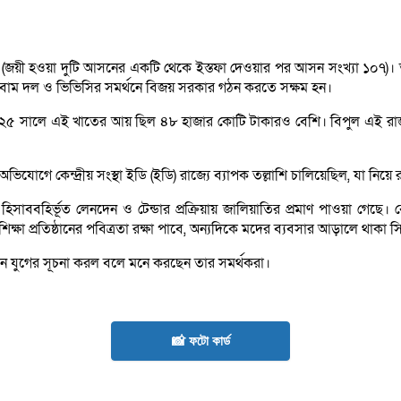
জয়ী হওয়া দুটি আসনের একটি থেকে ইস্তফা দেওয়ার পর আসন সংখ্যা ১০৭)। তব
রেস, বাম দল ও ভিভিসির সমর্থনে বিজয় সরকার গঠন করতে সক্ষম হন।
০২৫ সালে এই খাতের আয় ছিল ৪৮ হাজার কোটি টাকারও বেশি। বিপুল এই রাজস্ব
 অভিযোগে কেন্দ্রীয় সংস্থা ইডি (ইডি) রাজ্যে ব্যাপক তল্লাশি চালিয়েছিল, যা 
 হিসাববহির্ভূত লেনদেন ও টেন্ডার প্রক্রিয়ায় জালিয়াতির প্রমাণ পাওয়া গ
্ষা প্রতিষ্ঠানের পবিত্রতা রক্ষা পাবে, অন্যদিকে মদের ব্যবসার আড়ালে থাকা
তুন যুগের সূচনা করল বলে মনে করছেন তার সমর্থকরা।
📸 ফটো কার্ড