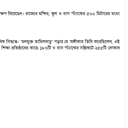
ষেপ নিয়েছেন। রাজ্যের মন্দির, স্কুল ও বাস স্ট্যান্ডের ৫০০ মিটারের মধ্যে
 সিদ্ধান্ত। ‘মদমুক্ত তামিলনাড়ু’ গড়ার যে অঙ্গীকার তিনি করেছিলেন, এই
িক্ষা প্রতিষ্ঠানের কাছে ১৮৬টি ও বাস স্ট্যান্ডের সন্নিকটে ২৫৫টি দোকান