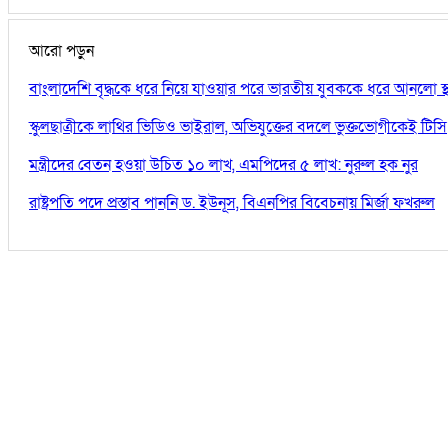
আরো পড়ুন
বাংলাদেশি বৃদ্ধকে ধরে নিয়ে যাওয়ার পরে ভারতীয় যুবককে ধরে আনলো স্থ
স্কুলছাত্রীকে লাথির ভিডিও ভাইরাল, অভিযুক্তের বদলে ভুক্তভোগীকেই টিসি
মন্ত্রীদের বেতন হওয়া উচিত ১০ লাখ, এমপিদের ৫ লাখ: নুরুল হক নুর
রাষ্ট্রপতি পদে প্রস্তাব পাননি ড. ইউনূস, বিএনপির বিবেচনায় মির্জা ফখরুল