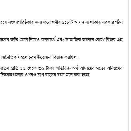
ে সংখ্যাগরিষ্ঠতার জন্য প্রয়োজনীয় ১১৮টি আসন না থাকায় সরকার গঠন
ের ক্ষতি মেনে নিয়েও জনস্বার্থে এবং সামাজিক অবক্ষয় রোধে বিজয় এই
নিয়ে রাজনৈতিক মহলে চরম উত্তেজনা বিরাজ করছিল।
েছে। বোতল প্রতি ১০ থেকে ৩০ টাকা অতিরিক্ত অর্থ আদায়ের মতো অনিয়মের
 সিন্ডিকেটগুলোর ওপরও চাপ বাড়বে বলে মনে করা হচ্ছে।