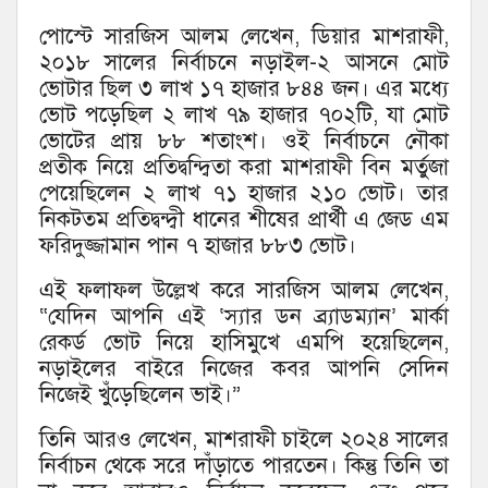
পোস্টে সারজিস আলম লেখেন, ডিয়ার মাশরাফী,
২০১৮ সালের নির্বাচনে নড়াইল-২ আসনে মোট
ভোটার ছিল ৩ লাখ ১৭ হাজার ৮৪৪ জন। এর মধ্যে
ভোট পড়েছিল ২ লাখ ৭৯ হাজার ৭০২টি, যা মোট
ভোটের প্রায় ৮৮ শতাংশ। ওই নির্বাচনে নৌকা
প্রতীক নিয়ে প্রতিদ্বন্দ্বিতা করা মাশরাফী বিন মর্তুজা
পেয়েছিলেন ২ লাখ ৭১ হাজার ২১০ ভোট। তার
নিকটতম প্রতিদ্বন্দ্বী ধানের শীষের প্রার্থী এ জেড এম
ফরিদুজ্জামান পান ৭ হাজার ৮৮৩ ভোট।
এই ফলাফল উল্লেখ করে সারজিস আলম লেখেন,
“যেদিন আপনি এই ‘স্যার ডন ব্র্যাডম্যান’ মার্কা
রেকর্ড ভোট নিয়ে হাসিমুখে এমপি হয়েছিলেন,
নড়াইলের বাইরে নিজের কবর আপনি সেদিন
নিজেই খুঁড়েছিলেন ভাই।”
তিনি আরও লেখেন, মাশরাফী চাইলে ২০২৪ সালের
নির্বাচন থেকে সরে দাঁড়াতে পারতেন। কিন্তু তিনি তা