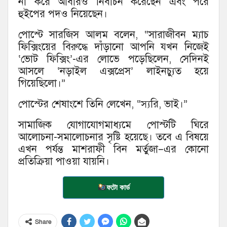
না করে আবারও নির্বাচন করেছেন এবং পরে
হুইপের পদও নিয়েছেন।
পোস্টে সারজিস আলম বলেন, “সারাজীবন ম্যাচ
ফিক্সিংয়ের বিরুদ্ধে দাঁড়ানো আপনি যখন নিজেই
‘ভোট ফিক্সিং’-এর লোভে পড়েছিলেন, সেদিনই
আসলে ‘নড়াইল এক্সপ্রেস’ লাইনচ্যুত হয়ে
গিয়েছিলো।”
পোস্টের শেষাংশে তিনি লেখেন, “স্যরি, ভাই।”
সামাজিক যোগাযোগমাধ্যমে পোস্টটি ঘিরে
আলোচনা-সমালোচনার সৃষ্টি হয়েছে। তবে এ বিষয়ে
এখন পর্যন্ত মাশরাফী বিন মর্তুজা–এর কোনো
প্রতিক্রিয়া পাওয়া যায়নি।
ফটো কার্ড
Share