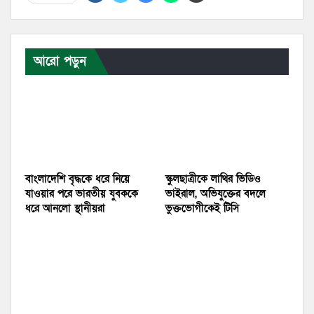
আরো পড়ুন
বাংলাদেশি বৃদ্ধকে ধরে নিয়ে
স্কুলছাত্রীকে লাথির ভিডিও
যাওয়ার পরে ভারতীয় যুবককে
ভাইরাল, অভিযুক্তের বদলে
ধরে আনলো স্থানীয়রা
ভুক্তভোগীকেই টিসি