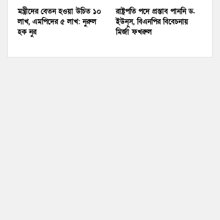
মন্ত্রীদের বেতন হওয়া উচিত ১০
রাষ্ট্রপতি পদে প্রস্তাব পাননি ড.
লাখ, এমপিদের ৫ লাখ: নুরুল
ইউনূস, বিএনপির বিবেচনায়
হক নুর
মির্জা ফখরুল