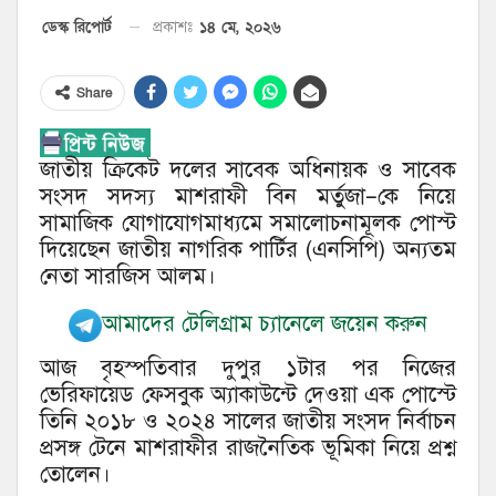
১৪ মে, ২০২৬
ডেস্ক রিপোর্ট
প্রকাশঃ
Share
জাতীয় ক্রিকেট দলের সাবেক অধিনায়ক ও সাবেক
সংসদ সদস্য মাশরাফী বিন মর্তুজা–কে নিয়ে
সামাজিক যোগাযোগমাধ্যমে সমালোচনামূলক পোস্ট
দিয়েছেন জাতীয় নাগরিক পার্টির (এনসিপি) অন্যতম
নেতা সারজিস আলম।
আমাদের টেলিগ্রাম চ্যানেলে জয়েন করুন
আজ বৃহস্পতিবার দুপুর ১টার পর নিজের
ভেরিফায়েড ফেসবুক অ্যাকাউন্টে দেওয়া এক পোস্টে
তিনি ২০১৮ ও ২০২৪ সালের জাতীয় সংসদ নির্বাচন
প্রসঙ্গ টেনে মাশরাফীর রাজনৈতিক ভূমিকা নিয়ে প্রশ্ন
তোলেন।