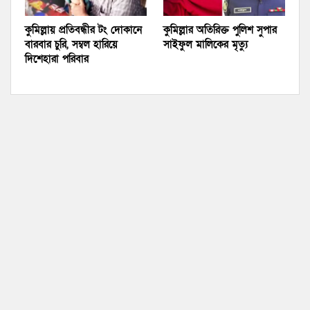
কুমিল্লায় প্রতিবন্ধীর টং দোকানে
কুমিল্লার অতিরিক্ত পুলিশ সুপার
বারবার চুরি, সম্বল হারিয়ে
সাইফুল মালিকের মৃত্যু
দিশেহারা পরিবার