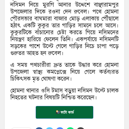
নসিমন নিয়ে মুরগি আনার উদ্দেশে বাঞ্ছারামপুর
উপজেলার দিকে রওনা দেন রুবেল। পথে হোমনা
পৌরসভার বাঘমারা বাজার মোড় এলাকায় পৌঁছালে
হঠাৎ একটি কুকুর তার গাড়ির সামনে চলে আসে।
কুকুরটিকে বাঁচানোর চেষ্টা করতে গিয়ে নসিমনের
নিয়ন্ত্রণ হারিয়ে ফেলেন তিনি। একপর্যায়ে নসিমনটি
সড়কের পাশে উল্টে গেলে গাড়ির নিচে চাপা পড়ে
গুরুতর আহত হন রুবেল।
এ সময় পথচারীরা দ্রুত তাকে উদ্ধার করে হোমনা
উপজেলা স্বাস্থ্য কমপ্লেক্সে নিয়ে গেলে কর্তব্যরত
চিকিৎসক মৃত ঘোষণা করেন।
হোমনা থানার ওসি টমাস বড়ুয়া নসিমন উল্টে চালক
নিহতের ঘটনার বিষয়টি নিশ্চিত করেছেন।
ফটো কার্ড