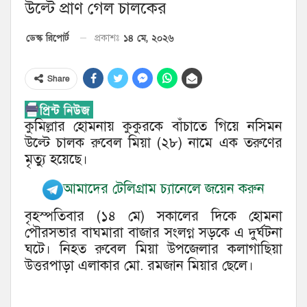
উল্টে প্রাণ গেল চালকের
১৪ মে, ২০২৬
ডেস্ক রিপোর্ট
প্রকাশঃ
Share
কুমিল্লার হোমনায় কুকুরকে বাঁচাতে গিয়ে নসিমন
উল্টে চালক রুবেল মিয়া (২৮) নামে এক তরুণের
মৃত্যু হয়েছে।
আমাদের টেলিগ্রাম চ্যানেলে জয়েন করুন
বৃহস্পতিবার (১৪ মে) সকালের দিকে হোমনা
পৌরসভার বাঘমারা বাজার সংলগ্ন সড়কে এ দুর্ঘটনা
ঘটে। নিহত রুবেল মিয়া উপজেলার কলাগাছিয়া
উত্তরপাড়া এলাকার মো. রমজান মিয়ার ছেলে।