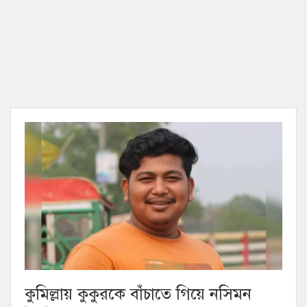
কুমিল্লায় কুকুরকে বাঁচাতে গিয়ে নসিমন