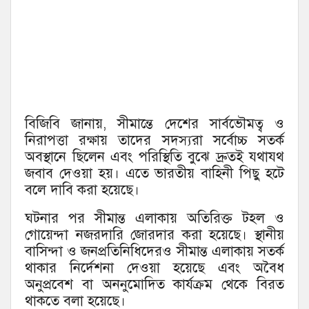
বিজিবি জানায়, সীমান্তে দেশের সার্বভৌমত্ব ও
নিরাপত্তা রক্ষায় তাদের সদস্যরা সর্বোচ্চ সতর্ক
অবস্থানে ছিলেন এবং পরিস্থিতি বুঝে দ্রুতই যথাযথ
জবাব দেওয়া হয়। এতে ভারতীয় বাহিনী পিছু হটে
বলে দাবি করা হয়েছে।
ঘটনার পর সীমান্ত এলাকায় অতিরিক্ত টহল ও
গোয়েন্দা নজরদারি জোরদার করা হয়েছে। স্থানীয়
বাসিন্দা ও জনপ্রতিনিধিদেরও সীমান্ত এলাকায় সতর্ক
থাকার নির্দেশনা দেওয়া হয়েছে এবং অবৈধ
অনুপ্রবেশ বা অননুমোদিত কার্যক্রম থেকে বিরত
থাকতে বলা হয়েছে।