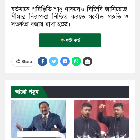
বর্তমানে পরিস্থিতি শান্ত থাকলেও বিজিবি জানিয়েছে,
সীমান্ত নিরাপত্তা নিশ্চিত করতে সর্বোচ্চ প্রস্তুতি ও
সতর্কতা বজায় রাখা হচ্ছে।
ফটো কার্ড
Share
আরো পড়ুন