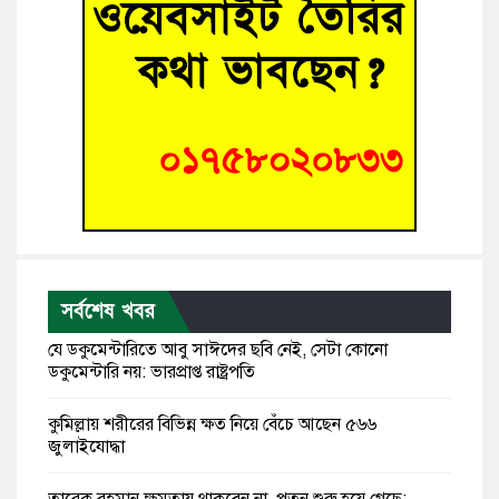
সর্বশেষ খবর
যে ডকুমেন্টারিতে আবু সাঈদের ছবি নেই, সেটা কোনো
ডকুমেন্টারি নয়: ভারপ্রাপ্ত রাষ্ট্রপতি
কুমিল্লায় শরীরের বিভিন্ন ক্ষত নিয়ে বেঁচে আছেন ৫৬৬
জুলাইযোদ্ধা
তারেক রহমান ক্ষমতায় থাকবেন না, পতন শুরু হয়ে গেছে: