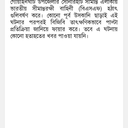
গোয়াইনঘাট উপজেলার সোনারহাট সীমান্ত এলাকায়
ভারতীয় সীমান্তরক্ষী বাহিনী (বিএসএফ) হঠাৎ
গুলিবর্ষণ করে। কোনো পূর্ব উসকানি ছাড়াই এই
ঘটনার পরপরই বিজিবি তাৎক্ষণিকভাবে পাল্টা
প্রতিক্রিয়া জানিয়ে ফায়ার করে। তবে এ ঘটনায়
কোনো হতাহতের খবর পাওয়া যায়নি।