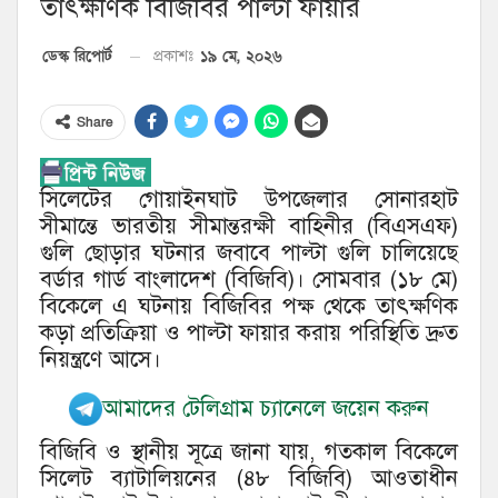
তাৎক্ষণিক বিজিবির পাল্টা ফায়ার
১৯ মে, ২০২৬
ডেস্ক রিপোর্ট
প্রকাশঃ
Share
সিলেটের গোয়াইনঘাট উপজেলার সোনারহাট
সীমান্তে ভারতীয় সীমান্তরক্ষী বাহিনীর (বিএসএফ)
গুলি ছোড়ার ঘটনার জবাবে পাল্টা গুলি চালিয়েছে
বর্ডার গার্ড বাংলাদেশ (বিজিবি)। সোমবার (১৮ মে)
বিকেলে এ ঘটনায় বিজিবির পক্ষ থেকে তাৎক্ষণিক
কড়া প্রতিক্রিয়া ও পাল্টা ফায়ার করায় পরিস্থিতি দ্রুত
নিয়ন্ত্রণে আসে।
আমাদের টেলিগ্রাম চ্যানেলে জয়েন করুন
বিজিবি ও স্থানীয় সূত্রে জানা যায়, গতকাল বিকেলে
সিলেট ব্যাটালিয়নের (৪৮ বিজিবি) আওতাধীন