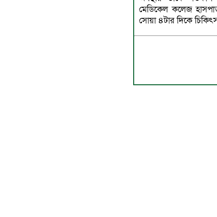
মেডিকেল কলেজ হাসপাত
সোয়া ৪টার দিকে চিকিৎসা