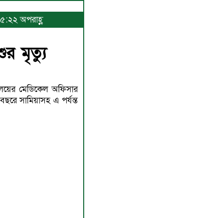
 ৫:২২ অপরাহ্ণ
র মৃত্যু
র্যালয়ের মেডিকেল অফিসার
ছরে সামিয়াসহ এ পর্যন্ত