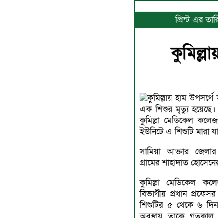
প্রিন্ট এর ত
কুমিল্ল
কুমিল্লায় হাম উপসর্গ
এক শিশুর মৃত্যু হয়েছে
কুমিল্লা মেডিকেল কল
ইউনিটে এ শিশুটি মারা য
সামিয়া আক্তার জেলার
গ্রামের শাহাদাত হোসেনে
কুমিল্লা মেডিকেল কল
বিভাগীয় প্রধান প্রফেস
শিশুটির ৫ থেকে ৬ দিন 
অবস্থায় তাকে গতকাল ব