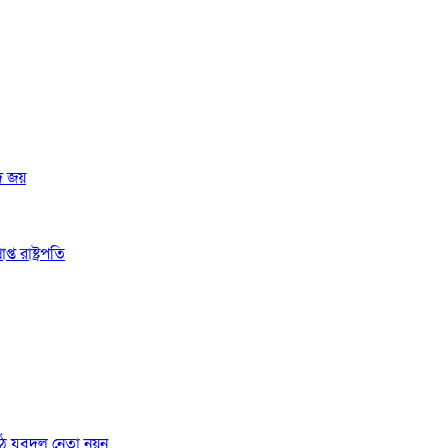
দ জয়
 রাষ্ট্রপতি
ঠে যুবদল নেতা নয়ন