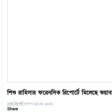
শিশু রামিসার ফরেনসিক রিপোর্টে মিলেছে ভয়াব
ডেস্ক রিপোর্ট
প্রকাশঃ
২৪ মে, ২০২৬
Share