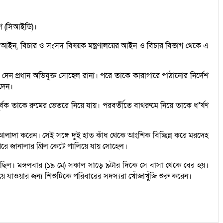
াগ (সিআইডি)।
র আইন, বিচার ও সংসদ বিষয়ক মন্ত্রণালয়ের আইন ও বিচার বিভাগ থেকে এ
ি দেন প্রধান অভিযুক্ত সোহেল রানা। পরে তাকে কারাগারে পাঠানোর নির্দেশ
 দেন।
বক তাকে রুমের ভেতরে নিয়ে যায়। পরবর্তীতে বাথরুমে নিয়ে তাকে ধ*র্ষণ
 আলাদা করেন। সেই সঙ্গে দুই হাত কাঁধ থেকে আংশিক বিচ্ছিন্ন করে মরদেহ
রে জানালার গ্রিল কেটে পালিয়ে যায় সোহেল।
থী ছিল। মঙ্গলবার (১৯ মে) সকাল সাড়ে ৯টার দিকে সে বাসা থেকে বের হয়।
নিয়ে যাওয়ার জন্য শিশুটিকে পরিবারের সদস্যরা খোঁজাখুঁজি শুরু করেন।