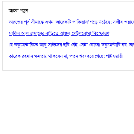
আরো পড়ুন
ভারতের পূর্ব সীমান্তে এখন ‘আরেকটি পাকিস্তান’ গড়ে উঠেছে: সজীব ওয়া
সাকিব আল হাসানের বাড়িতে আগুন, পেট্রলবোমা বিস্ফোরণ
যে ডকুমেন্টারিতে আবু সাঈদের ছবি নেই, সেটা কোনো ডকুমেন্টারি নয়: ভারপ্রা
তারেক রহমান ক্ষমতায় থাকবেন না, পতন শুরু হয়ে গেছে: পাটওয়ারী