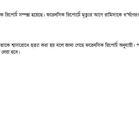
িক রিপোর্ট সম্পন্ন হয়েছে। ফরেনসিক রিপোর্টে মৃত্যুর আগে রামিসাকে ধ*র্ষণ
 তাকে শ্বাসরোধে হত্যা করা হয় বলে জানা গেছে ফরেনসিক রিপোর্ট অনুযায়ী। পরব
িট দেয়া হবে।