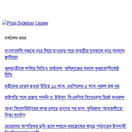
সর্বশেষ খবর
বাংলাদেশি বৃদ্ধকে ধরে নিয়ে যাওয়ার পরে ভারতীয় যুবককে ধরে আনলো
স্থানীয়রা
স্কুলছাত্রীকে লাথির ভিডিও ভাইরাল, অভিযুক্তের বদলে ভুক্তভোগীকেই
টিসি
মন্ত্রীদের বেতন হওয়া উচিত ১০ লাখ, এমপিদের ৫ লাখ: নুরুল হক নুর
রাষ্ট্রপতি পদে প্রস্তাব পাননি ড. ইউনূস, বিএনপির বিবেচনায় মির্জা ফখরুল
আধা কিলোমিটারের কাজ চলছে মাসের পর মাস: কুমিল্লার ‘আমতলীতে’
নিত্য দুর্ভোগ
মেয়েদের আপত্তিকর ছবি তুলে লন্ডনে বয়ফ্রেন্ডের কাছে পাঠাতেন ইসলামী