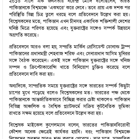
২০১৬ সালে এক জনসভায় নরেন্দ্র মোদি বলেছিলেন, ভারত
পাকিস্তানকে বিশ্বমঞ্চে ‘একঘরে’ করে দেবে। তবে প্রায় এক দশক পর
পরিস্থিতি ভিন্ন চিত্র তুলে ধরছে বলে প্রতিবেদনে উল্লেখ করা হয়।
বিশ্লেষকদের মতে, পাকিস্তান এখন চীনসহ একাধিক শক্তিশালী দেশের
ঘনিষ্ঠ মিত্রে পরিণত হয়েছে এবং যুক্তরাষ্ট্রের সঙ্গেও সম্পর্ক উন্নয়নে
অগ্রগতি করেছে।
প্রতিবেদনে আরও বলা হয়, সম্প্রতি মার্কিন প্রেসিডেন্ট ডোনাল্ড ট্রাম্প
পাকিস্তানের প্রধানমন্ত্রী শেহবাজ শরিফ এবং সেনাপ্রধান আসিম মুনিরর
সঙ্গে বৈঠক করেছেন। একই সঙ্গে পাকিস্তান যুক্তরাষ্ট্রের সঙ্গে খনিজ
সম্পদ ও ক্রিপ্টোকারেন্সি খাতে বিনিয়োগ চুক্তিও করেছে বলে
প্রতিবেদনে দাবি করা হয়।
অন্যদিকে, সাম্প্রতিক সময়ে যুক্তরাষ্ট্রের সঙ্গে ভারতের সম্পর্ক কিছুটা
চাপের মুখে পড়েছে বলেও বিশ্লেষকদের মত। ভারতের পক্ষ থেকে
পাকিস্তানকে আন্তর্জাতিকভাবে বিচ্ছিন্ন করার চেষ্টা থাকলেও পাকিস্তান
বিভিন্ন আঞ্চলিক ও বৈশ্বিক প্ল্যাটফর্মে সক্রিয় কূটনৈতিক ভূমিকা
রাখতে সক্ষম হয়েছে বলে প্রতিবেদনে উল্লেখ করা হয়।
বিশ্লেষক মাইকেল কুগেলম্যান বলেন, ভারতের পাকিস্তানবিরোধী
কৌশল অনেক ক্ষেত্রেই কার্যকর হয়নি। বরং পাকিস্তান বিশ্বমঞ্চে
নিজেদের অবস্থান আরও শক্ত করতে পেরেছে। তার মতে, সাম্প্রতিক