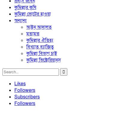
প্রবাস জীবন
কুমিল্লার কৃষি
কুমিল্লা ভোটের হাওয়া
অন্যান্য
আইন আদালত
মতামত
কুমিল্লার ঐতিহ্য
বিখ্যাত ব্যাক্তিত্ব
কুমিল্লা বিভাগ চাই
কুমিল্লা ভিক্টোরিয়ানস্
Likes
Followers
Subscribers
Followers