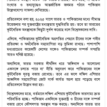
সংঘাত ও তথ্যযুদ্ধেও আন্তর্জাতিক জনমত গঠনে পাকিস্তান
উল্লেখযোগ্য সাফল্য দেখিয়েছে।
প্রতিবেদনে বলা হয়, ২০২৫ সালে ভারত ও পাকিস্তানের মধ্যে সীমান্ত
উত্তেজনার পর যুক্তরাষ্ট্রের মধ্যস্থতায় যুদ্ধবিরতি হয়। তবে তা ভারতের
কূটনৈতিক অবস্থানকে কিছুটা দুর্বল করেছে বলে বিশ্লেষকদের দাবি।
এদিকে, পাকিস্তানের কূটনৈতিক অগ্রগতির পেছনে চীনের সঙ্গে গভীর
প্রতিরক্ষা ও অর্থনৈতিক সহযোগিতা বড় ভূমিকা রাখছে। পাশাপাশি
মধ্যপ্রাচ্যের কয়েকটি দেশের সঙ্গেও পাকিস্তানের সম্পর্ক সম্প্রতি
আরও ঘনিষ্ঠ হয়েছে।
অন্যদিকে, ভারত সরকার দীর্ঘদিন ধরে ‘জঙ্গিবাদ ও আলোচনা
একসঙ্গে চলতে পারে না’ নীতি অনুসরণ করে পাকিস্তানের সঙ্গে
কূটনৈতিক দূরত্ব বজায় রেখেছে। তবে এর ফলে দক্ষিণ এশিয়ার
আঞ্চলিক সহযোগিতা জোট সার্ক কার্যত অচল হয়ে পড়েছে বলে
প্রতিবেদনে উল্লেখ করা হয়।
বিশ্লেষকদের মতে, বর্তমানে দক্ষিণ এশিয়ায় কূটনৈতিক ভারসাম্য দ্রুত
পরিবর্তিত হচ্ছে। পাকিস্তান একদিকে যুক্তরাষ্ট্র ও চীনের সঙ্গে সম্পর্ক
বজায় রেখে কৌশলগত অবস্থান শক্ত করছে। অন্যদিকে ভারত তার