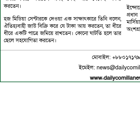
করতেন।
ইন্দো
প্রধা
হজ মিডিয়া সেন্টারকে দেওয়া এক সাক্ষাৎকারে তিনি বলেন,
মার্স
ঐতিহ্যবাহী জাউ বিক্রি করে যে টাকা আয় করতেন, তা ধীরে
অংশগ্র
ধীরে একটি পাত্রে জমিয়ে রাখতেন। কোনো ঘাটতি হলে তার
ছেলে সহযোগিতা করতেন।
মোবাইল: +৮৮০১৭১৭
ইমেইল: news@dailycomi
www.dailycomillan