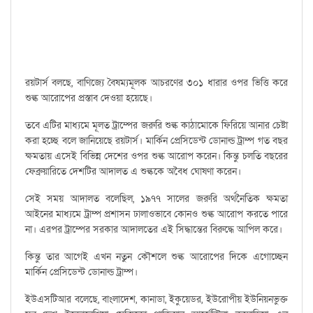
রয়টার্স বলছে, বাণিজ্যে বৈষম্যমূলক আচরণের ৩০১ ধারার ওপর ভিত্তি করে
শুল্ক আরোপের প্রস্তাব দেওয়া হয়েছে।
তবে এটির মাধ্যমে মূলত ট্রাম্পের জরুরি শুল্ক কাঠামোকে ফিরিয়ে আনার চেষ্টা
করা হচ্ছে বলে জানিয়েছে রয়টার্স। মার্কিন প্রেসিডেন্ট ডোনাল্ড ট্রাম্প গত বছর
ক্ষমতায় এসেই বিভিন্ন দেশের ওপর শুল্ক আরোপ করেন। কিন্তু চলতি বছরের
ফেব্রুয়ারিতে দেশটির আদালত এ শুল্ককে অবৈধ ঘোষণা করেন।
সেই সময় আদালত বলেছিল, ১৯৭৭ সালের জরুরি অর্থনৈতিক ক্ষমতা
আইনের মাধ্যমে ট্রাম্প প্রশাসন ঢালাওভাবে কোনও শুল্ক আরোপ করতে পারে
না। এরপর ট্রাম্পের সরকার আদালতের এই সিদ্ধান্তের বিরুদ্ধে আপিল করে।
কিন্তু তার আগেই এখন নতুন কৌশলে শুল্ক আরোপের দিকে এগোচ্ছেন
মার্কিন প্রেসিডেন্ট ডোনাল্ড ট্রাম্প।
ইউএসটিআর বলেছে, বাংলাদেশ, কানাডা, ইকুয়েডর, ইউরোপীয় ইউনিয়নভুক্ত