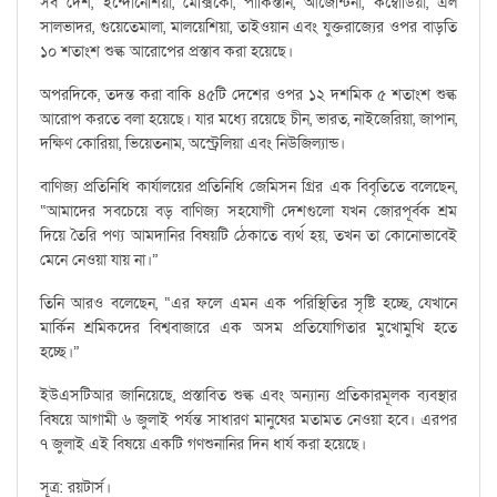
সব দেশ, ইন্দোনেশিয়া, মেক্সিকো, পাকিস্তান, আর্জেন্টিনা, কম্বোডিয়া, এল
সালভাদর, গুয়েতেমালা, মালয়েশিয়া, তাইওয়ান এবং যুক্তরাজ্যের ওপর বাড়তি
১০ শতাংশ শুল্ক আরোপের প্রস্তাব করা হয়েছে।
অপরদিকে, তদন্ত করা বাকি ৪৫টি দেশের ওপর ১২ দশমিক ৫ শতাংশ শুল্ক
আরোপ করতে বলা হয়েছে। যার মধ্যে রয়েছে চীন, ভারত, নাইজেরিয়া, জাপান,
দক্ষিণ কোরিয়া, ভিয়েতনাম, অস্ট্রেলিয়া এবং নিউজিল্যান্ড।
বাণিজ্য প্রতিনিধি কার্যালয়ের প্রতিনিধি জেমিসন গ্রির এক বিবৃতিতে বলেছেন,
“আমাদের সবচেয়ে বড় বাণিজ্য সহযোগী দেশগুলো যখন জোরপূর্বক শ্রম
দিয়ে তৈরি পণ্য আমদানির বিষয়টি ঠেকাতে ব্যর্থ হয়, তখন তা কোনোভাবেই
মেনে নেওয়া যায় না।”
তিনি আরও বলেছেন, “এর ফলে এমন এক পরিস্থিতির সৃষ্টি হচ্ছে, যেখানে
মার্কিন শ্রমিকদের বিশ্ববাজারে এক অসম প্রতিযোগিতার মুখোমুখি হতে
হচ্ছে।”
ইউএসটিআর জানিয়েছে, প্রস্তাবিত শুল্ক এবং অন্যান্য প্রতিকারমূলক ব্যবস্থার
বিষয়ে আগামী ৬ জুলাই পর্যন্ত সাধারণ মানুষের মতামত নেওয়া হবে। এরপর
৭ জুলাই এই বিষয়ে একটি গণশুনানির দিন ধার্য করা হয়েছে।
সূত্র: রয়টার্স।