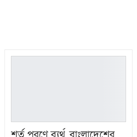
শর্ত পূরণে ব্যর্থ, বাংলাদেশের