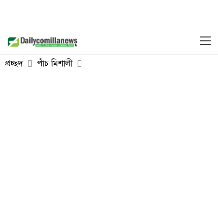
প্রচ্ছদ
পাঁচ মিশালী