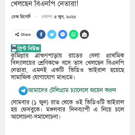
খেলছেন বিএনপি নেতারা!
৫ জুন, ২০২৬
ডেস্ক রিপোর্ট
প্রকাশঃ
Share
কুমিল্লার ব্রাহ্মণপাড়ায় রাতের বেলা প্রাথমিক
বিদ্যালয়ের শ্রেণিকক্ষে বসে তাস খেলছেন বিএনপি
নেতারা, এমনই একটি ভিডিও ভাইরাল হয়েছে
সামাজিক যোগাযোগ মাধ্যমে।
আমাদের টেলিগ্রাম চ্যানেলে জয়েন করুন
সোমবার (১ জুন) রাত থেকে ওই ভিডিওটি ভাইরাল
হয় ফেসবুকে। মঙ্গলবার দিনব্যাপী এ নিয়ে চলে
আলোচনা-সমালোচনা।