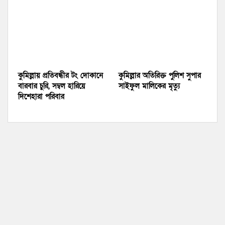
কুমিল্লায় প্রতিবন্ধীর টং দোকানে
কুমিল্লার অতিরিক্ত পুলিশ সুপার
বারবার চুরি, সম্বল হারিয়ে
সাইফুল মালিকের মৃত্যু
দিশেহারা পরিবার