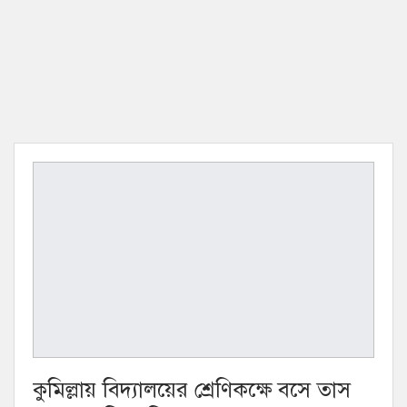
কুমিল্লায় বিদ্যালয়ের শ্রেণিকক্ষে বসে তাস