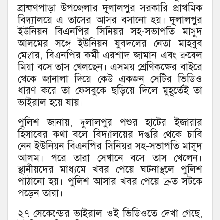
ব্রাহ্মণপাড়া উপজেলার দুলালপুর সরকারি প্রাথমিক
বিদ্যালয়ে এ তাসের আসর বসানো হয়। দুলালপুর
ইউনিয়ন বিএনপির সিনিয়র সহ-সভাপতি মাসুদ
আলমের সঙ্গে ইউনিয়ন যুবদলের নেতা মাহবুব
মেম্বার, বিএনপির কর্মী এরশাদ জামান এবং রুবেল
মিয়া বসে তাস খেলছেন। এসময় শ্রেণিকক্ষের বাইরে
থেকে জানালা দিয়ে কেউ একজন সেটির ভিডিও
ধারণ করে তা ফেসবুকে ছড়িয়ে দিলে মুহূর্তেই তা
ভাইরাল হয়ে যায়।
পুলিশ জানায়, দুলালপুর পশুর হাটের ইজারার
হিসাবের কথা বলে বিদ্যালয়ের দপ্তরি থেকে চাবি
নেন ইউনিয়ন বিএনপির সিনিয়র সহ-সভাপতি মাসুদ
আলম। পরে তারা সেখানে বসে তাস খেলেন।
স্থানীয়দের মাধ্যমে খবর পেয়ে ঘটনাস্থলে পুলিশ
পাঠানো হয়। পুলিশ আসার খবর পেয়ে দ্রুত সটকে
পড়েন তারা।
২৭ সেকেন্ডের ভাইরাল ওই ভিডিওতে দেখা গেছে,