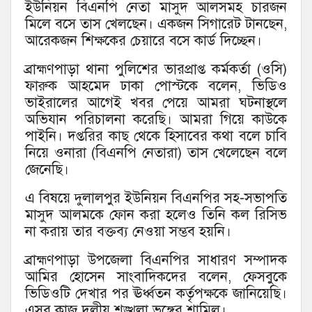
ইউনিয়ন বিএনপি নেতা মাসুদ আলসমহ চারজন
মিলে বসে তাস খেলছেন। একজন সিগারেট টানছেন,
আরেকজন শিক্ষকের চেয়ারে বসে কার্ড দিচ্ছেন।
ব্রাহ্মণপাড়া থানা পুলিশের ভারপ্রাপ্ত কর্মকর্তা (ওসি)
ফারুক আহমেদ ঢাকা পোস্টকে বলেন, ভিডিও
ভাইরালের আগেই খবর পেয়ে আমরা ঘটনাস্থলে
অভিযান পরিচালনা করেছি। আমরা গিয়ে কাউকে
পাইনি। দপ্তরির কাছ থেকে হিসাবের কথা বলে চাবি
নিয়ে ওনারা (বিএনপি নেতারা) তাস খেলেছেন বলে
জেনেছি।
এ বিষয়ে দুলালপুর ইউনিয়ন বিএনপির সহ-সভাপতি
মাসুদ আলমকে ফোন করা হলেও তিনি কল রিসিভ
না করায় তার বক্তব্য নেওয়া সম্ভব হয়নি।
ব্রাহ্মণপাড়া উপজেলা বিএনপির সাধারণ সম্পাদক
আমির হোসেন সাংবাদিকদের বলেন, ফেসবুকে
ভিডিওটি দেখার পর ঊর্ধ্বতন কর্তৃপক্ষকে জানিয়েছি।
এসব কাজ দলীয় শৃঙ্খলা ভঙ্গের শামিল।