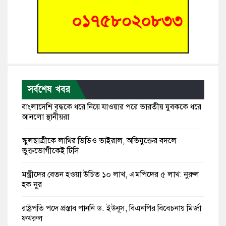
সর্বশেষ খবর
বাংলাদেশি বৃদ্ধকে ধরে নিয়ে যাওয়ার পরে ভারতীয় যুবককে ধরে
আনলো স্থানীয়রা
স্কুলছাত্রীকে লাথির ভিডিও ভাইরাল, অভিযুক্তের বদলে
ভুক্তভোগীকেই টিসি
মন্ত্রীদের বেতন হওয়া উচিত ১০ লাখ, এমপিদের ৫ লাখ: নুরুল
হক নুর
রাষ্ট্রপতি পদে প্রস্তাব পাননি ড. ইউনূস, বিএনপির বিবেচনায় মির্জা
ফখরুল