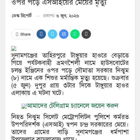
ওপর পড়ে এসআইয়ের মেয়ের মৃত্যু
৬ জুন, ২০২৬
ডেস্ক রিপোর্ট
প্রকাশঃ
Share
সুনামগঞ্জের তাহিরপুরে টাঙ্গুয়ার হাওরে বেড়াতে
গিয়ে পর্যটকবাহী ভ্রমণশৈলী নামে হাউসবোটের
চলন্ত ইঞ্জিনের ওপর পড়ে সৌমাতা সরকার নিঝুম
(৮) নামে এক শিশুর মর্মান্তিক মৃত্যু হয়েছে। শুক্রবার
(৫ জুন) দুপুর প্রায় ৩টার দিকে টাঙ্গুয়ার হাওর
এলাকায় এ ঘটনা ঘটে।
আমাদের টেলিগ্রাম চ্যানেলে জয়েন করুন
নিহত নিঝুম সিলেট মেট্রোপলিটন পুলিশে কর্মরত
উপপরিদর্শক (এসআই) স্বপন চন্দ্র সরকারের মেয়ে।
তাদের গ্রামের বাড়ি সুনামগঞ্জের ধর্মপাশা
উপজেলার কামলাবাজ গ্রামে।