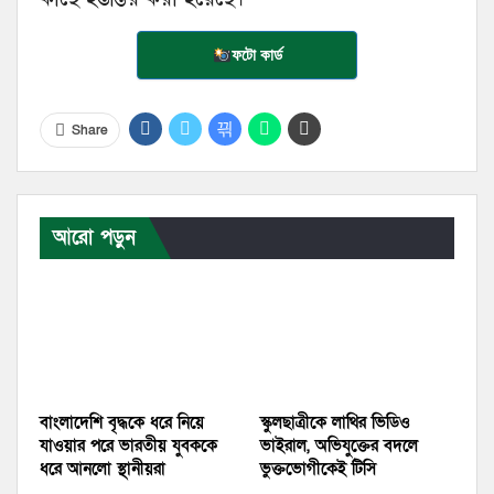
ফটো কার্ড
Share
আরো পড়ুন
বাংলাদেশি বৃদ্ধকে ধরে নিয়ে
স্কুলছাত্রীকে লাথির ভিডিও
যাওয়ার পরে ভারতীয় যুবককে
ভাইরাল, অভিযুক্তের বদলে
ধরে আনলো স্থানীয়রা
ভুক্তভোগীকেই টিসি