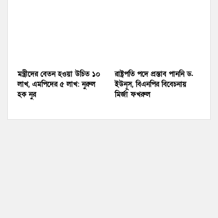
মন্ত্রীদের বেতন হওয়া উচিত ১০
রাষ্ট্রপতি পদে প্রস্তাব পাননি ড.
লাখ, এমপিদের ৫ লাখ: নুরুল
ইউনূস, বিএনপির বিবেচনায়
হক নুর
মির্জা ফখরুল