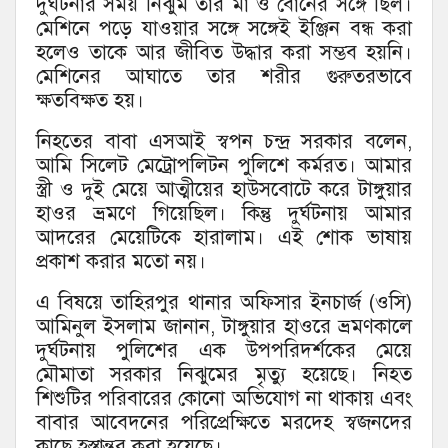
দুর্ঘটনার সময় নিঝুম তার মা ও বোনের সঙ্গে ছিল।
মেশিনে পড়ে যাওয়ার সঙ্গে সঙ্গেই ইঞ্জিন বন্ধ করা
হলেও তাকে আর জীবিত উদ্ধার করা সম্ভব হয়নি।
মেশিনের আঘাতে তার শরীর গুরুতরভাবে
ক্ষতবিক্ষত হয়।
নিহতের বাবা এসআই স্বপন চন্দ্র সরকার বলেন,
আমি সিলেট মেট্রোপলিটন পুলিশে কর্মরত। আমার
স্ত্রী ও দুই মেয়ে আত্মীয়ের হাউসবোটে করে টাঙ্গুয়ার
হাওর ভ্রমণে গিয়েছিল। কিন্তু দুর্ঘটনায় আমার
আদরের মেয়েটিকে হারালাম। এই শোক ভাষায়
প্রকাশ করার মতো নয়।
এ বিষয়ে তাহিরপুর থানার অফিসার ইনচার্জ (ওসি)
আমিনুল ইসলাম জানান, টাঙ্গুয়ার হাওরে ভ্রমণকালে
দুর্ঘটনায় পুলিশের এক উপপরিদর্শকের মেয়ে
মৌমাতা সরকার নিঝুমের মৃত্যু হয়েছে। নিহত
শিশুটির পরিবারের কোনো অভিযোগ না থাকায় এবং
বাবার আবেদনের পরিপ্রেক্ষিতে মরদেহ স্বজনদের
কাছে হস্তান্তর করা হয়েছে।