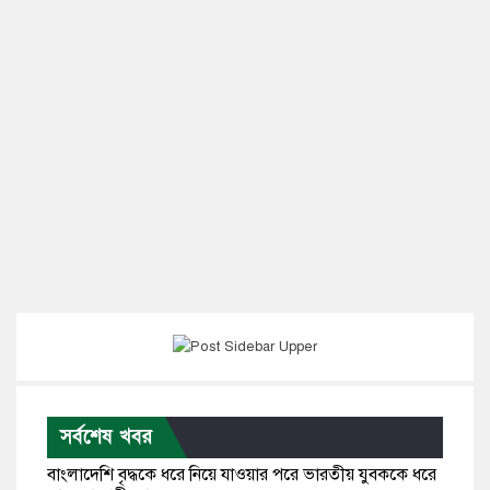
সর্বশেষ খবর
বাংলাদেশি বৃদ্ধকে ধরে নিয়ে যাওয়ার পরে ভারতীয় যুবককে ধরে