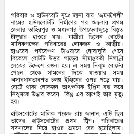
পরিবার ও হাউসবোট সূত্রে জানা যায়, ‘ভ্রমণশৈলী’
নামের হাউসবোটটি নির্মাণের পর শুক্রবার প্রথম
জেলার তাহিরপুর ও মধ্যনগর উপজেলাজুড়ে বিস্তৃত
টাঙ্গুয়ার হাওরে যায়। যাত্রীরা ছিলেন বোটের
মালিকপক্ষের পরিবারের লোকজন ও আত্মীয়।
হাওরের পর্যবেক্ষণ টাওয়ারে ঘোরাঘুরি শেষে
বিকেলে বোটটি উত্তর পাড়ের সীমান্তবর্তী নিলাদ্রী
লেকের উদ্দেশে রওনা হয়। এ সময় নিঝুম বোটের
পেছন থেকে সামনের দিকে যাওয়ার সময়
অসাবধানতাবশত চলন্ত ইঞ্জিনের ওপর পড়ে যায়।
বোটে থাকা লোকজন তাৎক্ষণিক ইঞ্জিন বন্ধ করে
নিঝুমকে উদ্ধার করেন। কিন্তু এর আগেই তার মৃত্যু
হয়।
হাউসবোটের মালিক পংকজ রায় জানান, এটি ছিল
তাদের হাউসবোটের প্রথম ট্রিপ। পরিবারের
সদস্যদের নিয়ে হাওর ভ্রমণে বের হয়েছিলাম।