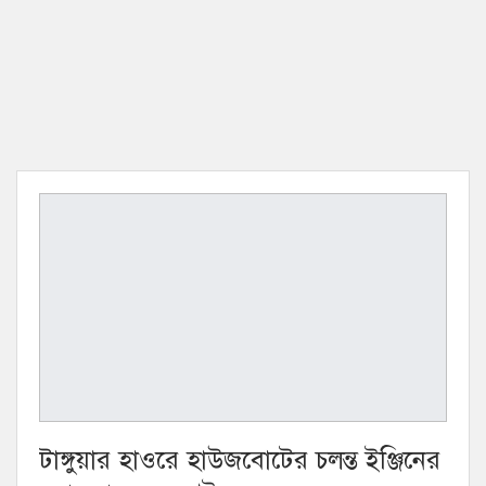
টাঙ্গুয়ার হাওরে হাউজবোটের চলন্ত ইঞ্জিনের