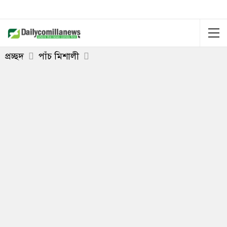
প্রচ্ছদ
পাঁচ মিশালী