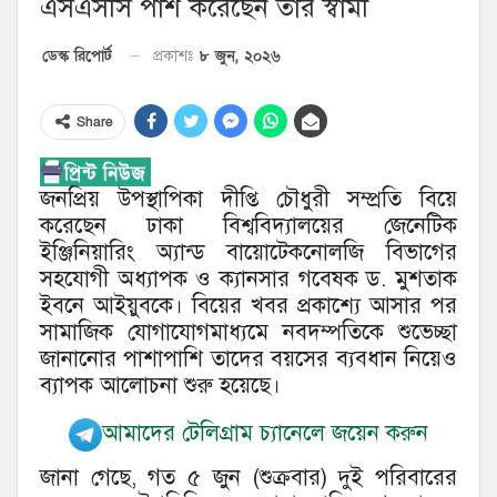
এসএসসি পাশ করেছেন তার স্বামী
৮ জুন, ২০২৬
ডেস্ক রিপোর্ট
প্রকাশঃ
Share
জনপ্রিয় উপস্থাপিকা দীপ্তি চৌধুরী সম্প্রতি বিয়ে
করেছেন ঢাকা বিশ্ববিদ্যালয়ের জেনেটিক
ইঞ্জিনিয়ারিং অ্যান্ড বায়োটেকনোলজি বিভাগের
সহযোগী অধ্যাপক ও ক্যানসার গবেষক ড. মুশতাক
ইবনে আইয়ুবকে। বিয়ের খবর প্রকাশ্যে আসার পর
সামাজিক যোগাযোগমাধ্যমে নবদম্পতিকে শুভেচ্ছা
জানানোর পাশাপাশি তাদের বয়সের ব্যবধান নিয়েও
ব্যাপক আলোচনা শুরু হয়েছে।
আমাদের টেলিগ্রাম চ্যানেলে জয়েন করুন
জানা গেছে, গত ৫ জুন (শুক্রবার) দুই পরিবারের