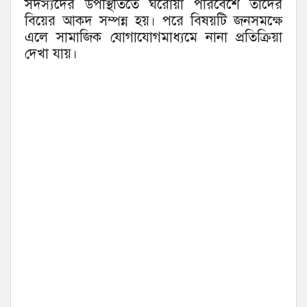
সদস্যদের উপস্থিতিতে ঘরোয়া পরিবেশে তাদের
বিয়ের আকদ সম্পন্ন হয়। পরে বিষয়টি জনসমক্ষে
এলে সামাজিক যোগাযোগমাধ্যমে নানা প্রতিক্রিয়া
দেখা যায়।