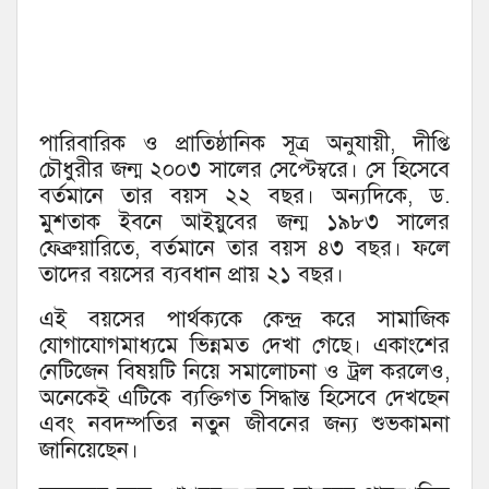
পারিবারিক ও প্রাতিষ্ঠানিক সূত্র অনুযায়ী, দীপ্তি
চৌধুরীর জন্ম ২০০৩ সালের সেপ্টেম্বরে। সে হিসেবে
বর্তমানে তার বয়স ২২ বছর। অন্যদিকে, ড.
মুশতাক ইবনে আইয়ুবের জন্ম ১৯৮৩ সালের
ফেব্রুয়ারিতে, বর্তমানে তার বয়স ৪৩ বছর। ফলে
তাদের বয়সের ব্যবধান প্রায় ২১ বছর।
এই বয়সের পার্থক্যকে কেন্দ্র করে সামাজিক
যোগাযোগমাধ্যমে ভিন্নমত দেখা গেছে। একাংশের
নেটিজেন বিষয়টি নিয়ে সমালোচনা ও ট্রল করলেও,
অনেকেই এটিকে ব্যক্তিগত সিদ্ধান্ত হিসেবে দেখছেন
এবং নবদম্পতির নতুন জীবনের জন্য শুভকামনা
জানিয়েছেন।