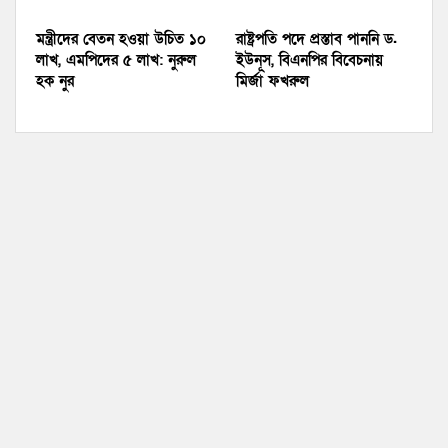
মন্ত্রীদের বেতন হওয়া উচিত ১০
রাষ্ট্রপতি পদে প্রস্তাব পাননি ড.
লাখ, এমপিদের ৫ লাখ: নুরুল
ইউনূস, বিএনপির বিবেচনায়
হক নুর
মির্জা ফখরুল