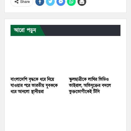
Share
আরো পড়ুন
বাংলাদেশি বৃদ্ধকে ধরে নিয়ে
স্কুলছাত্রীকে লাথির ভিডিও
যাওয়ার পরে ভারতীয় যুবককে
ভাইরাল, অভিযুক্তের বদলে
ধরে আনলো স্থানীয়রা
ভুক্তভোগীকেই টিসি