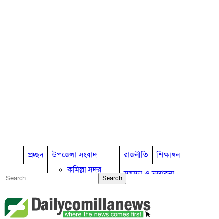
প্রচ্ছদ
উপজেলা সংবাদ
রাজনীতি
শিক্ষাঙ্গন
কুমিল্লা সদর
সমস্যা ও সম্ভাবনা
কুমিল্লা সদর দক্ষিণ
বুড়িচং
প্রবাস জীবন
কুমিল্লার কৃষি
ব্রাহ্মণপাড়া
কুমিল্লা ভোটের হাওয়া
লাকসাম