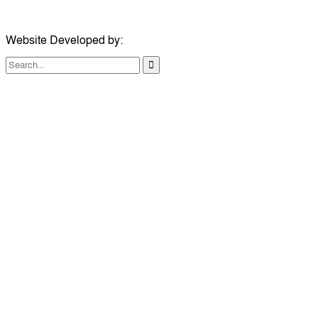
Website Developed by:
TechSmartBD.com