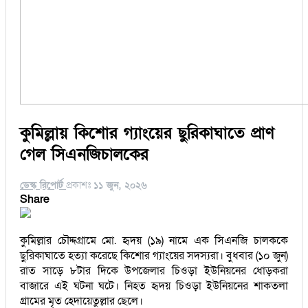
কুমিল্লায় কিশোর গ্যাংয়ের ছুরিকাঘাতে প্রাণ
গেল সিএনজিচালকের
ডেস্ক রিপোর্ট
প্রকাশঃ
১১ জুন, ২০২৬
Share
কুমিল্লার চৌদ্দগ্রামে মো. হৃদয় (১৯) নামে এক সিএনজি চালককে
ছুরিকাঘাতে হত্যা করেছে কিশোর গ্যাংয়ের সদস্যরা। বুধবার (১০ জুন)
রাত সাড়ে ৮টার দিকে উপজেলার চিওড়া ইউনিয়নের ধোড়করা
বাজারে এই ঘটনা ঘটে। নিহত হৃদয় চিওড়া ইউনিয়নের শাকতলা
গ্রামের মৃত হেদায়েতুল্লার ছেলে।