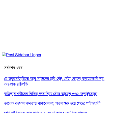
সর্বশেষ খবর
যে ডকুমেন্টারিতে আবু সাঈদের ছবি নেই, সেটা কোনো ডকুমেন্টারি নয়:
ভারপ্রাপ্ত রাষ্ট্রপতি
কুমিল্লায় শরীরের বিভিন্ন ক্ষত নিয়ে বেঁচে আছেন ৫৬৬ জুলাইযোদ্ধা
তারেক রহমান ক্ষমতায় থাকবেন না, পতন শুরু হয়ে গেছে: পাটওয়ারী
শেখ হাসিনাকে আর রাখতে চাচ্ছে না ভারত: আসিফ মাহমুদ