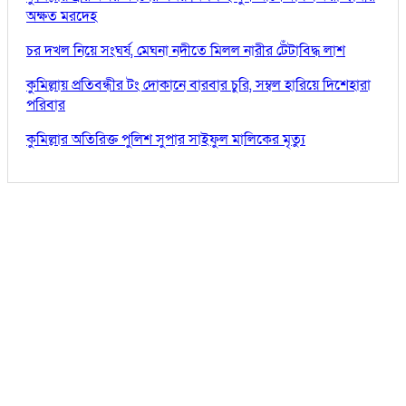
অক্ষত মরদেহ
চর দখল নিয়ে সংঘর্ষ, মেঘনা নদীতে মিলল নারীর টেঁটাবিদ্ধ লাশ
কুমিল্লায় প্রতিবন্ধীর টং দোকানে বারবার চুরি, সম্বল হারিয়ে দিশেহারা
পরিবার
কুমিল্লার অতিরিক্ত পুলিশ সুপার সাইফুল মালিকের মৃত্যু