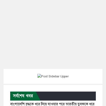
সর্বশেষ খবর
বাংলাদেশি বৃদ্ধকে ধরে নিয়ে যাওয়ার পরে ভারতীয় যুবককে ধরে