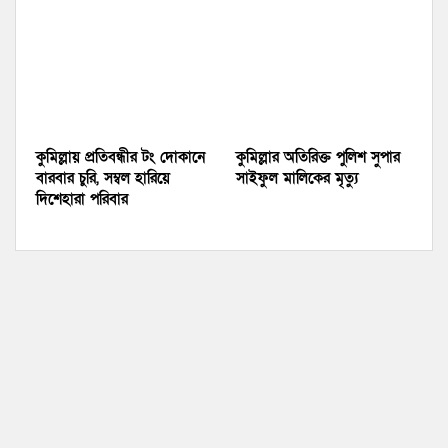
কুমিল্লায় প্রতিবন্ধীর টং দোকানে
কুমিল্লার অতিরিক্ত পুলিশ সুপার
বারবার চুরি, সম্বল হারিয়ে
সাইফুল মালিকের মৃত্যু
দিশেহারা পরিবার