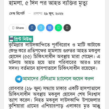
হামলা, ৫ দিন পর আহত ব্যক্তির মৃত্যু
২৯ জুন, ২০২৬
ডেস্ক রিপোর্ট
প্রকাশঃ
Share
কুমিল্লার দাউদকান্দিতে পূর্ববিরোধ ও মাটি কাটাকে
কেন্দ্র করে প্রতিপক্ষের হামলায় গুরুতর আহত মকবুল
হোসেন (৫৫) চিকিৎসাধীন অবস্থায় মারা গেছেন। এ
ঘটনায় আহত হয়ে তার পরিবারের আরও চার
সদস্য বর্তমানে হাসপাতালে চিকিৎসাধীন রয়েছেন।
আমাদের টেলিগ্রাম চ্যানেলে জয়েন করুন
রোববার (২৮ জুন) সন্ধ্যায় ঢাকার একটি হাসপাতালে
চিকিৎসাধীন অবস্থায় মকবুল হোসেন শেষ নিঃশ্বাস
ত্যাগ করেন। নিহত মকবুল দাউদকান্দি উপজেলার
কুশিয়ারা গ্রামের এশিয়ারপাড় এলাকার মৃত আক্কু