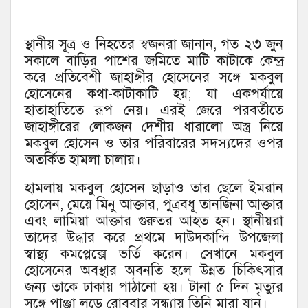
স্থানীয় সূত্র ও নিহতের স্বজনরা জানান, গত ২৩ জুন
সকালে বাড়ির পাশের জমিতে মাটি কাটাকে কেন্দ্র
করে প্রতিবেশী জাহাঙ্গীর হোসেনের সঙ্গে মকবুল
হোসেনের কথা-কাটাকাটি হয়; যা একপর্যায়ে
হাতাহাতিতে রূপ নেয়। এরই জেরে পরবর্তীতে
জাহাঙ্গীরের লোকজন দেশীয় ধারালো অস্ত্র নিয়ে
মকবুল হোসেন ও তার পরিবারের সদস্যদের ওপর
অতর্কিত হামলা চালায়।
হামলায় মকবুল হোসেন ছাড়াও তার ছেলে ইমরান
হোসেন, মেয়ে মিনু আক্তার, পুত্রবধূ তানজিনা আক্তার
এবং লামিয়া আক্তার গুরুতর আহত হন। স্থানীয়রা
তাদের উদ্ধার করে প্রথমে দাউদকান্দি উপজেলা
স্বাস্থ্য কমপ্লেক্সে ভর্তি করেন। সেখানে মকবুল
হোসেনের অবস্থার অবনতি হলে উন্নত চিকিৎসার
জন্য তাকে ঢাকায় পাঠানো হয়। টানা ৫ দিন মৃত্যুর
সঙ্গে পাঞ্জা লড়ে রোববার সন্ধ্যায় তিনি মারা যান।