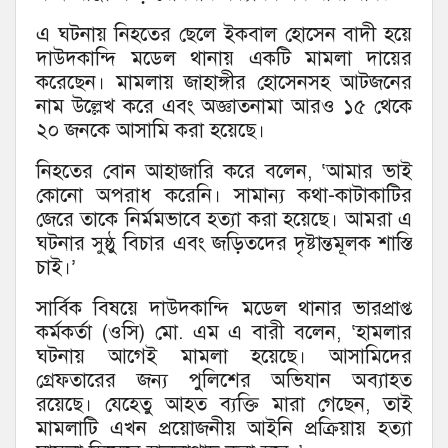
এ ঘটনায় নিহতের ছেলে ইকবাল হোসেন বাদী হয়ে
দাউদকান্দি মডেল থানায় একটি মামলা দায়ের
করেছেন। মামলায় জাহাঙ্গীর হোসেনসহ আটজনের
নাম উল্লেখ করে এবং অজ্ঞাতনামা আরও ১৫ থেকে
২০ জনকে আসামি করা হয়েছে।
নিহতের বোন আহাজারি করে বলেন, ‘আমার ভাই
কোনো অপরাধ করেনি। সামান্য কথা-কাটাকাটির
জেরে তাকে নির্মমভাবে হত্যা করা হয়েছে। আমরা এ
ঘটনার সুষ্ঠু বিচার এবং জড়িতদের দৃষ্টান্তমূলক শাস্তি
চাই।’
সার্বিক বিষয়ে দাউদকান্দি মডেল থানার ভারপ্রাপ্ত
কর্মকর্তা (ওসি) মো. এম এ বারী বলেন, ‘হামলার
ঘটনায় আগেই মামলা হয়েছে। আসামিদের
গ্রেফতারের জন্য পুলিশের অভিযান অব্যাহত
রয়েছে। যেহেতু আহত ব্যক্তি মারা গেছেন, তাই
মামলাটি এখন প্রয়োজনীয় আইনি প্রক্রিয়ায় হত্যা