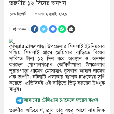
তরুণীর ১২ দিনের অনশন
২ জুলাই, ২০২৬
ডেস্ক রিপোর্ট
প্রকাশঃ
Share
কুমিল্লার ব্রাহ্মণপাড়া উপজেলার শিদলাই ইউনিয়নের
পশ্চিম শিদলাই গ্রামে প্রেমিকের বাড়িতে বিয়ের
দাবিতে টানা ১২ দিন ধরে অবস্থান ও অনশন
করছেন গোপালগঞ্জের কোটালীপাড়া উপজেলার
ভূয়ারপাড়া গ্রামের মোসাম্মৎ নুসরাত জাহান নামের
এক তরুণী। ঘটনাটি এলাকায় ব্যাপক চাঞ্চল্যের সৃষ্টি
করেছে। প্রতিদিনই ওই বাড়িতে ভিড় করছেন উৎসুক
মানুষ।
আমাদের টেলিগ্রাম চ্যানেলে জয়েন করুন
তরুণীর অভিযোগ, প্রায় চার বছর আগে সামাজিক