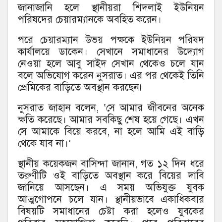
জানাজানি হলে স্থানীয়রা শিদলাই ইউনিয়ন
পরিষদের চেয়ারম্যানকে অবহিত করেন।
পরে চেয়ারম্যান উভয় পক্ষকে ইউনিয়ন পরিষদ
কার্যালয়ে ডাকেন। সেখানে সমাধানের উদ্যোগ
নেওয়া হলে আবু সাইদ সেখান থেকেও চলে যান
বলে অভিযোগ করেন নুসরাত। এর পর থেকেই তিনি
প্রেমিকের বাড়িতে অবস্থান করছেন৷
নুসরাত জাহান বলেন, ‘সে আমার জীবনের অনেক
ক্ষতি করেছে। আমার সবকিছু শেষ হয়ে গেছে। এখন
সে আমাকে বিয়ে করবে, না হলে আমি এই বাড়ি
থেকে যাব না।’
স্থানীয় কয়েকজন বাসিন্দা জানান, গত ১২ দিন ধরে
তরুণীটি ওই বাড়িতে অবস্থান করে বিয়ের দাবি
জানিয়ে আসছেন। এ সময় অভিযুক্ত যুবক
আত্মগোপনে চলে যান। স্থানীয়ভাবে একাধিকবার
বিষয়টি সমাধানের চেষ্টা করা হলেও যুবকের