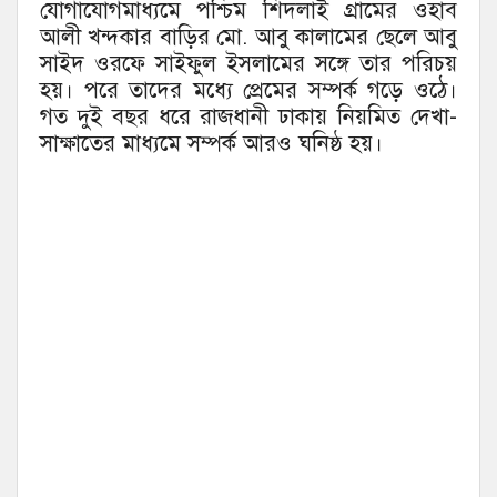
যোগাযোগমাধ্যমে পশ্চিম শিদলাই গ্রামের ওহাব
আলী খন্দকার বাড়ির মো. আবু কালামের ছেলে আবু
সাইদ ওরফে সাইফুল ইসলামের সঙ্গে তার পরিচয়
হয়। পরে তাদের মধ্যে প্রেমের সম্পর্ক গড়ে ওঠে।
গত দুই বছর ধরে রাজধানী ঢাকায় নিয়মিত দেখা-
সাক্ষাতের মাধ্যমে সম্পর্ক আরও ঘনিষ্ঠ হয়।