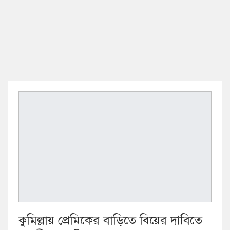
কুমিল্লায় প্রেমিকের বাড়িতে বিয়ের দাবিতে