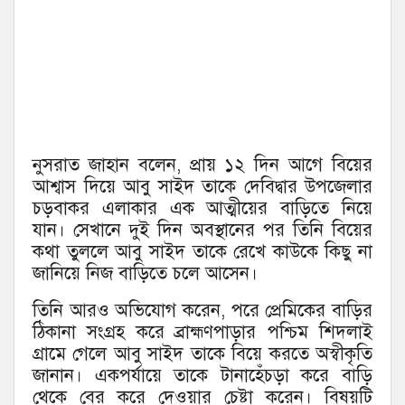
নুসরাত জাহান বলেন, প্রায় ১২ দিন আগে বিয়ের
আশ্বাস দিয়ে আবু সাইদ তাকে দেবিদ্বার উপজেলার
চড়বাকর এলাকার এক আত্মীয়ের বাড়িতে নিয়ে
যান। সেখানে দুই দিন অবস্থানের পর তিনি বিয়ের
কথা তুললে আবু সাইদ তাকে রেখে কাউকে কিছু না
জানিয়ে নিজ বাড়িতে চলে আসেন।
তিনি আরও অভিযোগ করেন, পরে প্রেমিকের বাড়ির
ঠিকানা সংগ্রহ করে ব্রাহ্মণপাড়ার পশ্চিম শিদলাই
গ্রামে গেলে আবু সাইদ তাকে বিয়ে করতে অস্বীকৃতি
জানান। একপর্যায়ে তাকে টানাহেঁচড়া করে বাড়ি
থেকে বের করে দেওয়ার চেষ্টা করেন। বিষয়টি