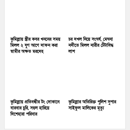
কুমিল্লায় স্ত্রীর কবর খননের সময়
চর দখল নিয়ে সংঘর্ষ, মেঘনা
মিলল ২ যুগ আগে দাফন করা
নদীতে মিলল নারীর টেঁটাবিদ্ধ
স্বামীর অক্ষত মরদেহ
লাশ
কুমিল্লায় প্রতিবন্ধীর টং দোকানে
কুমিল্লার অতিরিক্ত পুলিশ সুপার
বারবার চুরি, সম্বল হারিয়ে
সাইফুল মালিকের মৃত্যু
দিশেহারা পরিবার