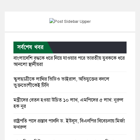
সর্বশেষ খবর
বাংলাদেশি বৃদ্ধকে ধরে নিয়ে যাওয়ার পরে ভারতীয় যুবককে ধরে
আনলো স্থানীয়রা
স্কুলছাত্রীকে লাথির ভিডিও ভাইরাল, অভিযুক্তের বদলে
ভুক্তভোগীকেই টিসি
মন্ত্রীদের বেতন হওয়া উচিত ১০ লাখ, এমপিদের ৫ লাখ: নুরুল
হক নুর
রাষ্ট্রপতি পদে প্রস্তাব পাননি ড. ইউনূস, বিএনপির বিবেচনায় মির্জা
ফখরুল