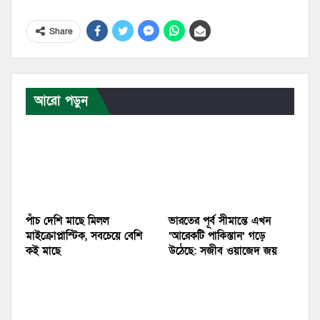
Share
আরো পড়ুন
পাঁচ দেশি মাছে মিলল
ভারতের পূর্ব সীমান্তে এখন
মাইক্রোপ্লাস্টিক, সবচেয়ে বেশি
‘আরেকটি পাকিস্তান’ গড়ে
কই মাছে
উঠেছে: সজীব ওয়াজেদ জয়