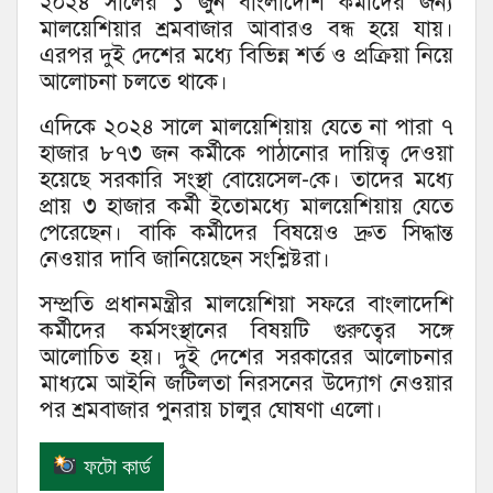
২০২৪ সালের ১ জুন বাংলাদেশি কর্মীদের জন্য
মালয়েশিয়ার শ্রমবাজার আবারও বন্ধ হয়ে যায়।
এরপর দুই দেশের মধ্যে বিভিন্ন শর্ত ও প্রক্রিয়া নিয়ে
আলোচনা চলতে থাকে।
এদিকে ২০২৪ সালে মালয়েশিয়ায় যেতে না পারা ৭
হাজার ৮৭৩ জন কর্মীকে পাঠানোর দায়িত্ব দেওয়া
হয়েছে সরকারি সংস্থা বোয়েসেল-কে। তাদের মধ্যে
প্রায় ৩ হাজার কর্মী ইতোমধ্যে মালয়েশিয়ায় যেতে
পেরেছেন। বাকি কর্মীদের বিষয়েও দ্রুত সিদ্ধান্ত
নেওয়ার দাবি জানিয়েছেন সংশ্লিষ্টরা।
সম্প্রতি প্রধানমন্ত্রীর মালয়েশিয়া সফরে বাংলাদেশি
কর্মীদের কর্মসংস্থানের বিষয়টি গুরুত্বের সঙ্গে
আলোচিত হয়। দুই দেশের সরকারের আলোচনার
মাধ্যমে আইনি জটিলতা নিরসনের উদ্যোগ নেওয়ার
পর শ্রমবাজার পুনরায় চালুর ঘোষণা এলো।
ফটো কার্ড