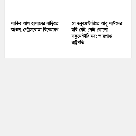
সাকিব আল হাসানের বাড়িতে
যে ডকুমেন্টারিতে আবু সাঈদের
আগুন, পেট্রলবোমা বিস্ফোরণ
ছবি নেই, সেটা কোনো
ডকুমেন্টারি নয়: ভারপ্রাপ্ত
রাষ্ট্রপতি