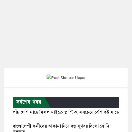
সর্বশেষ খবর
পাঁচ দেশি মাছে মিলল মাইক্রোপ্লাস্টিক, সবচেয়ে বেশি কই মাছে
বাংলাদেশী কর্মীদের আকামা নিয়ে বড় সুখবর দিলো সৌদি
সরকার