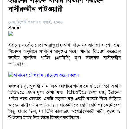
ইরানের সড়কে খাবার বিতরণ করছেন
নাসীরুদ্দীন পাটওয়ারী
ডেস্ক রিপোর্ট
প্রকাশঃ
৭ জুলাই, ২০২৬
Share
ইরানের সর্বোচ্চ নেতা আয়াতুল্লাহ আলী খামেনির জানাজা ও শেষ শ্রদ্ধা
নিবেদন অনুষ্ঠানে সাধারণ মানুষের মধ্যে খাবার বিতরণ করেছেন
জাতীয় নাগরিক পার্টির (এনসিপি) মুখ্য সমন্বয়ক নাসীরুদ্দীন
পাটওয়ারী।
আমাদের টেলিগ্রাম চ্যানেলে জয়েন করুন
মঙ্গলবার (৭ জুলাই) সামাজিক যোগাযোগমাধ্যমে ছড়িয়ে পড়া একটি
ভিডিওতে এমন দৃশ্য দেখা যায়। ভিডিওটিতে দেখা যায়, ইরানের
পবিত্র শহর কোমের একটি সড়কে বড় একটি বাকেট নিয়ে দাঁড়িয়ে
আছেন নাসীরুদ্দীন পাটওয়ারী। বাকেটটিতে ছোট ছোট প্যাকেটে বেশ
কিছু খাবার ছিল, যা তিনি জানাজায় অংশগ্রহণকারী নারী, পুরুষ ও
শিশুদের মাঝে নিজ হাতে বিতরণ করছিলেন।