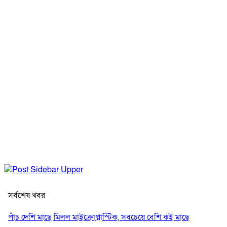
সর্বশেষ খবর
পাঁচ দেশি মাছে মিলল মাইক্রোপ্লাস্টিক, সবচেয়ে বেশি কই মাছে