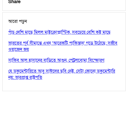
Share
আরো পড়ুন
পাঁচ দেশি মাছে মিলল মাইক্রোপ্লাস্টিক, সবচেয়ে বেশি কই মাছে
ভারতের পূর্ব সীমান্তে এখন ‘আরেকটি পাকিস্তান’ গড়ে উঠেছে: সজীব
ওয়াজেদ জয়
সাকিব আল হাসানের বাড়িতে আগুন, পেট্রলবোমা বিস্ফোরণ
যে ডকুমেন্টারিতে আবু সাঈদের ছবি নেই, সেটা কোনো ডকুমেন্টারি
নয়: ভারপ্রাপ্ত রাষ্ট্রপতি