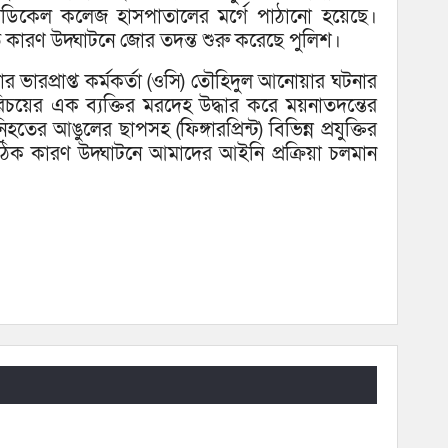
 মেডিকেল কলেজ হাসপাতালের মর্গে পাঠানো হয়েছে।
ৃত কারণ উদ্ঘাটনে জোর তদন্ত শুরু করেছে পুলিশ।
 ভারপ্রাপ্ত কর্মকর্তা (ওসি) তৌহিদুল আনোয়ার ঘটনার
রিচয়ের এক ব্যক্তির মরদেহ উদ্ধার করে ময়নাতদন্তের
ের আঙুলের ছাপসহ (ফিঙ্গারপ্রিন্ট) বিভিন্ন প্রযুক্তির
ঠিক কারণ উদ্ঘাটনে আমাদের আইনি প্রক্রিয়া চলমান