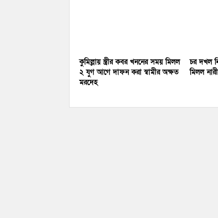
কুমিল্লায় স্ত্রীর কবর খননের সময় মিলল
চর দখল নি
২ যুগ আগে দাফন করা স্বামীর অক্ষত
মিলল নারীর
মরদেহ