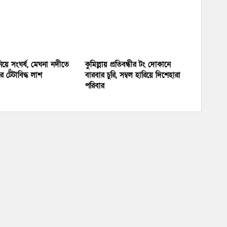
য়ে সংঘর্ষ, মেঘনা নদীতে
কুমিল্লায় প্রতিবন্ধীর টং দোকানে
 টেঁটাবিদ্ধ লাশ
বারবার চুরি, সম্বল হারিয়ে দিশেহারা
পরিবার