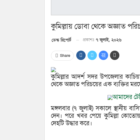
কুমিল্লায় ডোবা থেকে অজ্ঞাত পরিচ
প্রকাশঃ
৭ জুলাই, ২০২৬
ডেস্ক রিপোর্ট
Share
কুমিল্লার আদর্শ সদর উপজেলার কাচ
থেকে অজ্ঞাত পরিচয়ের এক ব্যক্তির মরদ
আমাদের টেল
মঙ্গলবার (৭ জুলাই) সকালে স্থানীয় ব
দেন। পরে খবর পেয়ে কুমিল্লা কোতোয়া
দেহটি উদ্ধার করে।