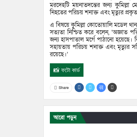
মরদেহটি ময়নাতদন্তের জন্য কুমিল্লা
নিহতের পরিচয় শনাক্ত এবং মৃত্যুর প্রক
এ বিষয়ে কুমিল্লা কোতোয়ালি মডেল থানার
সত্যতা নিশ্চিত করে বলেন, ‘অজ্ঞাত প
জন্য হাসপাতাল মর্গে পাঠানো হয়েছে। নিহত
সহায়তায় পরিচয় শনাক্ত এবং মৃত্যুর স
রয়েছে।’
📸 ফটো কার্ড
Share
আরো পড়ুন