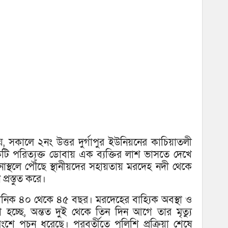
যায়, সকালে ২নং উত্তর দুর্গাপুর ইউনিয়নের কাচিয়াতলী
 পরিত্যক্ত ডোবায় এক ব্যক্তির লাশ ভাসতে দেখে
টনাস্থলে পৌঁছে স্থানীয়দের সহায়তায় মরদেহ নদী থেকে
্রস্তুত করে।
মানিক ৪০ থেকে ৪৫ বছর। মরদেহের বাহ্যিক অবস্থা ও
 হচ্ছে, অন্তত দুই থেকে তিন দিন আগে তার মৃত্যু
শে পচন ধরেছে। পরবর্তীতে পুলিশি প্রক্রিয়া শেষে