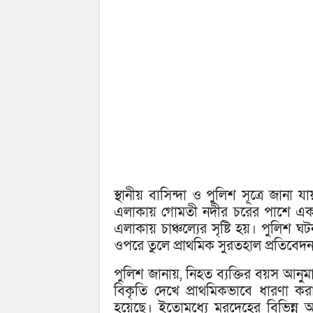
স্থানীয় বাসিন্দা ও পুলিশ সূত্রে জানা 
এলাকায় গোমতী নদীর চরের পাশে একটি
এলাকায় চাঞ্চল্যের সৃষ্টি হয়। পুলিশ ঘ
ওপরে তুলে প্রাথমিক সুরতহাল প্রতিবেদন প
পুলিশ জানায়, নিহত ব্যক্তির বয়স আনু
বিকৃতি দেখে প্রাথমিকভাবে ধারণা করা
হয়েছে। ইতোমধ্যে মরদেহের বিভিন্ন অং