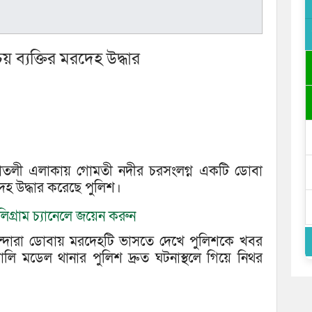
য় ব্যক্তির মরদেহ উদ্ধার
িয়াতলী এলাকায় গোমতী নদীর চরসংলগ্ন একটি ডোবা
েহ উদ্ধার করেছে পুলিশ।
িগ্রাম চ্যানেলে জয়েন করুন
াসিন্দারা ডোবায় মরদেহটি ভাসতে দেখে পুলিশকে খবর
লি মডেল থানার পুলিশ দ্রুত ঘটনাস্থলে গিয়ে নিথর