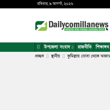
রবিবার, ৯ আগস্ট, ২০২৬
উপজেলা সংবাদ
রাজনীতি
শিক্ষাঙ্গন
প্রচ্ছদ
স্থানীয়
কুমিল্লায় ডোবা থেকে অজ্ঞা