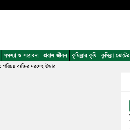
সমস্যা ও সম্ভাবনা
প্রবাস জীবন
কুমিল্লার কৃষি
কুমিল্লা ভোটে
ত পরিচয় ব্যক্তির মরদেহ উদ্ধার