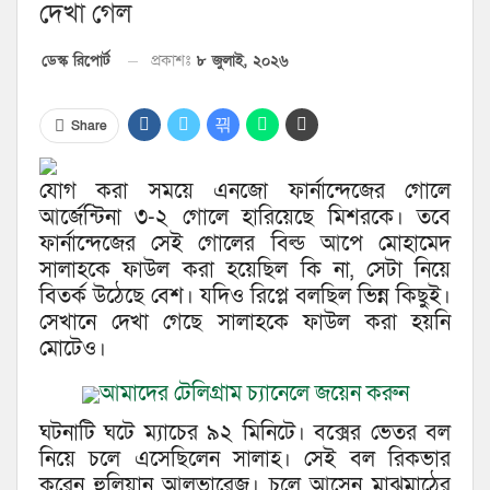
দেখা গেল
প্রকাশঃ
৮ জুলাই, ২০২৬
ডেস্ক রিপোর্ট
Share
যোগ করা সময়ে এনজো ফার্নান্দেজের গোলে
আর্জেন্টিনা ৩-২ গোলে হারিয়েছে মিশরকে। তবে
ফার্নান্দেজের সেই গোলের বিল্ড আপে মোহামেদ
সালাহকে ফাউল করা হয়েছিল কি না, সেটা নিয়ে
বিতর্ক উঠেছে বেশ। যদিও রিপ্লে বলছিল ভিন্ন কিছুই।
সেখানে দেখা গেছে সালাহকে ফাউল করা হয়নি
মোটেও।
আমাদের টেলিগ্রাম চ্যানেলে জয়েন করুন
ঘটনাটি ঘটে ম্যাচের ৯২ মিনিটে। বক্সের ভেতর বল
নিয়ে চলে এসেছিলেন সালাহ। সেই বল রিকভার
করেন হুলিয়ান আলভারেজ। চলে আসেন মাঝমাঠের