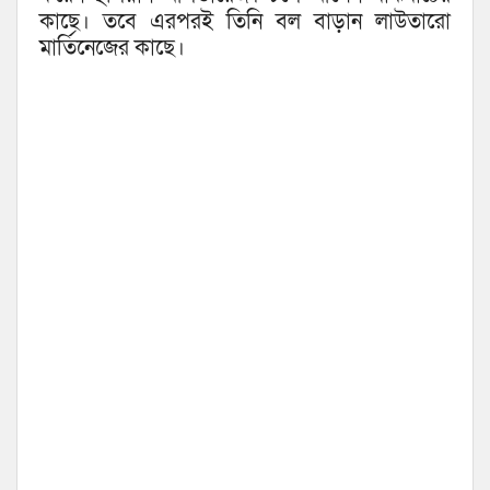
কাছে। তবে এরপরই তিনি বল বাড়ান লাউতারো
মার্তিনেজের কাছে।