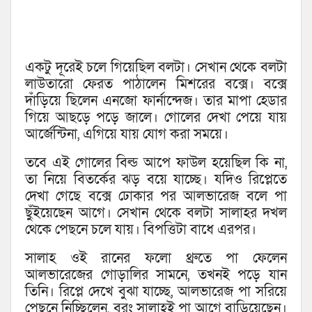
একটু দূরেই চলে গিয়েছিল বলটা। সেখান থেকে বলটা
লাউতারো ফেরত পাঠালেন মিশরের বক্সে। বক্সে
দাঁড়িয়ে ছিলেন এনজো ফার্নান্দেজ। তার মাপা হেডার
গিয়ে আছড়ে পড়ে জালে। গোলের দেখা পেয়ে যায়
আর্জেন্টিনা, এগিয়ে যায় যোগ করা সময়ে।
তবে এই গোলের বিল্ড আপে ফাউল হয়েছিল কি না,
তা নিয়ে বিতর্কের ঝড় বয়ে যাচ্ছে। যদিও রিপ্লেতে
দেখা গেছে বক্সে ঢোকার পর আলভারেজ বলে পা
ছুঁইয়েছেন আগে। সেখান থেকে বলটা সালাহর দখল
থেকে পেছনে চলে যায়। বিপত্তিটা বাধে এরপর।
সালাহ ওই রানের ফলো থ্রুতে পা ফেলেন
আলভারেজের গোড়ালির সামনে, তখনই পড়ে যান
তিনি। রিপ্লে দেখে বুঝা যাচ্ছে, আলভারেজ পা সরিয়ে
পেছনে নিচ্ছিলেন, বরং সালাহই পা আগে বাড়িয়েছেন।