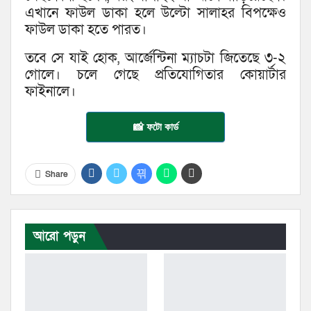
এখানে ফাউল ডাকা হলে উল্টো সালাহর বিপক্ষেও
ফাউল ডাকা হতে পারত।
তবে সে যাই হোক, আর্জেন্টিনা ম্যাচটা জিতেছে ৩-২
গোলে। চলে গেছে প্রতিযোগিতার কোয়ার্টার
ফাইনালে।
📸 ফটো কার্ড
Share
আরো পড়ুন