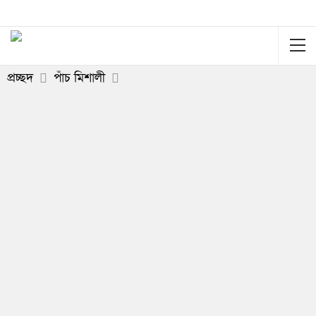
প্রচ্ছদ
পাঁচ মিশালী