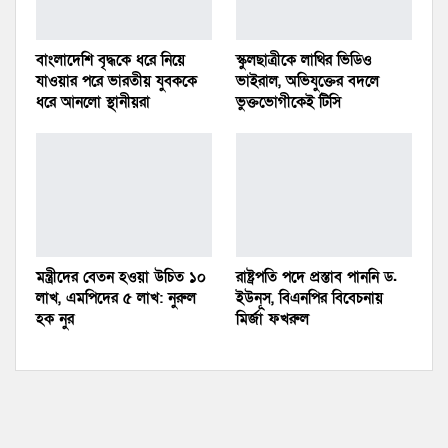
বাংলাদেশি বৃদ্ধকে ধরে নিয়ে
স্কুলছাত্রীকে লাথির ভিডিও
যাওয়ার পরে ভারতীয় যুবককে
ভাইরাল, অভিযুক্তের বদলে
ধরে আনলো স্থানীয়রা
ভুক্তভোগীকেই টিসি
মন্ত্রীদের বেতন হওয়া উচিত ১০
রাষ্ট্রপতি পদে প্রস্তাব পাননি ড.
লাখ, এমপিদের ৫ লাখ: নুরুল
ইউনূস, বিএনপির বিবেচনায়
হক নুর
মির্জা ফখরুল