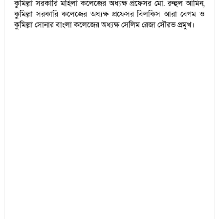
কুমিল্লা সরকারি মহিলা কলেজের অধ্যক্ষ প্রফেসর মো. রুহুল আমিন,
কুমিল্লা সরকারি কলেজের অধ্যক্ষ প্রফেসর বিলকিস আরা বেগম ও
কুমিল্লা সোনার বাংলা কলেজের অধ্যক্ষ সেলিম রেজা সৌরভ প্রমুখ।