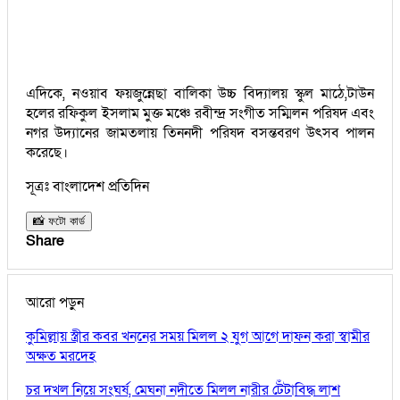
এদিকে, নওয়াব ফয়জুন্নেছা বালিকা উচ্চ বিদ্যালয় স্কুল মাঠে,টাউন
হলের রফিকুল ইসলাম মুক্ত মঞ্চে রবীন্দ্র সংগীত সম্মিলন পরিষদ এবং
নগর উদ্যানের জামতলায় তিননদী পরিষদ বসন্তবরণ উৎসব পালন
করেছে।
সূত্রঃ বাংলাদেশ প্রতিদিন
📸 ফটো কার্ড
Share
আরো পড়ুন
কুমিল্লায় স্ত্রীর কবর খননের সময় মিলল ২ যুগ আগে দাফন করা স্বামীর
অক্ষত মরদেহ
চর দখল নিয়ে সংঘর্ষ, মেঘনা নদীতে মিলল নারীর টেঁটাবিদ্ধ লাশ