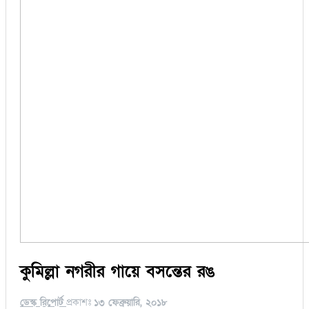
কুমিল্লা নগরীর গায়ে বসন্তের রঙ
ডেস্ক রিপোর্ট
প্রকাশঃ
১৩ ফেব্রুয়ারি, ২০১৮