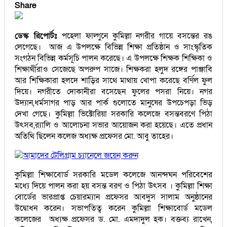
Share
ডেস্ক রিপোর্টঃ
পহেলা ফাল্গুনে কুমিল্লা নগরীর গায়ে বসন্তের রঙ
লেগেছে। আজ এ উপলক্ষে বিভিন্ন শিক্ষা প্রতিষ্ঠান ও সাংস্কৃতিক
সংগঠন বিভিন্ন কর্মসূচি পালন করেছে। এ উপলক্ষে শিক্ষক শিক্ষিকা ও
শিক্ষার্থীরাও সেজেছে অপরুপ সাজে। শিক্ষকরা হলুদ রঙ্গের পাঞ্জাবি
আর শিক্ষিকারা হলদে শাড়ির সাথে মাথায় খোপা করেছে বর্ণিল ফুল
দিয়ে। নগরীতে দোকানীরা বসেছেন ফুলের পসরা নিয়ে। নগর
উদ্যান,ধর্মসাগর পাড় আর পার্ক গুলোতে মানুষের উপচেপড়া ভিড়
দেখা গেছে। কুমিল্লা ভিক্টোরিয়া সরকারি কলেজে বসন্তবরণে পিঠা
উৎসব,র‌্যালি ও আলোচনা সভার আয়োজন করা হয়েছে। এতে প্রধান
অতিথি ছিলেন কলেজ অধ্যক্ষ প্রফেসর মো. আবু তাহের।
আমাদের টেলিগ্রাম চ্যানেলে জয়েন করুন
কুমিল্লা শিক্ষাবোর্ড সরকারি মডেল কলেজে আনন্দঘন পরিবেশের
মধ্যে দিয়ে পালন করা হয় বসন্ত বরণ ও পিঠা উৎসব । কুমিল্লা শিক্ষা
বোর্ডের ভারপ্রাপ্ত চেয়ারম্যান প্রফেসর আবদুস সালাম অনুষ্ঠানের
উদ্বোধন করেন। সভাপতিত্ব করেন কুমিল্লা শিক্ষাবোর্ড মডেল
কলেজের অধ্যক্ষ প্রফেসর ড. মো. এমদাদুল হক। বক্তব্য রাখেন,