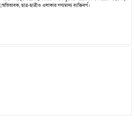
বক, ছাত্র-ছাত্রীও এলাকার গণ্যমান্য ব্যক্তিবর্গ।