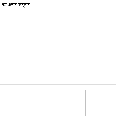
কুমিল্লা
 পত্র প্রদান অনুষ্ঠান