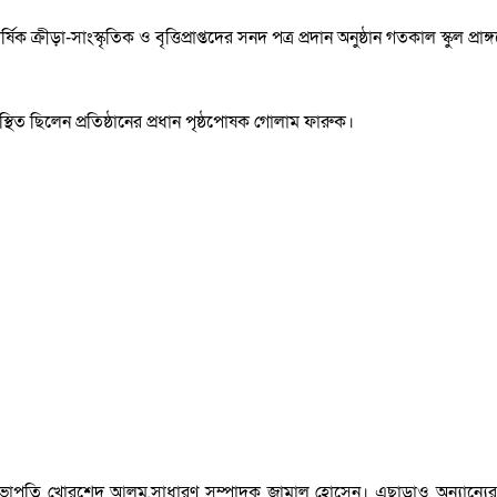
িক ক্রীড়া-সাংস্কৃতিক ও বৃত্তিপ্রাপ্তদের সনদ পত্র প্রদান অনুষ্ঠান গতকাল স্কুল প্রাঙ্
থিত ছিলেন প্রতিষ্ঠানের প্রধান পৃষ্ঠপোষক গোলাম ফারুক।
-সভাপতি খোরশেদ আলম,সাধারণ সম্পাদক জামাল হোসেন। এছাড়াও অন্যান্যের মধ