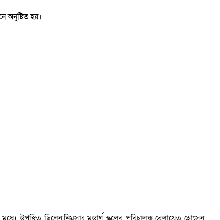
গনে অনুষ্টিত হয়।
্যে উপস্থিত ছিলেন,নিমসার মডার্ণ স্কুলের পরিচালক বেলায়েত হোসেন,