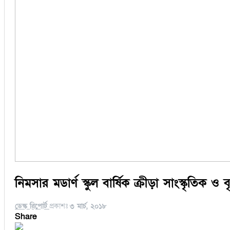
নিমসার মডার্ণ স্কুল বার্ষিক ক্রীড়া সাংস্কৃতিক ও বৃত
ডেস্ক রিপোর্ট
প্রকাশঃ
৩ মার্চ, ২০১৮
Share