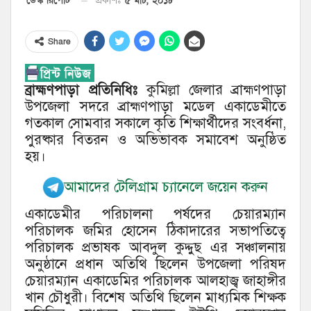
৫ মার্চ, ২০১৮
ডেস্ক রিপোর্ট
প্রকাশঃ
Share
ব্রাহ্মণপাড়া প্রতিনিধিঃ
কুমিল্লা জেলার ব্রাহ্মণপাড়া
উপজেলা সদরে ব্রাহ্মণপাড়া মডেল একাডেমীতে
গতকাল সোমবার সকালে কৃতি শিক্ষার্থীদের সংবর্ধনা,
পুরষ্কার বিতরন ও অভিভাবক সমাবেশ অনুষ্ঠিত
হয়।
আমাদের টেলিগ্রাম চ্যানেলে জয়েন করুন
একাডেমীর পরিচালনা পর্ষদের চেয়ারম্যান
পরিচালক জমির হোসেন ঠিকাদারের সভাপতিত্বে
পরিচালক প্রভাষক আবদুল কুদ্দুছ এর সঞ্চালনায়
অনুষ্ঠানে প্রধান অতিথি ছিলেন উপজেলা পরিষদ
চেয়ারম্যান একাডেমির পরিচালক আলহাজ্ব জাহাঙ্গীর
খান চৌধুরী। বিশেষ অতিথি ছিলেন মাধ্যমিক শিক্ষক