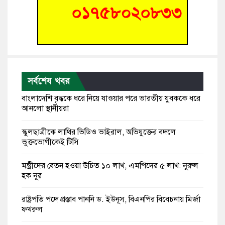
সর্বশেষ খবর
বাংলাদেশি বৃদ্ধকে ধরে নিয়ে যাওয়ার পরে ভারতীয় যুবককে ধরে
আনলো স্থানীয়রা
স্কুলছাত্রীকে লাথির ভিডিও ভাইরাল, অভিযুক্তের বদলে
ভুক্তভোগীকেই টিসি
মন্ত্রীদের বেতন হওয়া উচিত ১০ লাখ, এমপিদের ৫ লাখ: নুরুল
হক নুর
রাষ্ট্রপতি পদে প্রস্তাব পাননি ড. ইউনূস, বিএনপির বিবেচনায় মির্জা
ফখরুল