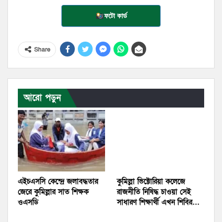
ফটো কার্ড
Share
আরো পড়ুন
এইচএসসি কেন্দ্রে জলাবদ্ধতার
কুমিল্লা ভিক্টোরিয়া কলেজে
জেরে কুমিল্লার সাত শিক্ষক
রাজনীতি নিষিদ্ধ চাওয়া সেই
ওএসডি
সাধারণ শিক্ষার্থী এখন শিবির…