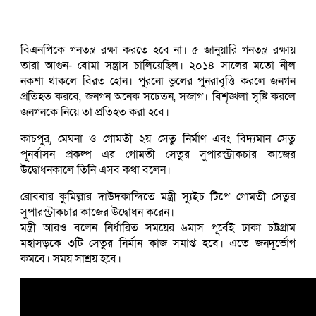
বিএনপিকে গনতন্ত্র রক্ষা করতে হবে না। ৫ জানুয়ারি গনতন্ত্র রক্ষায়
তারা আগুন- বোমা সন্ত্রাস চালিয়েছিল। ২০১৪ সালের মতো নীল
নকশা থাকলে বিরত হোন। পুরনো ভুলের পুনরাবৃত্তি করলে জনগন
প্রতিহত করবে, জনগন অনেক সচেতন, সজাগ। বিশৃঙ্খলা সৃষ্টি করলে
জনগনকে নিয়ে তা প্রতিহত করা হবে।
কাচপুর, মেঘনা ও গোমতী ২য় সেতু নির্মাণ এবং বিদ্যমান সেতু
পূনর্বাসন প্রকল্প এর গোমতী সেতুর সুপারস্ট্রাকচার কাজের
উদ্বোধনকালে তিনি এসব কথা বলেন।
রোববার কুমিল্লার দাউদকান্দিতে মন্ত্রী স্যুইচ টিপে গোমতী সেতুর
সুপারস্ট্রাকচার কাজের উদ্বোধন করেন।
মন্ত্রী আরও বলেন নির্ধারিত সময়ের ৬মাস পূর্বেই ঢাকা চট্টগ্রাম
মহাসড়কে ৩টি সেতুর নির্মান কাজ সমাপ্ত হবে। এতে জনদূর্ভোগ
কমবে। সময় সাশ্রয় হবে।