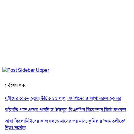
সর্বশেষ খবর
মন্ত্রীদের বেতন হওয়া উচিত ১০ লাখ, এমপিদের ৫ লাখ: নুরুল হক নুর
রাষ্ট্রপতি পদে প্রস্তাব পাননি ড. ইউনূস, বিএনপির বিবেচনায় মির্জা ফখরুল
আধা কিলোমিটারের কাজ চলছে মাসের পর মাস: কুমিল্লার ‘আমতলীতে’
নিত্য দুর্ভোগ