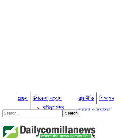
প্রচ্ছদ
উপজেলা সংবাদ
রাজনীতি
শিক্ষাঙ্গন
কুমিল্লা সদর
সমস্যা ও সম্ভাবনা
কুমিল্লা সদর দক্ষিণ
বুড়িচং
প্রবাস জীবন
কুমিল্লার কৃষি
ব্রাহ্মণপাড়া
কুমিল্লা ভোটের হাওয়া
লাকসাম