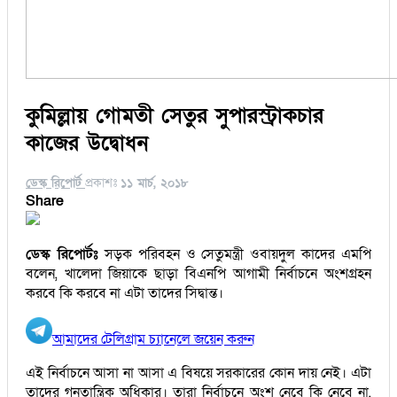
কুমিল্লায় গোমতী সেতুর সুপারস্ট্রাকচার
কাজের উদ্বোধন
ডেস্ক রিপোর্ট
প্রকাশঃ
১১ মার্চ, ২০১৮
Share
ডেস্ক রিপোর্টঃ
সড়ক পরিবহন ও সেতুমন্ত্রী ওবায়দুল কাদের এমপি
বলেন, খালেদা জিয়াকে ছাড়া বিএনপি আগামী নির্বাচনে অংশগ্রহন
করবে কি করবে না এটা তাদের সিদ্বান্ত।
আমাদের টেলিগ্রাম চ্যানেলে জয়েন করুন
এই নির্বাচনে আসা না আসা এ বিষয়ে সরকারের কোন দায় নেই। এটা
তাদের গনতান্ত্রিক অধিকার। তারা নির্বাচনে অংশ নেবে কি নেবে না,