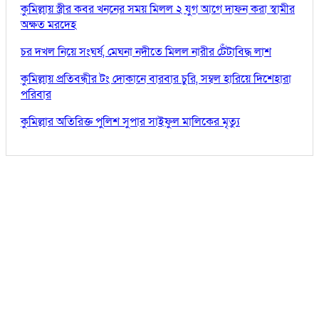
কুমিল্লায় স্ত্রীর কবর খননের সময় মিলল ২ যুগ আগে দাফন করা স্বামীর
অক্ষত মরদেহ
চর দখল নিয়ে সংঘর্ষ, মেঘনা নদীতে মিলল নারীর টেঁটাবিদ্ধ লাশ
কুমিল্লায় প্রতিবন্ধীর টং দোকানে বারবার চুরি, সম্বল হারিয়ে দিশেহারা
পরিবার
কুমিল্লার অতিরিক্ত পুলিশ সুপার সাইফুল মালিকের মৃত্যু