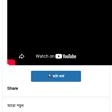
ফটো কার্ড
Share
আরো পড়ুন