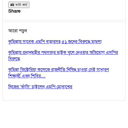
📸 ফটো কার্ড
Share
আরো পড়ুন
কুমিল্লায় সাবেক এমপি বাহারসহ ৫১ জনের বিরুদ্ধে মামলা
কুমিল্লায় প্রধানমন্ত্রীর পথসভার মাইক খুলে নেওয়ার অভিযোগ এসপির
বিরুদ্ধে
কুমিল্লা ভিক্টোরিয়া কলেজে রাজনীতি নিষিদ্ধ চাওয়া সেই সাধারণ
শিক্ষার্থী এখন শিবির…
নিজের ‘ফাঁসি’ চাইলেন এমপি মোবাশ্বের