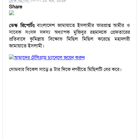
ডেস্ক রিপোর্ট
প্রকাশঃ
১২ মার্চ, ২০১৮
Share
ডেস্ক রিপোর্টঃ
বাংলাদেশ জামায়াতে ইসলামীর ভারপ্রাপ্ত আমীর ও
সাবেক সংসদ সদস্য অধ্যাপক মুজিবুর রহমানকে গ্রেফতারের
প্রতিবাদে কুমিল্লায় বিক্ষোভ মিছিল মিছিল করেছে মহানগরী
জামায়াতে ইসলামী।
আমাদের টেলিগ্রাম চ্যানেলে জয়েন করুন
সোমবার বিকেল সাড়ে ৪ টার দিকে নগরীতে মিছিলটি বের করে।