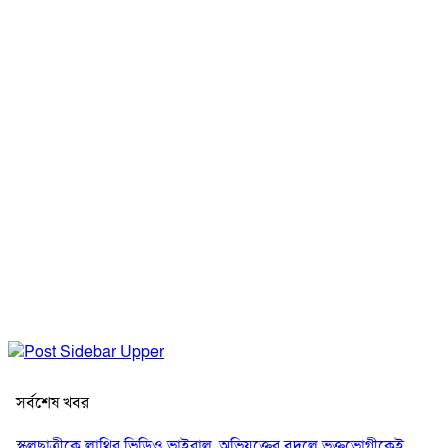
সর্বশেষ খবর
স্কুলছাত্রীকে লাথির ভিডিও ভাইরাল, অভিযুক্তের বদলে ভুক্তভোগীকেই