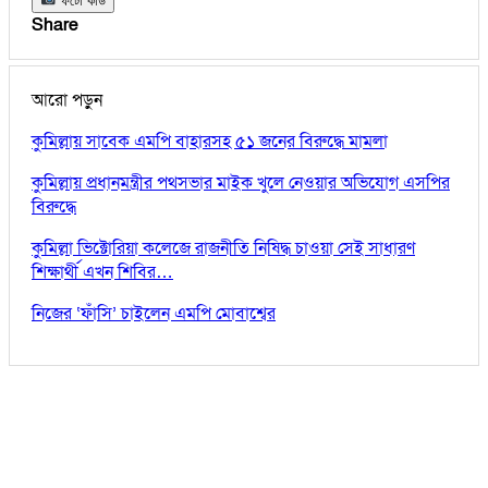
ফটো কার্ড
Share
আরো পড়ুন
কুমিল্লায় সাবেক এমপি বাহারসহ ৫১ জনের বিরুদ্ধে মামলা
কুমিল্লায় প্রধানমন্ত্রীর পথসভার মাইক খুলে নেওয়ার অভিযোগ এসপির
বিরুদ্ধে
কুমিল্লা ভিক্টোরিয়া কলেজে রাজনীতি নিষিদ্ধ চাওয়া সেই সাধারণ
শিক্ষার্থী এখন শিবির…
নিজের ‘ফাঁসি’ চাইলেন এমপি মোবাশ্বের