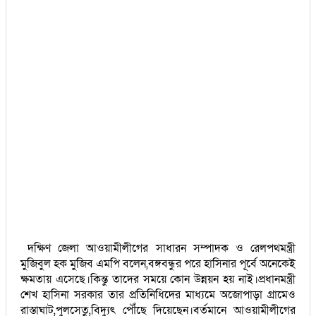
দক্ষিণ জেলা আওয়ামীলীগের সাধারন সম্পাদক ও রেলপথমন্ত্রী
মুজিবুল হক মুজিব এমপি বলেন,বঙ্গবন্ধুর পরে হাসিনার পূর্বে অনেকেই
ক্ষমতায় এসেছে।কিন্তু তাদের সময়ে কোন উন্নয়ন হয় নাই।প্রধানমন্ত্রী
শেখ হাসিনা সরকার তার প্রতিনিধিদের মাধ্যমে অজোপাড়া গ্রামেও
রাস্তাঘাট,পুলসেতু,বিদ্যুৎ পৌঁছে দিয়েছেন।বর্তমানে আওয়ামীলীগের